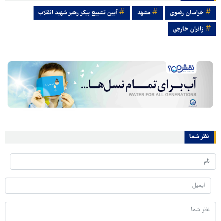
خراسان رضوی
مشهد
آیین تشییع پیکر رهبر شهید انقلاب
زائران خارجی
نظر شما