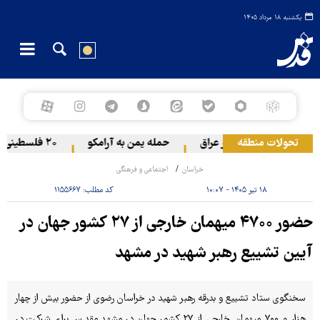
یکشنبه ۱۸ مرداد ۱۴۰۵
تحولات منطقه
مریکا از پایگاه الحریر عراق
حمله یمن به آرامکو
۲۰ فلسطینی در حملات صهیونیست‌ها و شهرک‌نشینان در کرانه باختری زخمی شدند
خراسان
اجتماعی و فرهنگی
۱۸ تیر ۱۴۰۵ - ۱۰:۰۷
کد مطلب:
۱۱۵۵۶۶۷
حضور ۴۷۰۰ میهمان خارجی از ۲۷ کشور جهان در
آیین تشییع رهبر شهید در مشهد
سخنگوی ستاد تشییع و بدرقه رهبر شهید در خراسان رضوی از حضور بیش از چهار
هزار و ۷۰۰ میهمان خارجی از ۲۷ کشور جهان در مشهد مقدس برای شرکت در