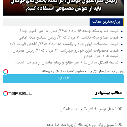
رئیس فدراسیون فوتبال: در همه بخش‌های فوتبال
باید از هوش مصنوعی استفاده کنیم
پربازدیدترین‌ مطالب
قیمت طلا و سکه جمعه ۱۶ مرداد ۱۴۰۵/ طلای ۱۸ عیار امروز چند؟
قیمت طلا و سکه یکشنبه ۱۱ مرداد ۱۴۰۵/ ریزش سنگین سکه امامی
قیمت محصولات ایران خودرو یکشنبه ۱۸ مرداد ۱۴۰۵/ کاهش قیمت ۲۰۷
قیمت محصولات ایران خودرو چهارشنبه ۱۴ مرداد ۱۴۰۵/ ریزش همزمان
قیمت‌ها در بازار خودرو
شایعه انحلال ماکان‌بند / امیر مقاره و رهام هادیان از هم جدا شدند؟
بهترین قیمت داروهای لاغری، با ۱ میلیون تخفیف و ارسال از داروخانه‌
کلیک کن!
مطالب پیشنهادی
100 هزار تومن پاداش بگیر | ثبت نام کن
100 میلیون وام آنی خرید طلا (بازپرداخت 12 ماهه)