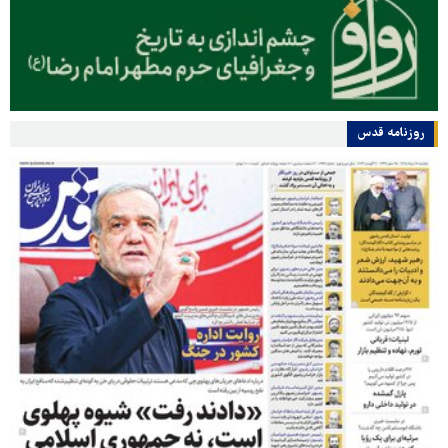
روزنامه قدس