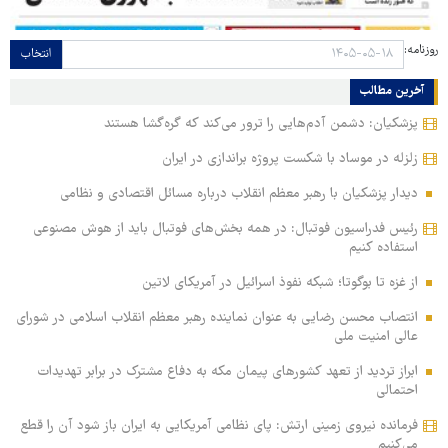
روزنامه:
انتخاب
آخرین مطالب
پزشکیان: دشمن آدم‌هایی را ترور می‌کند که گره‌گشا هستند
زلزله در موساد با شکست پروژه براندازی در ایران
دیدار پزشکیان با رهبر معظم انقلاب درباره مسائل اقتصادی و نظامی
رئیس فدراسیون فوتبال: در همه بخش‌های فوتبال باید از هوش مصنوعی
استفاده کنیم
از غزه تا بوگوتا؛ شبکه نفوذ اسرائیل در آمریکای لاتین
انتصاب محسن رضایی به عنوان نماینده رهبر معظم انقلاب اسلامی در شورای
عالی امنیت ملی
ابراز تردید از تعهد کشورهای پیمان مکه به دفاع مشترک در برابر تهدیدات
احتمالی
فرمانده نیروی زمینی ارتش: پای نظامی آمریکایی به ایران باز شود آن را قطع
می‌کنیم