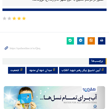
برچسب‌ها
آیین تشییع پیکر رهبر شهید انقلاب
میدان شهدای مشهد
جمعیت