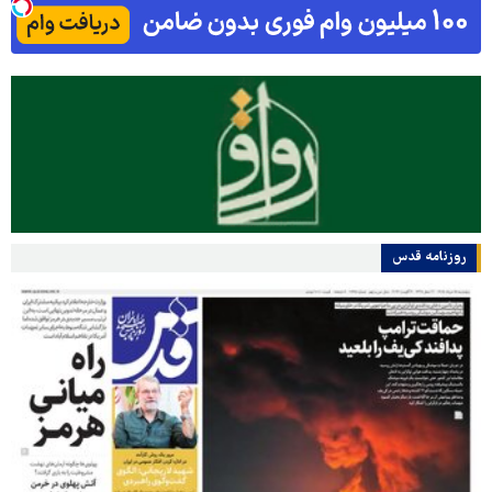
روزنامه قدس