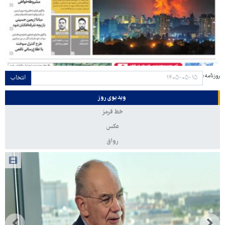
روزنامه:
انتخاب
ویدیوی روز
خط قرمز
عکس
رواق