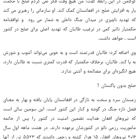
کوگلمن در این رابطه گفت: من هیچ وقت فکر نمی کردم صلح با حکمت
یار به افزایش صلح در افعانستان کمک کند. او سازمانی را رهبری می کند
که تهدید ناچیزی در میدان جنگ داخلی به شمار می رود و توافقنامه
حکمتیار تاثیر کمی در ترغیب طالبان که تهدید اصلی برای صلح در کشور
است ، خواهد داشت.
وی اضافه کرد: طالبان قدرتمند است و به خوبی می‌تواند آشوب و شورش
به پا کند. طالبان، برخلاف حکمتیار که قدرت کمتری نسبت به طالبان دارد،
هیچ انگیزه‌ای برای مصالحه و آشتی ندارد.
صلح بدون پاکستان ؟
زمستان سرد و سخت به تازگی در افغانستان پایان یافته و بهار به معنای
فصل تازه جنگ در گوشه و کنار این کشور است. این سومین سالی است
که نیروهای افغان هدایت تضمین امنیت در کشور را پس از خاتمه
ماموریت رزمی ناتو در کشورشان برعهده دارند. در هشت ماهه اول سال
۲۰۱۶ نیروهای افغان ۱۵ هزار کشته و زخمی داشتند که ۵۵۲۳ تن از آنها