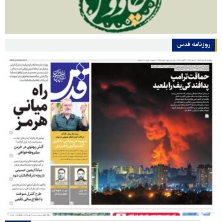
روزنامه قدس