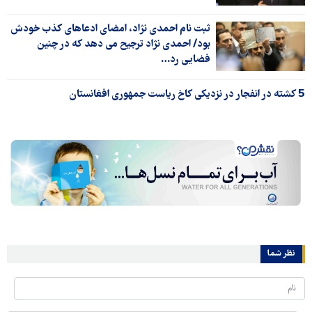
ثبت نام احمدی نژاد، امضای ادعاهای کذب خودش
بود/ احمدی نژاد ترجیح می دهد که در چنین
فضایی رد…
5 کشته در انفجار در نزدیکی کاخ ریاست جمهوری افغانستان
نظر شما