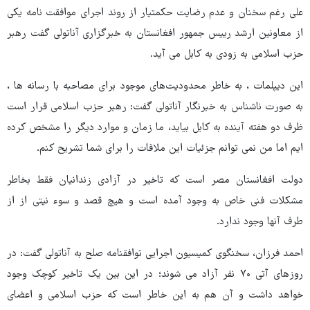
علی رغم سخنان و عدم رضایت حکمتیار از روند اجرای موافقت نامه یکی
از معاونین ارشد رییس جمهور افغانستان به خبرگزاری آناتولی گفت رهبر
حزب اسلامی به زودی به کابل می آید.
این دیپلمات ، به خاطر محدودیت‌های موجود برای مصاحبه با رسانه ها ،
به صورت ناشناس به خبرنگار آناتولی گفت: رهبر حزب اسلامی قرار است
ظرف دو هفته آینده به کابل بیاید، ما زمان و موارد دیگر را مشخص کرده
ایم اما من نمی توانم جزئیات این ملاقات را برای شما تشریح کنم.
دولت افغانستان مصر است که تاخیر در آزادی زندانیان فقط بخاطر
مشکلات فنی خاص به وجود آمده است و هیچ قصد و سوء نیتی از از
طرف آنها وجود ندارد.
احمد فرزان، سخنگوی کمیسیون اجرایی توافقنامه صلح به آناتولی گفت: در
روزهای آتی ۷۰ نفر آزاد می شوند؛ در این بین یک تاخیر کوچک وجود
خواهد داشت و آن هم به این خاطر است که حزب اسلامی و اعضای