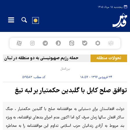
پنجشنبه ۱۵ مرداد ۱۴۰۵
تحولات منطقه
حمله رژیم صهیونیستی به دو منطقه در لبنان
بین‌الملل
۲۴ فروردین ۱۳۹۶ - ۱۸:۵۷
کد مطلب:
۵۱۹۵۸۲
توافق صلح کابل با گلبدین حکمتیار بر لبه تیغ
دولت افغانستان برای دستیابی به موافقتنامه صلح با گلبدین حکمتیار ، جنگ
سالار افغان سالها زمان صرف کرد اما اکنون عدم اجرای بندهای توافقنامه، به ویژه
بند مربوط به آزادی زندانیان حزب اسلامی تداوم این موافقتنامه را به مخاطره