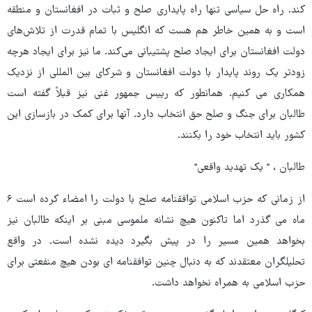
کند. راه حل سیاسی تنها راه پایداری صلح و ثبات در افغانستان و منطقه
است و به همین خاطر هم هست که انگلیس با تمام قدرت از تلاش‌های
دولت افغانستان برای ایجاد صلح پشتیبانی می‌کند. ما نیز برای ایجاد هرچه
زودتر یک روند پایدار با دولت افغانستان و شرکای بین المللی از نزدیک
همکاری می کنیم. همانطور که رییس جمهور غنی نیز قبلاً گفته است
طالبان برای جنگ و صلح حق انتخاب دارد. آنها برای کمک در بازسازی این
کشور باید انتخاب خود را بکنند.
طالبان ، " یک تهدید واقعی"
از زمانی که حزب اسلامی توافقنامه صلح با دولت را امضاء کرده است ۶
ماه می گذرد اما تاکنون هیچ نشانه ملموسی مبنی بر اینکه طالبان نیز
بخواهد همین مسیر را در پیش بگیرد دیده نشده است. در واقع
تحلیلگران معتقدند که به دنبال چنین توافقنامه ای بودن هیچ منفعتی برای
حزب اسلامی به همراه نخواهد داشت.