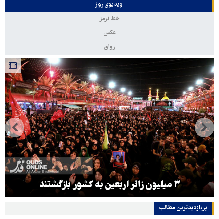
ویدیوی روز
خط قرمز
عکس
رواق
۳ میلیون زائر اربعین به کشور بازگشتند
پربازدیدترین‌ مطالب