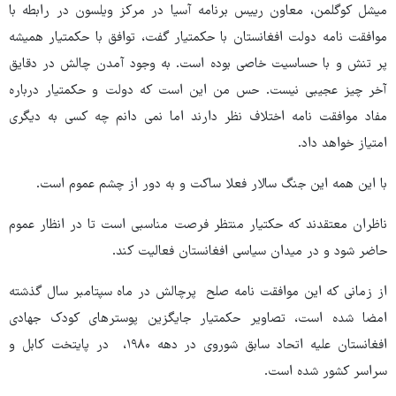
میشل کوگلمن، معاون رییس برنامه آسیا در مرکز ویلسون در رابطه با
موافقت نامه دولت افغانستان با حکمتیار گفت، توافق با حکمتیار همیشه
پر تنش و با حساسیت خاصی بوده است. به وجود آمدن چالش در دقایق
آخر چیز عجیبی نیست. حس من این است که دولت و حکمتیار درباره
مفاد موافقت نامه اختلاف نظر دارند اما نمی دانم چه کسی به دیگری
امتیاز خواهد داد.
با این همه این جنگ سالار فعلا ساکت و به دور از چشم عموم است.
ناظران معتقدند که حکتیار منتظر فرصت مناسبی است تا در انظار عموم
حاضر شود و در میدان سیاسی افغانستان فعالیت کند.
از زمانی که این موافقت نامه صلح پرچالش در ماه سپتامبر سال گذشته
امضا شده است، تصاویر حکمتیار جایگزین پوسترهای کودک جهادی
افغانستان علیه اتحاد سابق شوروی در دهه ۱۹۸۰، در پایتخت کابل و
سراسر کشور شده است.