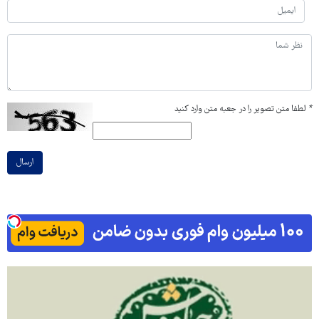
*
لطفا متن تصویر را در جعبه متن وارد کنید
ارسال