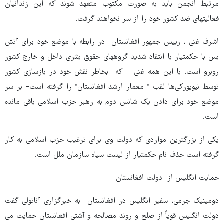
مرتبط انجمن باید به صورت مکتوب متعهد شوند که این زندانیان
فعالیتهای ضد کشور خود را از سر نخواهند گرفت.
اشرف غنی ، رییس جمهور افغانستان در رابطه با موضع خود برای آتش
بس با حکمتیار با انتقاد شدید گروههای حقوق بشری داخل و خارج کشور
روبرو است. با این همه غنی – که بخاطر نقش خود در بازسازی کشور
توسط نیویورکی‌ها لقب " معمار ارشد افغانستان" را گرفته است- بر سر
موضع خود برای دادن یک شانس دوم به رهبر حزب اسلامی باقی مانده
است.
یکی از بزرگترین مواردی که دولت وی برای ترغیب حزب اسلامی به کار
گرفته است حذف نام حکمتیار از لیست سیاه سازمان ملل است.
حمایت انگلیس از دولت افغانستان
دومینیک جرمی، سفیر انگلیس در افغانستان به خبرگزاری آناتولی گفت
دولت انگلیس قویاً از صلح و روند مصالحه و آشتی افعانستان حمایت می