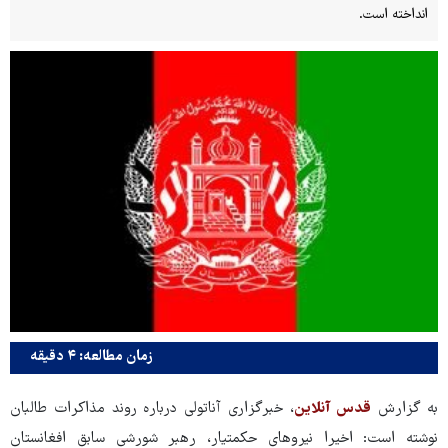
انداخته است.
زمان مطالعه: ۴ دقیقه
به گزارش
قدس آنلاین
، خبرگزاری آناتولی درباره روند مذاکرات طالبان
نوشته است: اخیرا نیروهای حکمتیار، رهبر شورشی سابق افغانستان