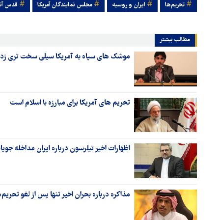
تحریم‌ها
ایران و روسیه
مجلس نمایندگان آمریکا
قدس آنل
مطالب بیشتر
موشک های سپاه به آمریکا سیلی سخت تری زد ی
تحریم های آمریکا برای مبارزه با اسلام است
اظهارات اخیر تیلرسون درباره ایران مداخله جوی
مذاکره درباره بحران اخیر تنها پس از لغو تحریم‌