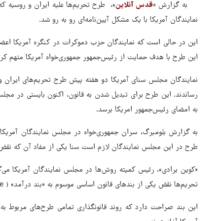
به گزارش «
قدس آنلاین
»، طرح تحریم‌ها علیه ایران و روسیه ک
نمایندگان آمریکا با یک مشکل آیین‌نامه‌ای رو به رو شد.
این در حالی است که نمایندگان حزب دموکرات در کنگره آمریکا اعضا
این طرح با هدف حمایت از رئیس‌جمهور جمهوری‌خواه آمریکا متهم کر
رساندند. این طرح برای تبدیل شدن به قانون، اکنون بایستی در مجل
به امضای رئیس‌جمهور امریکا برسد.
به گزارش بلومبرگ، سران جمهوری‌خواه در مجلس نمایندگان آمریکا ر
طرح در این مجلس نمایندگان لازم است سنا یکی از مفاد آن که نقض 
«کوین برادی»، رئیس کمیته روش‌ها در مجلس نمایندگان آمریکا می‌گ
تحریم‌ها نقض یکی از بندهای قانون اساسی موسوم به «بند درآمد» ( Revenue Clause) به شمار می‌رود.
ور مقاومت، آمریکا را
ترامپ نماد فساد، اقتدارگرایی 
این بند صراحت دارد که روند قانونگذاری تمامی طرح‌های مربوط ب
طقه درمانده کرد
جنگ‌طلبی است!