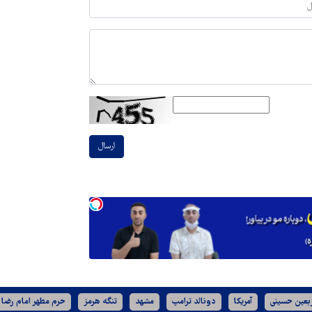
ارسال
ربعین حسینی
آمریکا
دونالد ترامپ
مشهد
تنگه هرمز
حرم مطهر امام رضا 