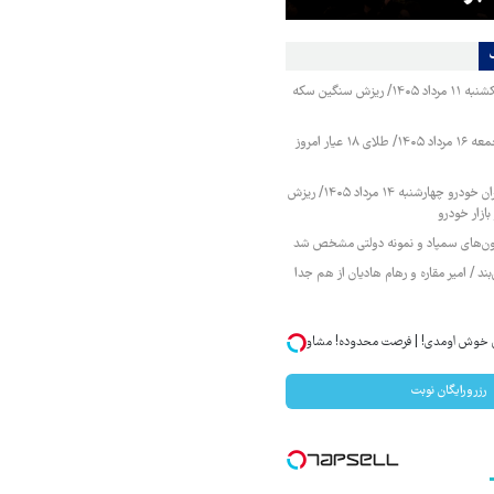
قیمت طلا و سکه یکشنبه ۱۱ مرداد ۱۴۰۵/ ریزش سنگین سکه
قیمت طلا و سکه جمعه ۱۶ مرداد ۱۴۰۵/ طلای ۱۸ عیار امروز
قیمت محصولات ایران خودرو چهارشنبه ۱۴ مرداد ۱۴۰۵/ ریزش
ازار خودرو
زمون‌های سمپاد و نمونه دولتی مشخص شد
ند / امیر مقاره و رهام هادیان از هم جدا
ان خوش اومدی! | فرصت محدوده! مشاوره
رزرورایگان نوبت