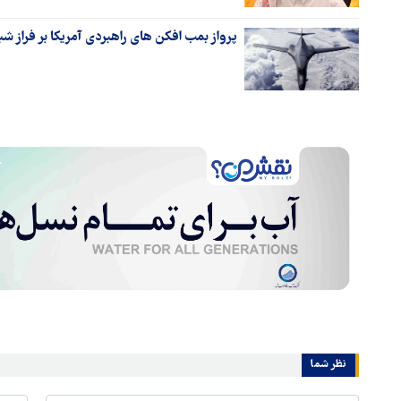
پرواز بمب افکن های راهبردی آمریکا بر فراز شب
نظر شما