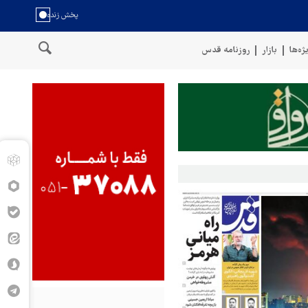
ژه‌ها
بازار
روزنامه قدس
مسلح یمن: کشتی نفتی عربستان را با موشک بالستیک هدف قرار دادیم