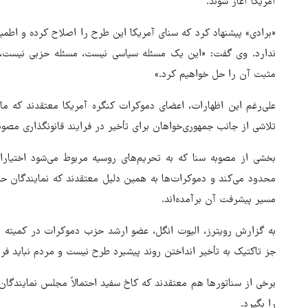
آمریکا آغاز شوند.
«برادی» پیشنهاد کرد که سنای آمریکا این طرح را اصلاح کرده و اطم
ندارد. وی گفت: «این یک مسئله سیاسی نیست، مسئله حزبی نیست، 
مثبت آن را حل خواهیم کرد.»
علی‌رغم این اظهارات، اعضای دموکرات کنگره آمریکا معتقدند که مانع
تلاشی از جانب جمهوری‌خواهان برای تأخیر در فرایند قانونگذاری مص
بخشی از مصوبه سنا که به تحریم‌های روسیه مربوط می‌شود اختیارا
محدود می‌کند و دموکرات‌ها به همین دلیل معتقدند که نمایندگان ح
مسیر پیشرفت آن برآمده‌اند.
به گزارش رویترز، الیوت انگل، عضو ارشد حزب دموکرات در کمیته 
جز تاکتیک به تأخیر انداختن روند پیشبرد طرح نیست و مردم نباید فریب
برخی از سناتورها هم معتقدند که کاخ سفید احتمالاً مجلس نمایندگان
را بگیرد.