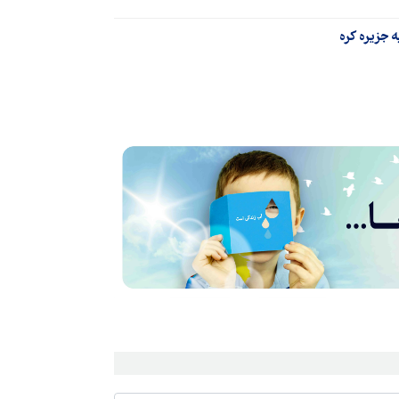
ه جزیره کره