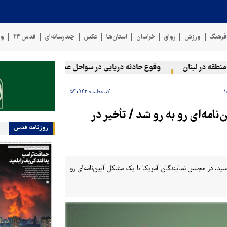
رهنگ
ورزش
رواق
خراسان
استان‌ها
عکس
چندرسانه‌ای
قدس ۲۴
وی
در لبنان
وقوع حادثه دریایی در سواحل عمان
سخنگوی نیروهای 
کد مطلب:
۵۴۰۹۴۲
نامه‌ای رو به رو شد / تأخیر در
روزنامه قدس
د، در مجلس نمایندگان آمریکا با یک مشکل آیین‌نامه‌ای رو