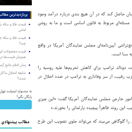
ینان حاصل کند که در آن هیچ بندی درباره درآمد وجود
پربازدیدترین‌ مطالب
مسئله‌ای مربوط به قانون اساسی است و ما به روشی
امامی
چند؟
‌تراشی آیین‌نامه‌ای مجلس نمایندگان آمریکا در واقع
وبه سنا است.
همزمان قیمت‌ها در ب
زمان اعلام نتایج آ
ت دونالد ترامپ برای کاهش تحریم‌ها علیه روسیه را
شایعه انحلال ماکان‌ب
زب رقیب، از سر وفاداری به ترامپ در صدد اخلال در
شدند؟
به جشنواره ایمپلنت تهر
رایگان بگیر!
امور خارجی مجلس نمایندگان آمریکا گفت: «این چیزی
 این روند ظاهراً پیچیده پارلمانی را بخورند.»
 را گلوگاهی می‌بیند که می‌تواند جلوی تصویب این طرح
مطالب پیشنهادی