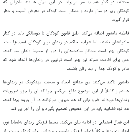
مختلف در کنار هم به سر می‌برند. در این میان هستند مادرانی که
کودکان زیر دو سال دارند و ممکن است کودک در معرض آسیب و خطر
قرار گیرد.
فاطمه دانشور اضافه می‌کند: طبق قانون کودکان تا دوسالگی باید در کنار
مادرانشان باشند، اما شرایط حاکم در زندان برای کودکان آسیب‌زا ست.
کودکان بهتر است حداقل ساعت‌هایی را دور از محیط زندان سر کنند.
حتی برای اقامت شبانه نیز بهتر است ترتیبی در زندان‌ها اتخاد شود که
مادر و کودک جدا از بند زنان باشند.
دانشور تاکید می‌کند: من مدافع ایجاد و ساخت مهدکودک در زندان‌ها
هستم و کاملاً از این موضوع دفاع می‌کنم. چرا که آن را جزو ضروریات
زندان‌ها می‌دانم. ضروریاتی که هم خیرین می‌توانند در آن ورود پیدا کنند،
هم قوه قضاییه باید در این خصوص تصمیم بگیرد و آن را اجرایی کند.
این فعال اجتماعی در ادامه بیان می‌کند: محیط فیزیکی زندان به‌لحاظ نور،
ابعاد پنجره‌ها و کلاً فضای فیزیکی دلچسب و شادی برای کودک نیست. از