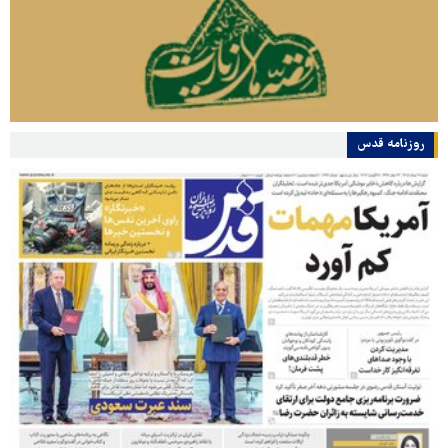
روزنامه قدس