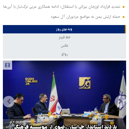
تمدید قرارداد اوزجان بیزاتی با استقلال؛ ادامه همکاری مربی ترک‌تبار با آبی‌ها
حمله ارتش یمن به مواضع مزدوران آل سعود
ویدیوی روز
خط قرمز
عکس
رواق
بازدید استاندار خراسان رضوی از موسسه فرهنگی