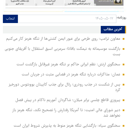
روزنامه:
انتخاب
آخرین مطالب
معاون ترامپ: روی طرحی برای عبور ایمن کشتی‌ها از تنگه هرمز کار می‌کنیم
بازگشت موسیمانه به نیمکت بافانا؛ سرمربی اسبق استقلال با آفریقای جنوبی
بست
سخنگوی ارتش: نظم ایرانی حاکم بر تنگه هرمز غیرقابل بازگشت است
عمان: مذاکرات درباره تنگه هرمز در فضایی مثبت در جریان است
پس از شکست در جذب رودری؛ رئال برای جذب کاپیتان یوونتوس دورخیز
کرد
پیروزی قاطع چلسی برابر میلان؛ شاگردان آموریم ناکام در پیش فصل
دبیر شورای عالی امنیت: تا آمریکا رفتارش را تصحیح نکند، تنگه هرمز باز
نخواهد شد
سخنگوی سپاه: بازگشایی تنگه هرمز منوط به پذیرش شروط ایران است