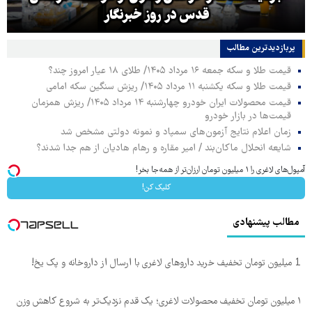
قدس در روز خبرنگار
پربازدیدترین‌ مطالب
قیمت طلا و سکه جمعه ۱۶ مرداد ۱۴۰۵/ طلای ۱۸ عیار امروز چند؟
قیمت طلا و سکه یکشنبه ۱۱ مرداد ۱۴۰۵/ ریزش سنگین سکه امامی
قیمت محصولات ایران خودرو چهارشنبه ۱۴ مرداد ۱۴۰۵/ ریزش همزمان
قیمت‌ها در بازار خودرو
زمان اعلام نتایج آزمون‌های سمپاد و نمونه دولتی مشخص شد
شایعه انحلال ماکان‌بند / امیر مقاره و رهام هادیان از هم جدا شدند؟
آمپول‌های لاغری را ۱ میلیون تومان ارزان‌تر از همه‌جا بخر!
کلیک کن!
مطالب پیشنهادی
1 میلیون تومان تخفیف خرید داروهای لاغری با ارسال از داروخانه و پک یخ!
۱ میلیون تومان تخفیف محصولات لاغری؛ یک قدم نزدیک‌تر به شروع کاهش وزن