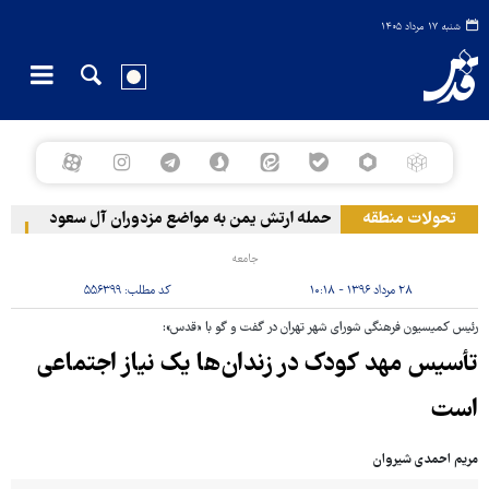
شنبه ۱۷ مرداد ۱۴۰۵
تحولات منطقه
حمله ارتش یمن به مواضع مزدوران آل سعود
رویترز: عربستان
جامعه
۲۸ مرداد ۱۳۹۶ - ۱۰:۱۸
کد مطلب:
۵۵۶۳۹۹
رئیس کمیسیون فرهنگی شورای شهر تهران در گفت و گو با «قدس»:
تأسیس مهد کودک در زندان‌ها یک نیاز اجتماعی
است
مریم احمدی شیروان