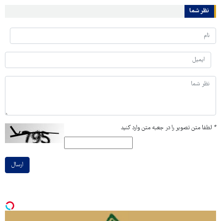
نظر شما
*
لطفا متن تصویر را در جعبه متن وارد کنید
ارسال