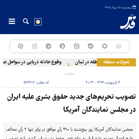
پنجشنبه ۱۵ مرداد ۱۴۰۵
تحولات منطقه
هیونیستی به دو منطقه در لبنان
وقوع حادثه دریایی در سواحل عمان
سیاست
۷ اردیبهشت ۱۳۹۷ - ۲۰:۲۹
کد مطلب:
۵۹۷۷۰۲
تصویب تحریم‌های جدید حقوق بشری علیه ایران
در مجلس نمایندگان آمریکا
مجلس نمایندگان آمریکا روز پنج‌شنبه با ۴۱۰ رأی موافق در برابر تنها ۲ رأی مخالف
طرح اعمال تحریم علیه ایران به بهانه نقض حقوق بشر در این کشور را به تصویب