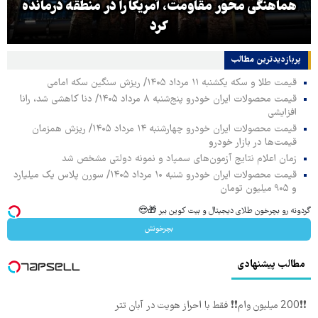
هماهنگی محور مقاومت، آمریکا را در منطقه درمانده
کرد
پربازدیدترین‌ مطالب
قیمت طلا و سکه یکشنبه ۱۱ مرداد ۱۴۰۵/ ریزش سنگین سکه امامی
قیمت محصولات ایران خودرو پنج‌شنبه ۸ مرداد ۱۴۰۵/ دنا کاهشی شد، رانا
افزایشی
قیمت محصولات ایران خودرو چهارشنبه ۱۴ مرداد ۱۴۰۵/ ریزش همزمان
قیمت‌ها در بازار خودرو
زمان اعلام نتایج آزمون‌های سمپاد و نمونه دولتی مشخص شد
قیمت محصولات ایران خودرو شنبه ۱۰ مرداد ۱۴۰۵/ سورن پلاس یک میلیارد
و ۹۰۵ میلیون تومان
گردونه رو بچرخون طلای دیجیتال و بیت کوین ببر 🎁😍
بچرخونش
مطالب پیشنهادی
❗❗200 میلیون وام❗❗ فقط با احراز هویت در آبان تتر