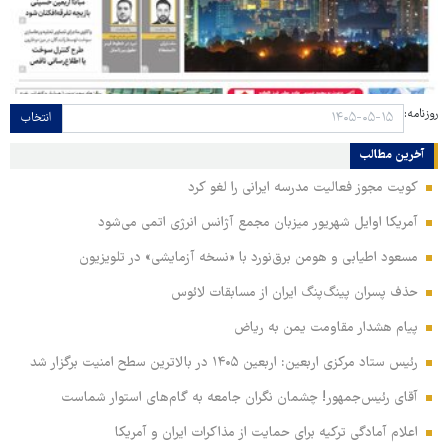
روزنامه:
انتخاب
آخرین مطالب
کویت مجوز فعالیت مدرسه ایرانی را لغو کرد
آمریکا اوایل شهریور میزبان مجمع آژانس انرژی اتمی می‌شود
مسعود اطیابی و هومن برق‌نورد با «نسخه آزمایشی» در تلویزیون
حذف پسران پینگ‌پنگ ایران از مسابقات لائوس
پیام هشدار مقاومت یمن به ریاض
رئیس ستاد مرکزی اربعین: اربعین ۱۴۰۵ در بالاترین سطح امنیت برگزار شد
آقای رئیس‌جمهور! چشمان نگران جامعه به گام‌های استوار شماست
اعلام آمادگی ترکیه برای حمایت از مذاکرات ایران و آمریکا