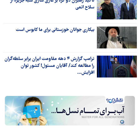
تأکید رهبران دو کره بر عاری سازی شبه جزیره از
سلاح اتمی
بیکاری جوانان خوزستانی برای ما کابوس است
ترامپ گزارش ۴ دهه مقاومت ایران برابر سلطه‌گران
را مطالعه کند/ آقایان مسئول! کشور توان
افزایش…