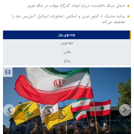
ادعای شبکه «الحدث» درباره ایجاد گذرگاه موقت در تنگه هرمز
بیانیه مشترک ۸ کشور عربی و اسلامی: تجاوزات اسرائیل آتش‌بس غزه را
تضعیف می‌کند
ویدیوی روز
خط قرمز
عکس
رواق