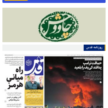
روزنامه قدس