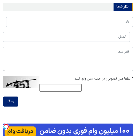
نظر شما
*
لطفا متن تصویر را در جعبه متن وارد کنید
ارسال