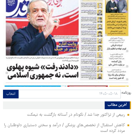
روزنامه:
انتخاب
آخرین مطالب
ربیعی از تراکتور جدا شد / نکونام در آستانه بازگشت به نیمکت
کاهش استقبال از تخصص‌های پزشکی / درآمد و سختی دستیاری داوطلبان را
مردد کرده است