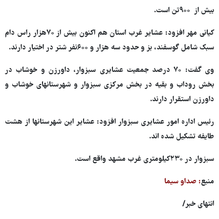
بیش از ۹۰۰تن است.
کیانی مهر افزود: عشایر غرب استان هم اکنون بیش از ۷۰هزار راس دام
سبک شامل گوسفند، بز و حدود سه هزار و ۶۰۰نفر شتر در اختیار دارند.
وی گفت: ۷۰ درصد جمعیت عشایری سبزوار، داورزن و خوشاب در
بخش روداب و بقیه در بخش مرکزی سبزوار و شهرستانهای خوشاب و
داورزن استقرار دارند.
رئیس اداره امور عشایری سبزوار افزود: عشایر این شهرستانها از هشت
طایفه تشکیل شده اند.
سبزوار در ۲۳۰کیلومتری غرب مشهد واقع است.
منبع
: صداو سیما
انتهای خبر/