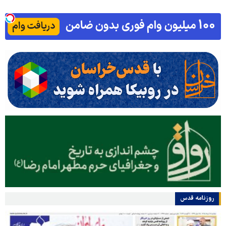
روزنامه قدس