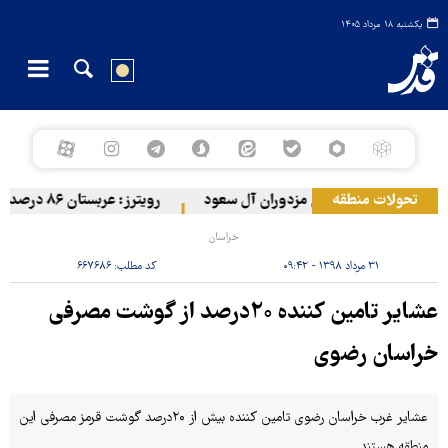
یکشنبه ۱۸ مرداد ۱۴۰۵
تحولات منطقه
ارتش یمن به مواضع مزدوران آل سعود
رویترز: عربستان ۸۶ درصد از موشک‌های پاتریوت خود را استفاده کرده است
خراسان
۳۱ مرداد ۱۳۹۸ - ۰۹:۴۲
کد مطلب:
۶۶۷۶۸۶
عشایر تامین کننده ۲۰درصد از گوشت مصرفی
خراسان رضوی
عشایر غرب خراسان رضوی تامین کننده بیش از ۲۰درصد گوشت قرمز مصرفی این
منطقه هستند.