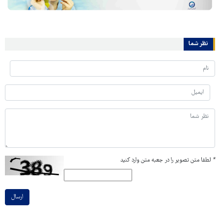
نظر شما
*
لطفا متن تصویر را در جعبه متن وارد کنید
ارسال