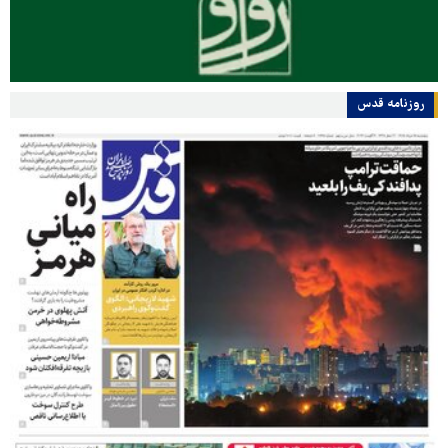
روزنامه قدس