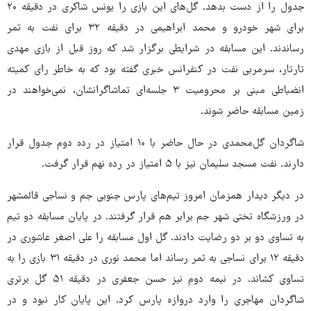
جدول را از دست بدهد. گل‌های این بازی را یونس شاکری در دقیقه ۲۰
برای شهر خودرو و محمد ابراهیمی در دقیقه ۳۲ برای نفت به ثمر
رساندند. این مسابقه در شرایطی برگزار شد که روز قبل از بازی مهدی
تارتار، سرمربی نفت در کنفرانس خبری گفته بود که به خاطر رای کمیته
انضباطی مبنی بر محرومیت ۳ جلسه‌ای تماشاگرانشان، نمی‌خواهند در
زمین مسابقه حاضر شوند.
شاگردان گل‌محمدی در حال حاضر با ۱۰ امتیاز در رده دوم جدول قرار
دارند. نفت مسجد سلیمان نیز با ۵ امتیاز در رده نهم قرار گرفت.
در دیگر دیدار همزمان امروز تیم‌های پارس جنوبی جم و نساجی قائمشهر
در ورزشگاه تختی شهر جم برابر هم قرار گرفتند. در پایان مسابقه دو تیم
به تساوی دو بر دو رضایت دادند. گل اول مسابقه را علی اصغر عاشوری در
دقیقه ۱۲ برای نساجی به ثمر رساند اما محمد نوری در دقیقه ۳۱ بازی را به
تساوی کشاند. در نیمه دوم نیز حسن جعفری در دقیقه ۵۱ گل برتری
شاگردان مهاجری را وارد دروازه پارس کرد. این پایان کار نبود و در