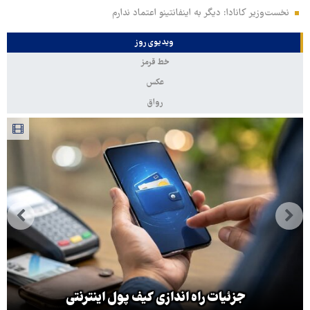
نخست‌وزیر کانادا: دیگر به اینفانتینو اعتماد ندارم
ویدیوی روز
خط قرمز
عکس
رواق
جزئیات راه اندازی کیف پول اینترنتی