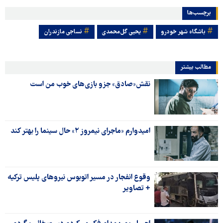
برچسب‌ها
باشگاه شهر خودرو
یحیی گل‌محمدی
نساجی مازندران
مطالب بیشتر
نقش«صادق» جزو بازی‌های خوب من است
امیدوارم «ماجرای نیمروز ۲» حال سینما را بهتر کند
وقوع انفجار در مسیر اتوبوس نیروهای پلیس ترکیه
+ تصاویر