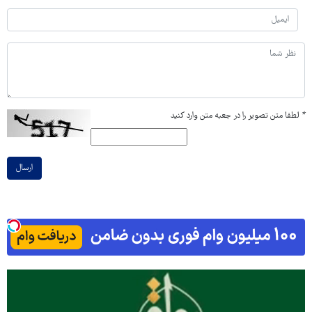
*
لطفا متن تصویر را در جعبه متن وارد کنید
ارسال