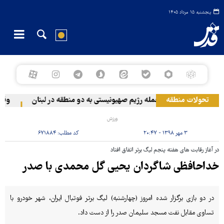
پنجشنبه ۱۵ مرداد ۱۴۰۵
تحولات منطقه
حمله رژیم صهیونیستی به دو منطقه در لبنان
وقوع ح
ورزش
۳ مهر ۱۳۹۸ - ۲۰:۴۷
کد مطلب:
۶۷۱۸۸۴
در آغاز رقابت های هفته پنجم لیگ برتر اتفاق افتاد
خداحافظی شاگردان یحیی گل محمدی با صدر
در دو بازی برگزار شده امروز (چهارشنبه) لیگ برتر فوتبال ایران، شهر خودرو با
تساوی مقابل نفت مسجد سلیمان صدر را از دست داد.