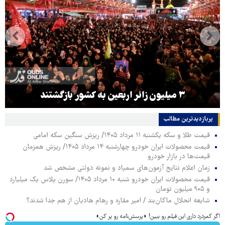
۳ میلیون زائر اربعین به کشور بازگشتند
پربازدیدترین‌ مطالب
قیمت طلا و سکه یکشنبه ۱۱ مرداد ۱۴۰۵/ ریزش سنگین سکه امامی
قیمت محصولات ایران خودرو چهارشنبه ۱۴ مرداد ۱۴۰۵/ ریزش همزمان
قیمت‌ها در بازار خودرو
زمان اعلام نتایج آزمون‌های سمپاد و نمونه دولتی مشخص شد
قیمت محصولات ایران خودرو شنبه ۱۰ مرداد ۱۴۰۵/ سورن پلاس یک میلیارد
و ۹۰۵ میلیون تومان
شایعه انحلال ماکان‌بند / امیر مقاره و رهام هادیان از هم جدا شدند؟
اگر کمردرد داری این فیلم رو ببین! ◗پرسش‌نامه رو پر کن◖