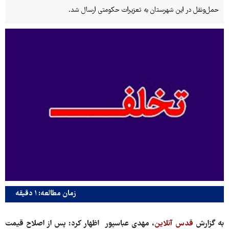
حمل‌ونقل در این شهرستان به تعزیرات حکومتی ارسال شد.
زمان مطالعه: ۱ دقیقه
به گزارش
قدس آنلاین
،
مهدی عباسپور اظهار کرد: پس از اصلاح قیمت