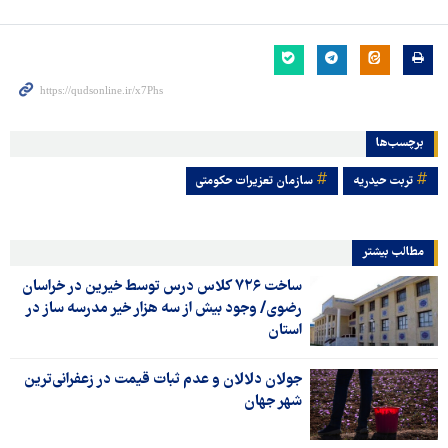
برچسب‌ها
تربت حیدریه
سازمان تعزیرات حکومتی
مطالب بیشتر
ساخت ۷۲۶ کلاس درس توسط خیرین در خراسان
رضوی/ وجود بیش از سه هزار خیر مدرسه ساز در
استان
جولان دلالان و عدم ثبات قیمت در زعفرانی‌ترین
شهر جهان