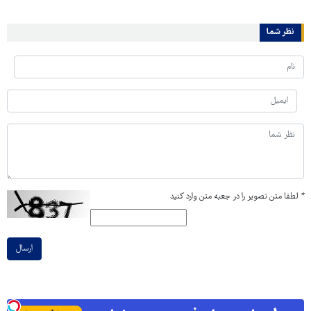
نظر شما
*
لطفا متن تصویر را در جعبه متن وارد کنید
ارسال