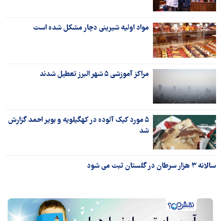
مواد اولیه شیرینی دچار مشکل شده است
مراکز آموزشی ۵ شهر البرز تعطیل شدند
۵ مورد کیک آلوده در کهگیلویه و بویر احمد گزارش
شد
سالانه ۳ هزار سرطان در گلستان ثبت می شود