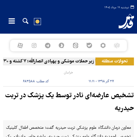
دوشنبه ۱۹ مرداد ۱۴۰۵
تحولات منطقه
المخا زیر حملات موشکی و پهپادی انصارالله؛ ۷ کشته و ۳۰ زخمی
خراسان
۲۷ آذر ۱۳۹۸ - ۱۱:۱۱
کد مطلب:
۶۸۳۵۸۸
تشخیص عارضه‌ای نادر توسط یک پزشک در تربت
حیدریه
معاون درمان دانشگاه علوم پزشکی تربت حیدریه گفت: متخصص اطفال کلینیک
تخصصی احمدیه دانشگاه علوم پزشکی تربت حیدریه، عارضه خاص مادرزادی یک