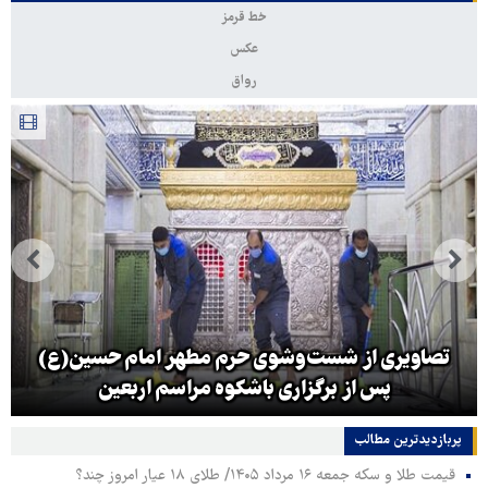
خط قرمز
عکس
رواق
تصاویری از شست‌وشوی حرم مطهر امام حسین(ع)
پس از برگزاری باشکوه مراسم اربعین
پربازدیدترین‌ مطالب
قیمت طلا و سکه جمعه ۱۶ مرداد ۱۴۰۵/ طلای ۱۸ عیار امروز چند؟