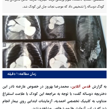
کودک دوساله را تشخیص داد که موجب نجات جان این کودک شد.
زمان مطالعه: ۱ دقیقه
به گزارش
قدس آنلاین
، محمدرضا بهروز در خصوص عارضه نادر این
دختربچه دوساله گفت: با توجه به مراجعه این کودک با علامت استفراغ
متناوب به کلینیک تخصصی احمدیه، آزمایشات ابتدایی روی بیمار انجام
شد که در این آزمایش‌ها مورد خاصی مشاهده نشد.