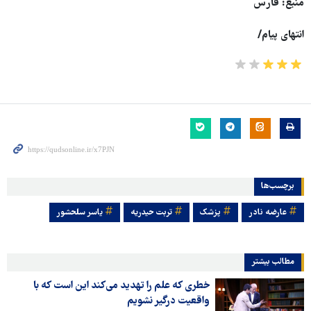
منبع: فارس
انتهای پیام/
برچسب‌ها
عارضه نادر
پزشک
تربت حیدریه
یاسر سلحشور
مطالب بیشتر
خطری که علم را تهدید می‌کند این است که با
واقعیت درگیر نشویم