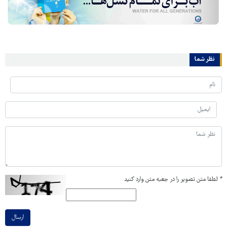
نظر شما
*
لطفا متن تصویر را در جعبه متن وارد کنید
ارسال