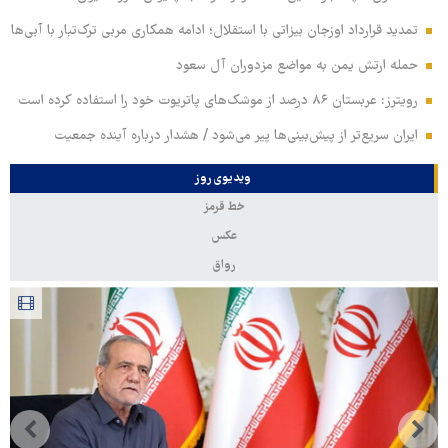
تمدید قرارداد اوزجان بیزاتی با استقلال؛ ادامه همکاری مربی ترک‌تبار با آبی‌ها
حمله ارتش یمن به مواضع مزدوران آل سعود
رویترز: عربستان ۸۶ درصد از موشک‌های پاتریوت خود را استفاده کرده است
ایران سریع‌تر از پیش‌بینی‌ها پیر می‌شود / هشدار درباره آینده جمعیت
ویدیوی روز
خط قرمز
عکس
رواق