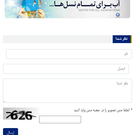
نظر شما
*
لطفا متن تصویر را در جعبه متن وارد کنید
ارسال