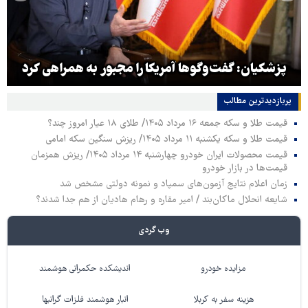
پزشکیان: گفت‌وگوها آمریکا را مجبور به همراهی کرد
پربازدیدترین‌ مطالب
قیمت طلا و سکه جمعه ۱۶ مرداد ۱۴۰۵/ طلای ۱۸ عیار امروز چند؟
قیمت طلا و سکه یکشنبه ۱۱ مرداد ۱۴۰۵/ ریزش سنگین سکه امامی
قیمت محصولات ایران خودرو چهارشنبه ۱۴ مرداد ۱۴۰۵/ ریزش همزمان
قیمت‌ها در بازار خودرو
زمان اعلام نتایج آزمون‌های سمپاد و نمونه دولتی مشخص شد
شایعه انحلال ماکان‌بند / امیر مقاره و رهام هادیان از هم جدا شدند؟
وب گردی
مزایده خودرو
اندیشکده حکمرانی هوشمند
هزینه سفر به کربلا
انبار هوشمند فلزات گرانبها