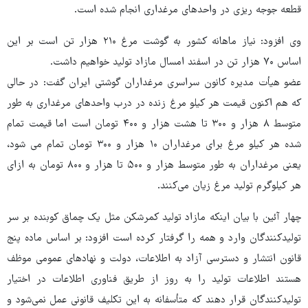
قطعه جوجه ریزی در واحدهای مرغداری انجام شده است.
وی افزود: نیاز ماهانه کشور به گوشت مرغ ۲۱۰ هزار تن است بر این
اساس ۷۰ هزار تن در اسفند امسال مازاد تولید خواهیم داشت.
عضو هیأت مدیره کانون سراسری مرغداران گوشتی ایران گفت: در حالی
که هم اکنون قیمت هر کیلو مرغ زنده در درب واحدهای مرغداری به طور
متوسط ۸ هزار و ۳۰۰ تا هشت هزار و ۴۰۰ تومان است اما قیمت تمام
شده هر کیلو مرغ برای مرغداران ۱۰ هزار و ۳۰۰ تومان تمام می شود،
یعنی مرغداران به طور متوسط هزار و ۵۰۰ تا هزار و ۸۰۰ تومان به ازای
هر کیلوگرم تولید مرغ زیان می‌کنند.
چهار آئین با بیان اینکه مازاد تولید کمرشکن مثل یک چماق کوبنده بر سر
تولیدکنندگان وارد و همه را گرفتار کرده است افزود: بر اساس ماده پنج
قانون انتشار و دسترسی آزاد به اطلاعات، دولت و نهادهای عمومی موظف
هستند اطلاعات تولید را به روز از طریق فناوری اطلاعات در اختیار
تولیدکنندگان قرار دهند که متأسفانه به این تکلیف قانونی عمل نمی‌شود و