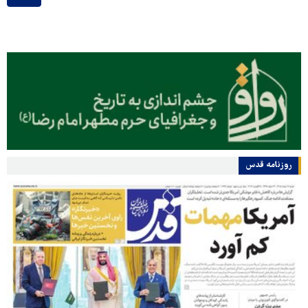
روزنامه قدس