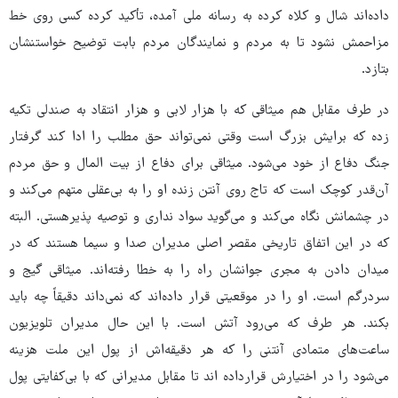
داده‌اند شال و کلاه کرده به رسانه ملی آمده، تأکید کرده کسی روی خط
مزاحمش نشود تا به مردم و نمایندگان مردم بابت توضیح خواستنشان
بتازد.
در طرف مقابل هم میثاقی که با هزار لابی و هزار انتقاد به صندلی تکیه
زده که برایش بزرگ است وقتی نمی‌تواند حق مطلب را ادا کند گرفتار
جنگ دفاع از خود می‌شود. میثاقی برای دفاع از بیت المال و حق مردم
آن‌قدر کوچک است که تاج روی آنتن زنده او را به بی‌عقلی متهم می‌کند و
در چشمانش نگاه می‌کند و می‌گوید سواد نداری و توصیه پذیرهستی. البته
که در این اتفاق تاریخی مقصر اصلی مدیران صدا و سیما هستند که در
میدان دادن به مجری جوانشان راه را به خطا رفته‌اند. میثاقی گیج و
سردرگم است. او را در موقعیتی قرار داده‌اند که نمی‌داند دقیقاً چه باید
بکند. هر طرف که می‌رود آتش است. با این حال مدیران تلویزیون
ساعت‌های متمادی آنتنی را که هر دقیقه‌اش از پول این ملت هزینه
می‌شود را در اختیارش قرارداده اند تا مقابل مدیرانی که با بی‌کفایتی پول