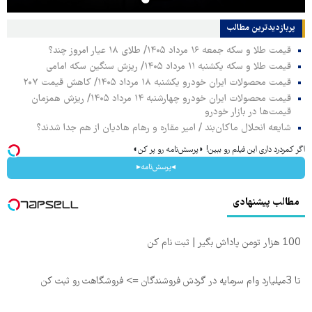
پربازدیدترین‌ مطالب
قیمت طلا و سکه جمعه ۱۶ مرداد ۱۴۰۵/ طلای ۱۸ عیار امروز چند؟
قیمت طلا و سکه یکشنبه ۱۱ مرداد ۱۴۰۵/ ریزش سنگین سکه امامی
قیمت محصولات ایران خودرو یکشنبه ۱۸ مرداد ۱۴۰۵/ کاهش قیمت ۲۰۷
قیمت محصولات ایران خودرو چهارشنبه ۱۴ مرداد ۱۴۰۵/ ریزش همزمان
قیمت‌ها در بازار خودرو
شایعه انحلال ماکان‌بند / امیر مقاره و رهام هادیان از هم جدا شدند؟
اگر کمردرد داری این فیلم رو ببین! ◗پرسش‌نامه رو پر کن◖
◂پرسش‌نامه▸
مطالب پیشنهادی
100 هزار تومن پاداش بگیر | ثبت نام کن
تا 3میلیارد وام سرمایه در گردش فروشندگان => فروشگاهت رو ثبت کن