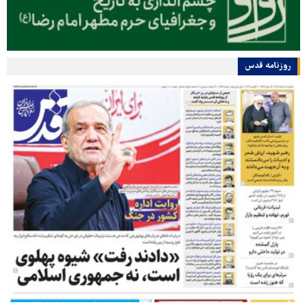
روزنامه قدس