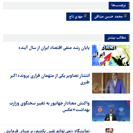
برچسب‌ها
محمد حسین میثاقی
مهدی تاج
مطالب بیشتر
پایان رشد منفی اقتصاد ایران از سال آینده
انتشار تصاویر یکی از متهمان فراری پرونده اکبر
طبری
واکنش معنادار جهانپور به تغییر سخنگوی وزارت
بهداشت+عکس
نمایشگاه «نمی‌توانم نفس بکشم» بر مبنای فرمایش