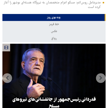
مدیرعامل روس‌اتم: مسکو اعزام متخصصان به نیروگاه هسته‌ای بوشهر را آغاز
کرده‌ است
ویدیوی روز
خط قرمز
عکس
رواق
قدردانی رئیس‌جمهور از جانفشانی‌های نیروهای
مسلح