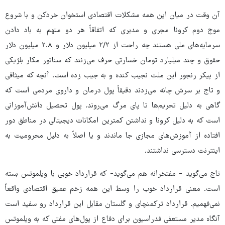
آن وقت در میان این همه مشکلات اقتصادی استخوان خردکن و با شروع
موج دوم کرونا مجری و مدیری که اتفاقاً هر دو متهم به باد دادن
سرمایه‌های ملی هستند چه راحت از ۲/۲ میلیون دلار و ۲.۸ میلیون دلار
حقوق و چند میلیارد تومان خسارتی حرف می‌زنند که سناتور مکار بلژیکی
از پیکر رنجور این ملت نجیب کنده و به جیب زده است. آنچه که میثاقی
و تاج بر سرش چانه می‌زدند دقیقاً پول درمان و داروی مردمی است که
گاهی به دلیل تحریم‌ها تا پای مرگ می‌روند. پول تحصیل دانش‌آموزانی
است که به دلیل کرونا و نداشتن کمترین امکانات دیجیتالی در مناطق دور
افتاده از آموزش‌های مجازی جا ماندند و یا اصلاً به دلیل محرومیت به
اینترنت دسترسی نداشتند.
تاج می‌گوید - مفتخرانه هم می‌گوید- که قرارداد خوبی با ویلموتس بسته
است. معنی قرارداد خوب را وسط این همه زخم عمیق اقتصادی واقعاً
نمی‌فهمیم. قرارداد ترکمنچای و گلستان مقابل این قرارداد رو سفید است
آنگاه مدیر مستعفی فدراسیون برای دفاع از پول‌های مفتی که به ویلموتس