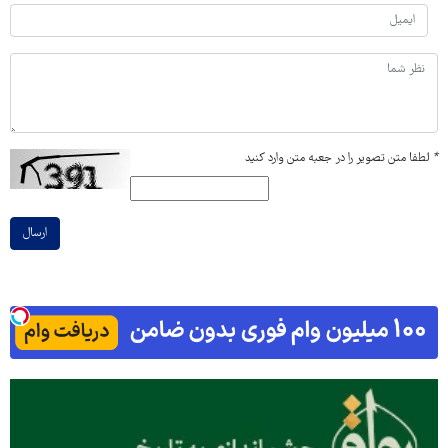
*
لطفا متن تصویر را در جعبه متن وارد کنید
ارسال