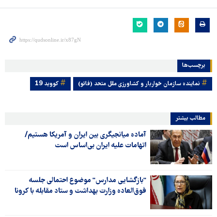
برچسب‌ها
نماینده سازمان خواربار و کشاورزی ملل متحد (فائو)
کووید 19
مطالب بیشتر
آماده میانجیگری بین ایران و آمریکا هستیم/
اتهامات علیه ایران بی‌اساس است
"بازگشایی مدارس" موضوع احتمالی جلسه
فوق‌العاده وزارت بهداشت و ستاد مقابله با کرونا