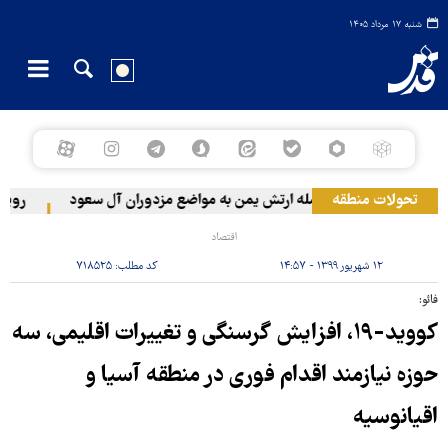
شنبه ۱۷ مرداد ۱۴۰۵
تحولات منطقه
حمله ارتش یمن به مواضع مزدوران آل سعود
رویترز: عربستان ۸۶ درصد از موشک
اقتصاد
۱۲ شهریور ۱۳۹۹ - ۱۴:۵۷
کد مطلب:
۷۱۸۵۲۵
فائو:
کووید-۱۹، افزایش گرسنگی و تغییرات اقلیمی،‌ سه
حوزه نیازمند اقدام فوری در منطقه آسیا و
اقیانوسیه