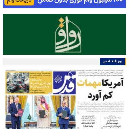
روزنامه قدس