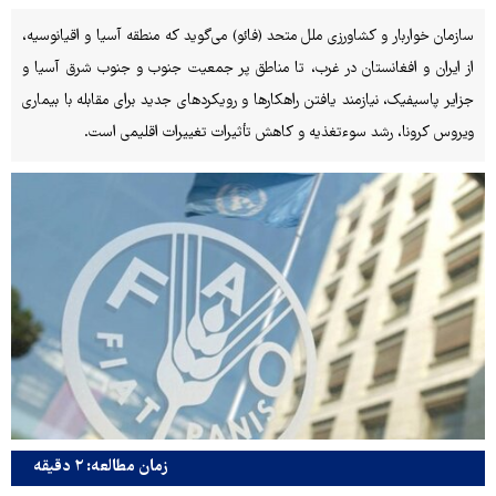
سازمان خواربار و کشاورزی ملل متحد (فائو) می‌گوید که منطقه آسیا و اقیانوسیه،
از ایران و افغانستان در غرب، تا مناطق پر جمعیت جنوب و جنوب شرق آسیا و
جزایر پاسیفیک، نیازمند یافتن راهکارها و رویکردهای جدید برای مقابله با بیماری
ویروس کرونا، رشد سوءتغذیه و کاهش تأثیرات تغییرات اقلیمی است.
زمان مطالعه: ۲ دقیقه