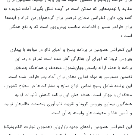
برای حرکت روبه‌جلو و تضمین امنیت غذایی پایدار بیابیم؛ همچنین برای
مقابله با تهدیدهایی که ممکن است در آینده شکل بگیرند آماده شویم.» به
گفته وی، «این کنفرانس مجازی فرصتی برای گردهم‌آوردن افراد و ایده‌ها
برای طراحی مسیر و اقدامات مناسب پیش‌رویی است که به نفع همگان
است.»
این کنفرانس همچنین بر برنامه پاسخ و احیای فائو در مواجه با بیماری
ویروس کرونا که اجرای آن به‌تازگی آغاز شده است تمرکز دارد. این
برنامه با هدف ارائه پاسخی جهان‌شمول، منعطف و هماهنگ به‌منظور
تضمین دسترسی به مواد غذایی مغذی برای آحاد بشر طراحی شده است.
این برنامه شامل بسیج تمامی انواع منابع و مشارکت‌ها در سطوح کشوری،
منطقه‌ای و جهانی است. هدف اصلی این برنامه کاهش تأثیرات اولیه
همه‌گیری بیماری ویروس کرونا و تقویت تاب‌آوری بلندمدت نظام‌های تولید
و تأمین غذا و معیشت‌های وابسته به آن است.
این کنفرانس همچنین راه‌های جدید بازاریابی (همچون تجارت الکترونیک)