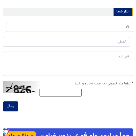
نظر شما
*
لطفا متن تصویر را در جعبه متن وارد کنید
ارسال