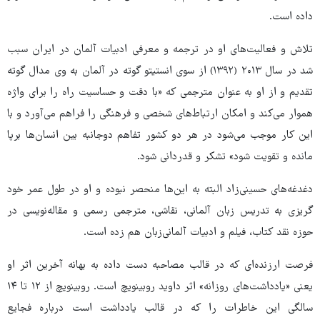
داده است.
تلاش و فعالیت‌های او در ترجمه و معرفی ادبیات آلمان در ایران سبب
شد در سال ۲۰۱۳ (۱۳۹۲) از سوی انستیتو گوته در آلمان به وی مدال گوته
تقدیم و از او به عنوان مترجمی که «با دقت و حساسیت راه را برای واژه
هموار می‌کند و امکان ارتباط‌های شخصی و فرهنگی را فراهم می‌آورد و با
این کار موجب می‌شود در هر دو کشور تفاهم دوجانبه بین انسان‌ها برپا
مانده و تقویت شود» تشکر و قدردانی شود.
دغدغه‌های حسینی‌زاد البته به این‌ها منحصر نبوده و او در طول عمر خود
گریزی به تدریس زبان آلمانی، نقاشی، مترجمی رسمی و مقاله‌نویسی در
حوزه نقد کتاب، فیلم و ادبیات آلمانی‌زبان هم زده است.
فرصت ارزنده‌ای که در قالب مصاحبه دست داده به بهانه آخرین اثر او
یعنی «یادداشت‌های روزانه» اثر داوید روبینویچ است. روبینویچ از ۱۲ تا ۱۴
سالگی این خاطرات را که در قالب یادداشت‌ است درباره فجایع