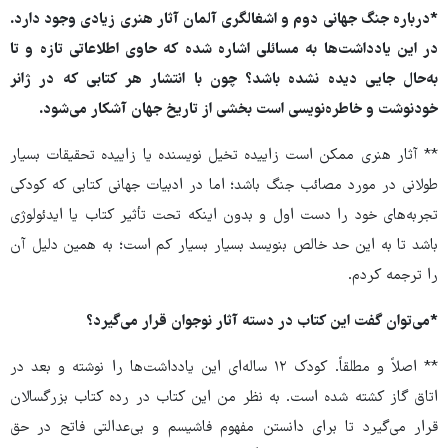
*درباره جنگ جهانی دوم و اشغالگری آلمان آثار هنری زیادی وجود دارد.
در این یادداشت‌ها به مسائلی اشاره شده که حاوی اطلاعاتی تازه‌ و تا
به‌حال جایی دیده نشده باشد؟ چون با انتشار هر کتابی که در ژانر
خودنوشت و خاطره‌نویسی است بخشی از تاریخ جهان آشکار می‌شود.
** آثار هنری ممکن است زاییده تخیل نویسنده یا زاییده تحقیقات بسیار
طولانی در مورد مصائب جنگ باشد؛ اما در ادبیات جهانی کتابی که کودکی
تجربه‌های خود را دست اول و بدون اینکه تحت تأثیر کتاب یا ایدئولوژی
باشد تا به این حد خالص بنویسد بسیار بسیار کم است؛ به همین دلیل آن
را ترجمه کردم.
*می‌توان گفت این کتاب در دسته آثار نوجوان قرار می‌گیرد؟
** اصلاً و مطلقاً. کودک ۱۲ ساله‌ای این یادداشت‌ها را نوشته و بعد در
اتاق گاز کشته شده است. به نظر من این کتاب در رده کتاب بزرگسالان
قرار می‌گیرد تا برای دانستن مفهوم فاشیسم و بی‌عدالتی فاتح در حق