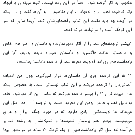
مغلوب به کار گرفته شود. اصلاً در این رده نیست. البته می‌توان با ایجاد
یک ظرفیت ذهنی برای نوجوانان، این مفاهیم را به آن‌ها گفت و در اینکه
در آینده چه باید بکنند این کتاب راهنمایی‌شان کند. آن‌ها بلایی که سر
این کودک آمده را می‌توانند درک کنند.
*پیشتر ترجمه‌های شما را از آثار «دورنمارت» و داستان و رمان‌های خاص
و درخشانی مانند «اگنس» و «آسمان خیس» دیده بودیم. آیا این
یادداشت‌های روزانه، اولویت تجربه شما از ترجمه ناداستان‌هاست؟
** نه این ترجمه جزو آن داستان‌ها قرار نمی‌گیرد، چون من ادبیات
آلمانی‌زبان را ترجمه می‌کنم و این کتاب لهستانی است، به خصوص اینکه
من ادبیات قرن ۲۱ را بیشتر ترجمه می‌کنم که شامل این اثر نمی‌شود. فقط
به دلیل ناب و خالص بودن این تجربه، دست به ترجمه آن زدم. مثل این
می‌ماند ما نویسندگان زیادی داریم که در مورد جنگ ایران و عراق
می‌نویسند؛ بیشتر هم برمبنای شنیده‌ها و تخیلاتشان به رشته تحریر
درآمده‌اند؛ حال اگر یادداشت‌هایی از یک کودک ۱۲ ساله در خرمشهر پیدا