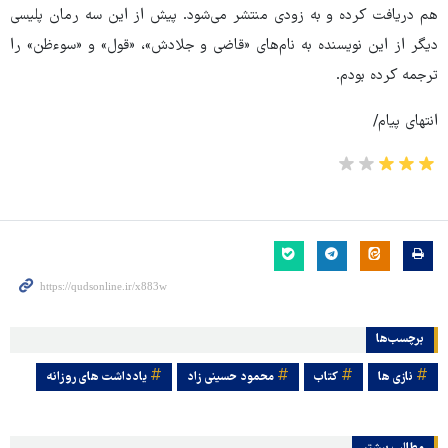
هم دریافت کرده و به زودی منتشر می‌شود. پیش از این سه رمان پلیسی
دیگر از این نویسنده به نام‌های «قاضی و جلادش»، «قول» و «سوء‌ظن» را
ترجمه کرده بودم.
انتهای پیام/
برچسب‌ها
نازی ها
کتاب
محمود حسینی زاد
یادداشت های روزانه