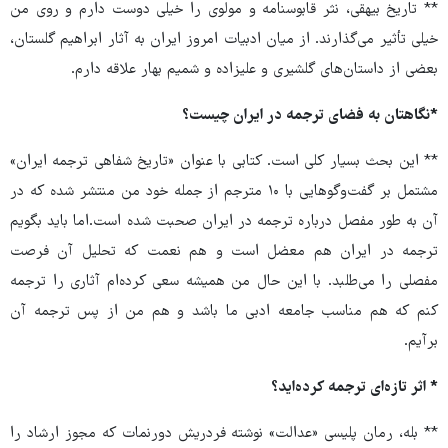
** تاریخ بیهقی، نثر قابوسنامه و مولوی را خیلی دوست دارم و روی من
خیلی تأثیر می‌گذارند. از میان ادبیات امروز ایران به آثار ابراهیم گلستان،
بعضی از داستان‌های گلشیری و علیزاده و شمیم بهار علاقه دارم.
*نگاهتان به فضای ترجمه در ایران چیست؟
** این بحث بسیار کلی است. کتابی با عنوان «تاریخ شفاهی ترجمه ایران»
مشتمل بر گفت‌وگوهایی با ۱۰ مترجم از جمله خود من منتشر شده که در
آن به طور مفصل درباره ترجمه در ایران صحبت شده است.اما باید بگویم
ترجمه در ایران هم معضل است و هم نعمت که تحلیل آن فرصت
مفصلی را می‌طلبد. با این حال من همیشه سعی کرده‌ام آثاری را ترجمه
کنم که هم مناسب جامعه ادبی ما باشد و هم من از پس ترجمه آن
برآیم.
* اثر تازه‌ای ترجمه کرده‌اید؟
** بله، رمان پلیسی «عدالت» نوشته فردریش دورنمات که مجوز ارشاد را