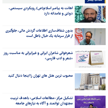
مطالب بیشتر
اهانت به پیامبر اسلام(ص) رویکردی سیستمی،
دولتی و عامدانه دارد
بدون شفاف‌سازی اطلاعات گردش مالی، جلوگیری
از فرار سرمایه یک خیال باطل است
شعرخوانی شاعران ایرانی و غیرایرانی به مناسبت روز
«شعر و ادب فارسی»
محبوب ترین هتل های تهران را اینجا دنبال کنید
تشکیل مرکز «مطالعات اسلامی» باهدف تربیت
مجتهدان توانمند و آگاه به نیازهای جامعه