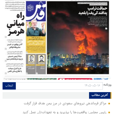
روزنامه:
انتخاب
آخرین مطالب
مراکز فرماندهی نیروهای سعودی در مرز یمن هدف قرار گرفت
رئیس مجلس: واقعیت‌ها را بپذیرید و به تعهدات‌تان عمل کنید