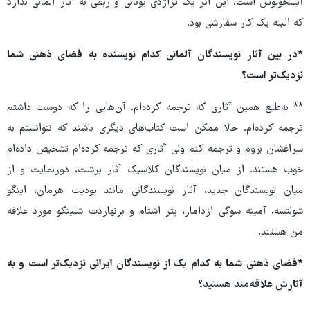
آیسخولوس است. این اثر یک تراژدی یونانی و ربطی به آثار آلمانی ندارد
که البته یک کار سفارشی بود.
*در بین آثار نویسندگان آلمانی کدام نویسنده به فضای ذهنی شما
نزدیک‌تر است؟
** به‌طبع همین آثاری که ترجمه کرده‌ام. آن‌هایی را که دوست داشتم
ترجمه کرده‌ام. حالا ممکن است کتاب‌های دیگری باشند که نتوانستم به
سراغشان بروم و ترجمه کنم ولی آثاری که ترجمه کرده‌ام تشخیص داده‌ام
خوب هستند. از میان نویسندگان کلاسیک آثار برشت، دورنمایت و از
میان نویسندگان جدید، آثار نویسندگانی مانند یودیت هرمان، اینگو
شولتسه، آمینه سوگی ازدامار، پتر اشتام و برنهاردت شلینکو مورد علاقه
من هستند.
*فضای ذهنی شما به کدام یک از نویسندگان ایرانی نزدیک‌تر است و به
آثارش علاقه‌مند هستید؟