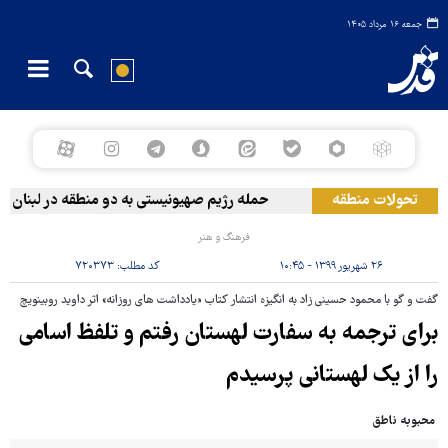
جمعه ۱۶ مرداد ۱۴۰۵
تحولات منطقه
حمله رژیم صهیونیستی به دو منطقه در لبنان
فرهنگ و هنر
۲۶ شهریور ۱۳۹۹ - ۱۰:۴۵
کد مطلب:
۷۲۰۳۷۳
گفت و گو با محمود حسینی زاد به انگیزه انتشار کتاب «یادداشت های روزانه» اثر داوید روبینویچ
برای ترجمه به سفارت لهستان رفتم و تلفظ اسامی
را از یک لهستانی پرسیدم
محبوبه ناطق