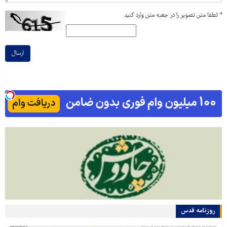
*
لطفا متن تصویر را در جعبه متن وارد کنید
ارسال
روزنامه قدس