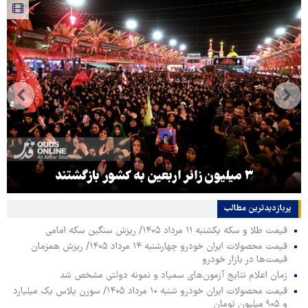
۳ میلیون زائر اربعین به کشور بازگشتند
پربازدیدترین‌ مطالب
قیمت طلا و سکه یکشنبه ۱۱ مرداد ۱۴۰۵/ ریزش سنگین سکه امامی
قیمت محصولات ایران خودرو چهارشنبه ۱۴ مرداد ۱۴۰۵/ ریزش همزمان
قیمت‌ها در بازار خودرو
زمان اعلام نتایج آزمون‌های سمپاد و نمونه دولتی مشخص شد
قیمت محصولات ایران خودرو شنبه ۱۰ مرداد ۱۴۰۵/ سورن پلاس یک میلیارد
و ۹۰۵ میلیون تومان