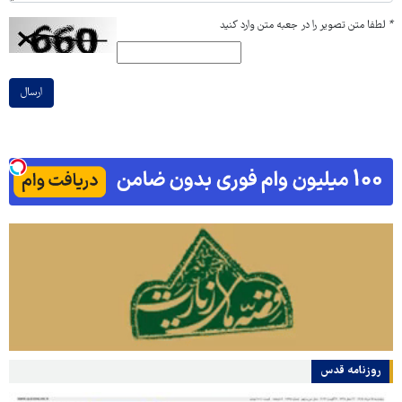
*
لطفا متن تصویر را در جعبه متن وارد کنید
ارسال
روزنامه قدس