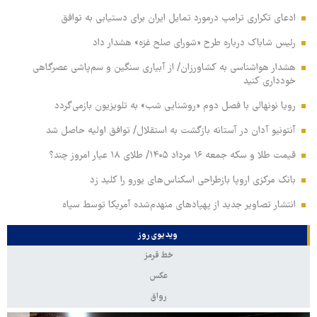
ادعای تکراری ترامپ درمورد تمایل ایران برای دستیابی به توافق
رئیس شاباک درباره طرح «شورای صلح غزه» هشدار داد
هشدار هواشناسی به کشاورزان/ از آبیاری سنگین و سم‌پاشی عصرگاهی
خودداری کنید
رویا نونهالی با فصل دوم «روشنایی شب» به تلویزیون بازمی‌گردد
آنتونیو آدان در آستانه بازگشت به استقلال/ توافق اولیه حاصل شد
قیمت طلا و سکه جمعه ۱۶ مرداد ۱۴۰۵/ طلای ۱۸ عیار امروز چند؟
بانک مرکزی اروپا بازطراحی اسکناس‌های یورو را کلید زد
انتشار تصاویر جدید از پهپادهای منهدم‌شده آمریکا توسط سپاه
ویدیوی روز
خط قرمز
عکس
رواق