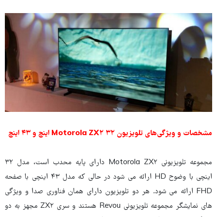
مشخصات و ویژگی‌های تلویزیون Motorola ZX۲ ۳۲ اینچ و ۴۳ اینچ
مجموعه تلویزیونی Motorola ZX۲ دارای پایه محدب است، مدل ۳۲
اینچی با وضوح HD ارائه می شود در حالی که مدل ۴۳ اینچی با صفحه
FHD ارائه می شود. هر دو تلویزیون دارای همان فناوری صدا و ویژگی
های نمایشگر مجموعه تلویزیونی Revou هستند و سری ZX۲ مجهز به دو