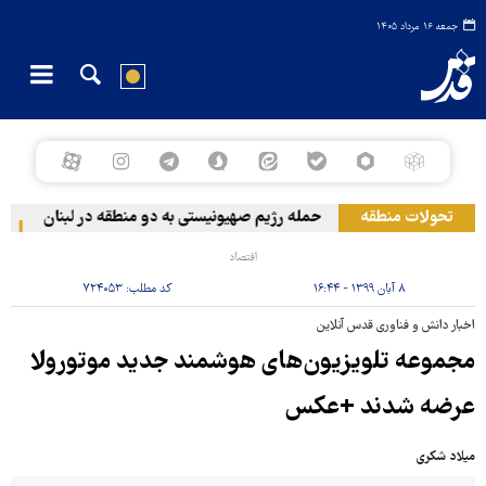
جمعه ۱۶ مرداد ۱۴۰۵
تحولات منطقه
حمله رژیم صهیونیستی به دو منطقه در لبنان
وقو
اقتصاد
۸ آبان ۱۳۹۹ - ۱۶:۴۴
کد مطلب:
۷۲۴۰۵۳
اخبار دانش و فناوری قدس آنلاین
مجموعه تلویزیون‌های هوشمند جدید موتورولا
عرضه شدند +عکس
میلاد شکری