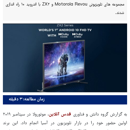
مجموعه های تلویزیونی Motorola Revou و ZX۲ با اندروید ۱۰ راه اندازی
شدند.
زمان مطالعه: ۳ دقیقه
به گزارش گروه دانش و فناوری
قدس آنلاین
، موتورولا در سپتامبر ۲۰۱۹
اولین حضور خود را در بازار تلویزیون در آسیا انجام داد. این برند