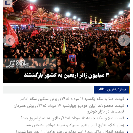
۳ میلیون زائر اربعین به کشور بازگشتند
پربازدیدترین‌ مطالب
قیمت طلا و سکه یکشنبه ۱۱ مرداد ۱۴۰۵/ ریزش سنگین سکه امامی
قیمت محصولات ایران خودرو چهارشنبه ۱۴ مرداد ۱۴۰۵/ ریزش همزمان
قیمت‌ها در بازار خودرو
قیمت طلا و سکه جمعه ۱۶ مرداد ۱۴۰۵/ طلای ۱۸ عیار امروز چند؟
زمان اعلام نتایج آزمون‌های سمپاد و نمونه دولتی مشخص شد
شایعه انحلال ماکان‌بند / امیر مقاره و رهام هادیان از هم جدا شدند؟