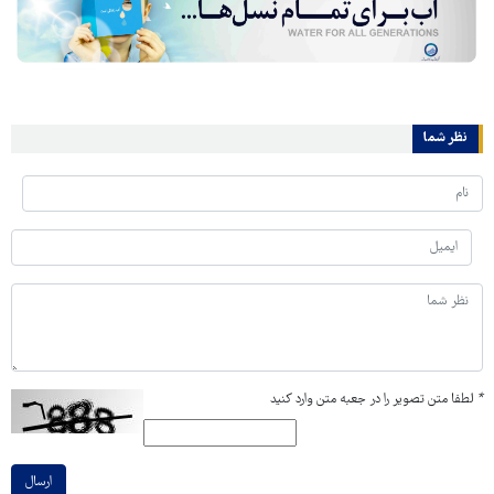
نظر شما
*
لطفا متن تصویر را در جعبه متن وارد کنید
ارسال