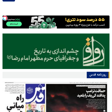
روزنامه قدس