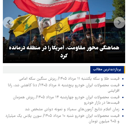
هماهنگی محور مقاومت، آمریکا را در منطقه درمانده
کرد
پربازدیدترین‌ مطالب
قیمت طلا و سکه یکشنبه ۱۱ مرداد ۱۴۰۵/ ریزش سنگین سکه امامی
قیمت محصولات ایران خودرو پنج‌شنبه ۸ مرداد ۱۴۰۵/ دنا کاهشی شد، رانا
افزایشی
قیمت محصولات ایران خودرو چهارشنبه ۱۴ مرداد ۱۴۰۵/ ریزش همزمان
قیمت‌ها در بازار خودرو
زمان اعلام نتایج آزمون‌های سمپاد و نمونه دولتی مشخص شد
قیمت محصولات ایران خودرو شنبه ۱۰ مرداد ۱۴۰۵/ سورن پلاس یک میلیارد
و ۹۰۵ میلیون تومان