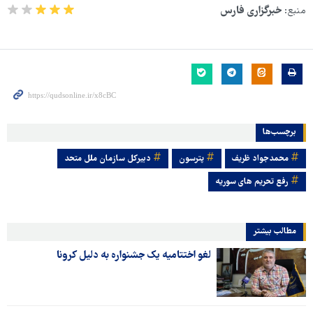
منبع:
خبرگزاری فارس
برچسب‌ها
محمدجواد ظریف
پترسون
دبیرکل سازمان ملل متحد
رفع تحریم های سوریه
مطالب بیشتر
لغو اختتامیه یک جشنواره به دلیل کرونا