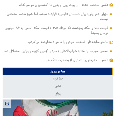
عکس منتخب هفته | از پیاده‌روی اربعین تا آتشسوزی در میانکاله
مهران غفوریان: برای «سلمان فارسی» قرارداد بستم، اما هنوز نقشم مشخص
نیست
قیمت طلا و سکه پنجشنبه ۱۵ مرداد ۱۴۰۵/ قیمت سکه امامی به ۱۸۶میلیون
تومان رسید!
مالخر سابقه‌دار: قطعات خودرو را با مواد معاوضه می‌کردیم
تماس سهراب با ستاره شباب‌الاهلی / سردار آزمون گزینه رویایی استقلال شد
عکس | جدیدترین تصاویر از وضعیت تنگه هرمز
ویدیوی روز
خط قرمز
عکس
رواق