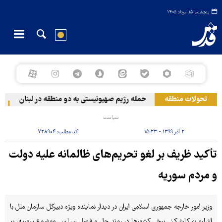
پنجشنبه ۱۵ مرداد ۱۴۰۵
تحولات منطقه
حمله رژیم صهیونیستی به دو منطقه در لبنان
وق
سیاست
۲ آذر ۱۳۹۹ - ۱۵:۲۳
کد مطلب:
۷۲۸۹۰۴
تأکید ظریف بر لغو تحریم‌های ظالمانه علیه دولت
و مردم سوریه
وزیر امور خارجه جمهوری اسلامی ایران در دیدار نماینده ویژه دبیرکل سازمان ملل با
اشاره به کارشکنی برخی کشورها در روند حل و فصل سیاسی موضوع سوریه، بر