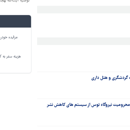
توصیه آیت‌الله بهج
مزایده خودرو
هزینه سفر به کر
ه گردشگری و هتل داری
محرومیت نیروگاه توس از سیستم های کاهش نشر