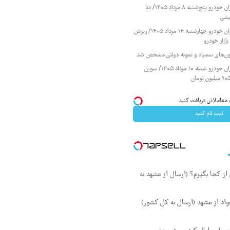
قیمت محصولات ایران خودرو پنج‌شنبه ۸ مرداد ۱۴۰۵/ دنا
یشی
قیمت محصولات ایران خودرو چهارشنبه ۱۴ مرداد ۱۴۰۵/ ریزش
ازار خودرو
زمون‌های سمپاد و نمونه دولتی مشخص شد
قیمت محصولات ایران خودرو شنبه ۱۰ مرداد ۱۴۰۵/ سورن
ثبت نام کنید
ز کجا بگیرم؟ (ارسال از مشهد به
اد از مشهد (ارسال به کل کشور)