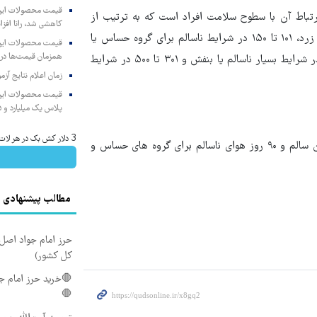
رتباط آن با سطوح سلامت افراد است که به ترتیب از
کاهشی شد، رانا افزا
صفر تا ۵۰ در شرایط پاک یا سبز، ۵۱ تا ۱۰۰ در شرایط قابل قبول یا زرد، ۱۰۱ تا ۱۵۰ در شرایط ناسالم برای گروه حساس یا
همزمان قیمت‌ها در ب
نارنجی، ۱۵۱ تا ۲۰۰ در شرایط ناسالم برای همه یا قرمز، ۲۰۱ تا ۳۰۰ در شرایط بسیار ناسالم یا بنفش و ۳۰۱ تا ۵۰۰ در شرایط
زمان اعلام نتایج آ
پلاس یک میلیارد و ۹۰۵ میلیون تومان
3 دلار کش بک در هر لات معاملاتی دریافت کنید
از ابتدای امسال ۱۵ روز هوای پاک، ۱۸۲ روز هوای قابل قبول یا همان سالم و ۹۰ روز هوای ناسالم برای گروه های حساس و
مطالب پیشنهادی
حرز امام جواد اصل ا
کل کشور)
🛑خرید حرز امام جو
🛑