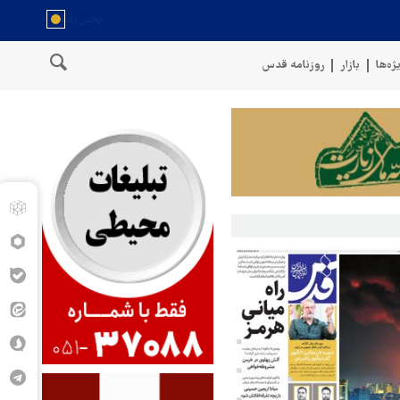
ژه‌ها
بازار
روزنامه قدس
سخنگوی نیروهای مسلح یمن: کشتی نفتی عربستان را با موشک بالستیک 