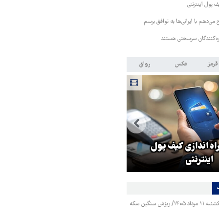
ف پول اینترنتی
 می‌دهم با ایرانی‌ها به توافق برسم
کره‌کنندگان سرسختی هستند
قرمز
عکس
رواق
اه اندازی کیف پول
ترامپ قمارباز: ترجیح می‌دهم ب
اینترنتی
ایرانی‌ها به توافق برسم
قیمت طلا و سکه یکشنبه ۱۱ مرداد ۱۴۰۵/ ریزش سنگین سکه