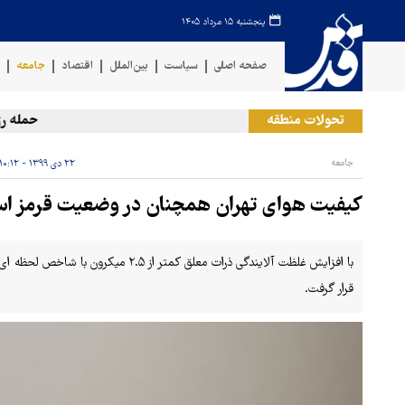
پنجشنبه ۱۵ مرداد ۱۴۰۵
صفحه اصلی
سیاست
بین‌الملل
اقتصاد
جامعه
ف
تحولات منطقه
حمله رژیم ص
جامعه
۲۲ دی ۱۳۹۹ - ۱۰:۱۲
کیفیت هوای تهران همچنان در وضعیت قرمز ا
قرار گرفت.