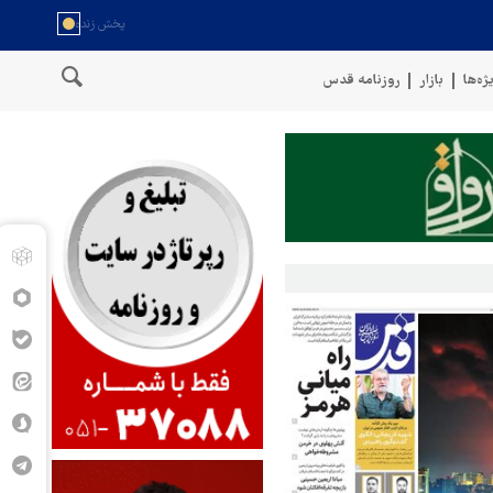
ژه‌ها
بازار
روزنامه قدس
ل عمان
سخنگوی نیروهای مسلح یمن: کشتی نفتی عربستان را با موشک ب