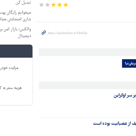
تبدیل کن
میخوایم رایگان بهت 
نداری امتحانش مجان
والکس: بازار امن بر
دیجیتال
فی‌نیا
مزایده خودرو
هزینه سفر به کر
ر سر اوکراین
ف از عصبانیت بوده است