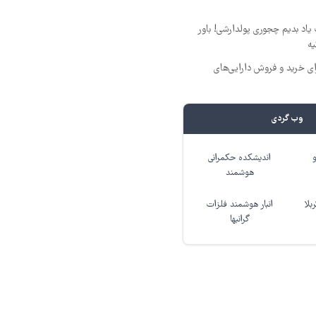
یاد بدیم چجوری پولدارشی! باور
یه
ای خرید و فروش دارایی‌های
وب گردی
اندیشکده حکمرانی
هوشمند
بلا
انبار هوشمند فلزات
گرانبها