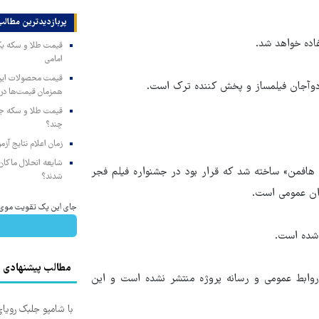
پربازدیدترین‌ مطالب
فاده خواهد شد.
امامی
 دوآجان فیلمساز و پخش کننده ترک است.
همزمان قیمت‌ها در ب
چند؟
زمان اعلام نتایج آ
شایعه انحلال ماکان‌ب
ر هافمن» ساخته شد که قرار بود در جشنواره فیلم فجر
شدند؟
ران عمومی است.
جای این پک تقویت موی جلب
 شده است.
مطالب پیشنهادی
وابط عمومی و رسانه پروژه منتشر نشده است و این
با شامپو جلبک رویا