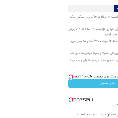
قیمت طلا و سکه یکشنبه ۱۱ مرداد ۱۴۰۵/ ریزش سنگین سکه
قیمت محصولات ایران خودرو چهارشنبه ۱۴ مرداد ۱۴۰۵/ ریزش
ازار خودرو
قیمت طلا و سکه جمعه ۱۶ مرداد ۱۴۰۵/ طلای ۱۸ عیار امروز
زمون‌های سمپاد و نمونه دولتی مشخص شد
ند / امیر مقاره و رهام هادیان از هم جدا
ک توی حمومت خالیه!45%تخفیف
خرید محصول
ی موهای پرپشت رو به واقعیت