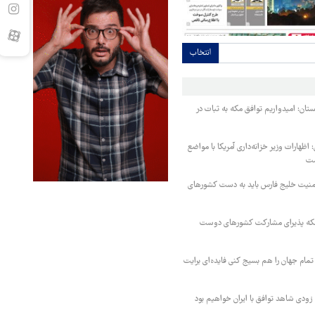
انتخاب
ستان: امیدواریم توافق مکه به ثبات در
اظهارات وزیر خزانه‌داری آمریکا با مواضع
ست
منیت خلیج فارس باید به دست کشورهای
 مکه پذیرای مشارکت کشورهای دوست
تمام جهان را هم بسیج کنی فایده‌ای برایت
ودی شاهد توافق با ایران خواهیم بود