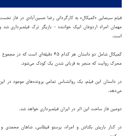
فیلم سینمایی «کمیکال» به کارگردانی رضا حسین‌آبادی در فاز نخست
مهمان امراه اردوغان ایپک خواننده - بازیگر ترک فیلمبرداری شد و
است.
محرک روایت که منجر به قربانی شدن یک کودک می‌شود.
در داستان این فیلم، یک روانشناس تمامی پرونده‌های موجود در ا
می‌دهد.
دومین فاز ساخت این اثر در ایران فیلمبرداری خواهد شد.
هماهنگی محور مقاومت، آمریکا 
در کنار باریش بکتاش و امراه، پرستو قیطاسی، شاهان محمدی و د
در منطقه درمانده کرد