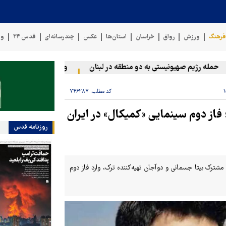
رهنگ
ورزش
رواق
خراسان
استان‌ها
عکس
چندرسانه‌ای
قدس ۲۴
وی
ه رژیم صهیونیستی به دو منطقه در لبنان
وقوع حادثه دریایی در سواح
کد مطلب:
۷۴۶۲۸۷
 فاز دوم سینمایی «کمیکال» در ایران
روزنامه قدس
 مشترک بیتا جسمانی و دوآجان تهیه‌کننده ترک، وارد فاز دوم