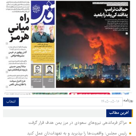
روزنامه:
انتخاب
آخرین مطالب
مراکز فرماندهی نیروهای سعودی در مرز یمن هدف قرار گرفت
رئیس مجلس: واقعیت‌ها را بپذیرید و به تعهدات‌تان عمل کنید