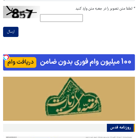
*
لطفا متن تصویر را در جعبه متن وارد کنید
ارسال
روزنامه قدس