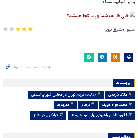
وزیر کجایید شما؟!
منبع:
مشرق نیوز
برچسب‌ها
مالک شریعتی
نماینده مردم تهران در مجلس شورای اسلامی
محمدجواد ظریف
برجام
تحریم‌ها
قانون اقدام راهبردی برای لغو تحریم‌ها
خرابکاری در نطنز
مطالب بیشتر