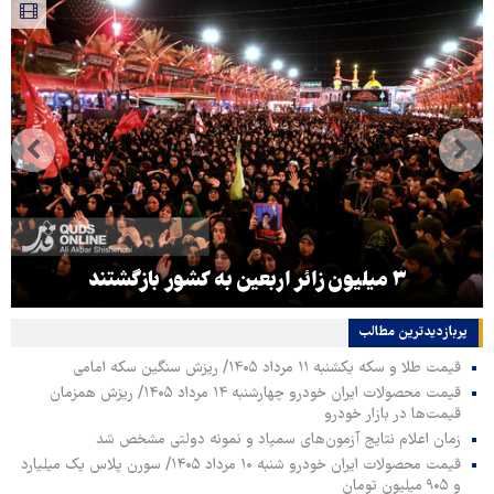
هماهنگی محور مقاومت، آمریکا را در منطقه درمانده
کرد
پربازدیدترین‌ مطالب
قیمت طلا و سکه یکشنبه ۱۱ مرداد ۱۴۰۵/ ریزش سنگین سکه امامی
قیمت محصولات ایران خودرو چهارشنبه ۱۴ مرداد ۱۴۰۵/ ریزش همزمان
قیمت‌ها در بازار خودرو
زمان اعلام نتایج آزمون‌های سمپاد و نمونه دولتی مشخص شد
قیمت محصولات ایران خودرو شنبه ۱۰ مرداد ۱۴۰۵/ سورن پلاس یک میلیارد
و ۹۰۵ میلیون تومان