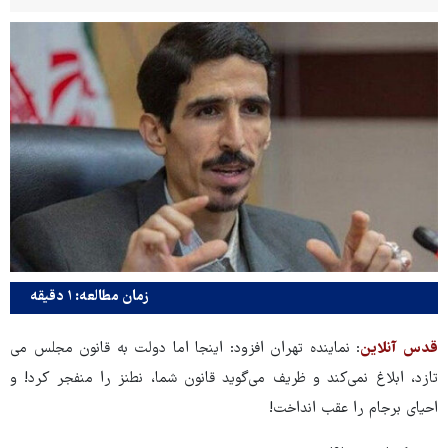
زمان مطالعه: ۱ دقیقه
قدس آنلاین
: نماینده تهران افزود: اینجا اما دولت به قانون مجلس می
تازد، ابلاغ نمی‌کند و ظریف می‌گوید قانون شما، نطنز را منفجر کرد! و
احیای برجام را عقب انداخت!