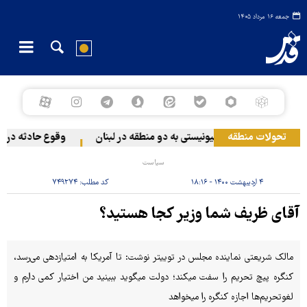
جمعه ۱۶ مرداد ۱۴۰۵
تحولات منطقه
حمله رژیم صهیونیستی به دو منطقه در لبنان
وقوع حادثه دریایی
سیاست
۴ اردیبهشت ۱۴۰۰ - ۱۸:۱۶
کد مطلب:
۷۴۹۲۷۴
آقای ظریف شما وزیر کجا هستید؟
مالک شریعتی نماینده مجلس در توییتر نوشت: ‏تا آمریکا به امتیازدهی می‌رسد،
کنگره پیچ تحریم را سفت میکند؛ دولت میگوید ببینید من اختیار کمی دارم و