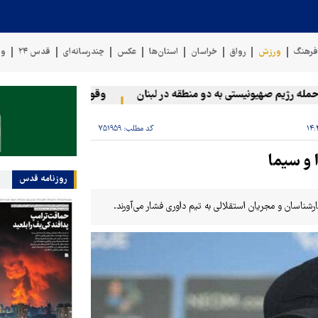
رهنگ
ورزش
رواق
خراسان
استان‌ها
عکس
چندرسانه‌ای
قدس ۲۴
وی
ژیم صهیونیستی به دو منطقه در لبنان
وقوع حادثه دریایی در سواحل 
کد مطلب:
۷۵۱۹۵۹
 و سیما
روزنامه قدس
اسان و مجریان استقلالی به تیم داوری فشار می‌آورند.