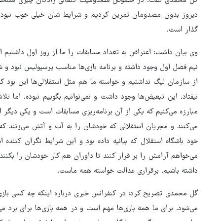
گل محمدی گفت: در خصوص مصدومیت کنعانی زادگان چیزی مشخص ن
گذار است.
وی بیان داشت: اعتراض به تعداد مسابقات را ما از روز اول داشتیم ا
نیم فصل اول وجود داشته و برنامه بازی‌ها مناسب پرسپولیس نبود و 
از سازمان لیگ نداشتیم و خواسته ما هم مثل استقلالی‌ها این بود که
نیفتاد. این تبعیض‌ها وجود داشت و نمی‌توانیم بگوییم نبوده. اما تل
مبارزه می‌کنیم که یکی از آن برنامه‌ریزی مسابقات است و یکی دیگر
می‌کنند و مجریان استقلالی که خودشان را به آب و آتش می‌زنند که
خود باشگاه استقلال که بیانیه داده بود و این شرایط نگران کننده ا
می‌خواهم آرامش را بر قرار کنند تا داوران هم کار خودشان را بکنند
داشته باشیم. برقراری عدالت خواسته همه ماست.
گل محمدی تصریح کرد: در کنفرانس خبری درباره اینکه چه کسی باز
می‌شود. برای ما همه بازی‌ها مهم است و در همه بازی‌ها برای برد 