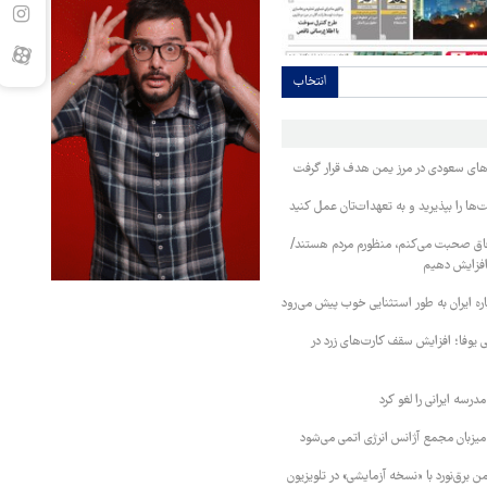
انتخاب
وهای سعودی در مرز یمن هدف قرار گرفت
ا را بپذیرید و به تعهدات‌تان عمل کنید
فاق صحبت می‌کنم، منظورم مردم هستند/
 افزایش دهیم
ره ایران به طور استثنایی خوب پیش می‌رود
ی یوفا؛ افزایش سقف کارت‌های زرد در
رسه ایرانی را لغو کرد
 میزبان مجمع آژانس انرژی اتمی می‌شود
 برق‌نورد با «نسخه آزمایشی» در تلویزیون