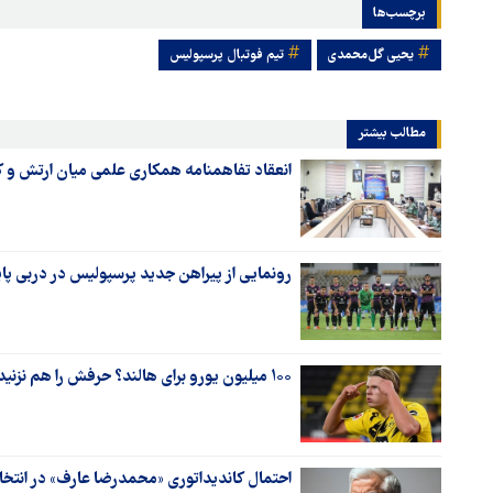
برچسب‌ها
یحیی گل‌محمدی
تیم فوتبال پرسپولیس
مطالب بیشتر
انعقاد تفاهمنامه همکاری علمی میان ارتش و
رونمایی از پیراهن جدید پرسپولیس در دربی پا
۱۰۰ میلیون یورو برای هالند؟ حرفش را هم نزنید!
احتمال کاندیداتوری «محمدرضا عارف» در انت