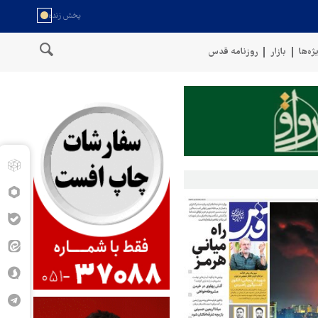
ژه‌ها
بازار
روزنامه قدس
عمان
سخنگوی نیروهای مسلح یمن: کشتی نفتی عربستان را با موشک بال