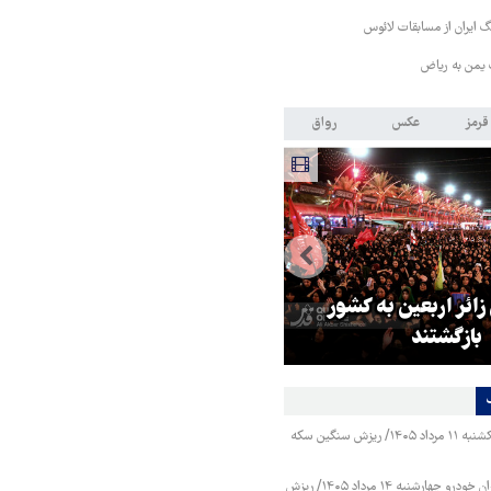
 ایران از مسابقات لائوس
 یمن به ریاض
قرمز
عکس
رواق
 زائر اربعین به کشور
هماهنگی محور مقاومت، آمریکا ر
بازگشتند
در منطقه درمانده کرد
قیمت طلا و سکه یکشنبه ۱۱ مرداد ۱۴۰۵/ ریزش سنگین سکه
قیمت محصولات ایران خودرو چهارشنبه ۱۴ مرداد ۱۴۰۵/ ریزش