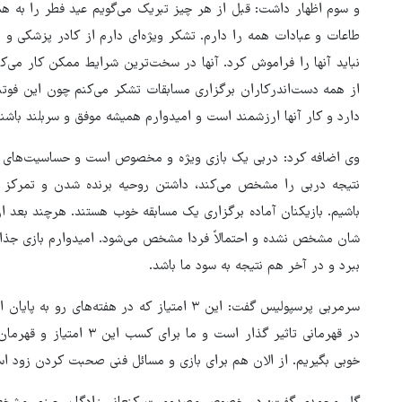
و سوم اظهار داشت: قبل از هر چیز تبریک می‌گویم عید فطر را به ه
طاعات و عبادات همه را دارم. تشکر ویژه‌ای دارم از کادر پزشکی و
نباید آنها را فراموش کرد. آنها در سخت‌ترین شرایط ممکن کار می‌کن
از همه دست‌اندرکاران برگزاری مسابقات تشکر می‌کنم چون این فوتب
دارد و کار آنها ارزشمند است و امیدوارم همیشه موفق و سربلند باشند
وی اضافه کرد: دربی یک بازی ویژه و مخصوص است و حساسیت‌های 
نتیجه دربی را مشخص می‌کند، داشتن روحیه برنده شدن و تمرکز ا
باشیم. بازیکنان آماده برگزاری یک مسابقه خوب هستند. هرچند بعد ا
شان مشخص نشده و احتمالاً فردا مشخص می‌شود. امیدوارم بازی جذاب 
هماهنگی محور مقاومت، آمریکا 
ببرد و در آخر هم نتیجه به سود ما باشد.
در منطقه درمانده کرد
سرمربی پرسپولیس گفت: این ۳ امتیاز که در هفته‌
در قهرمانی تاثیر گذار است 
خوبی بگیریم. از الان هم برای بازی و مسائل فنی صحبت کردن زود ا