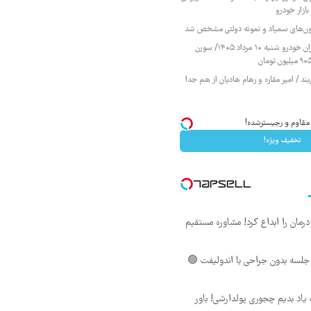
ازار خودرو
زمون‌های سمپاد و نمونه دولتی مشخص شد
قیمت محصولات ایران خودرو شنبه ۱۰ مرداد ۱۴۰۵/ سورن
ند / امیر مقاره و رهام هادیان از هم جدا
تخفیف ویژه!
ان را ابداع کرد! مشاوره مستقیم
لسه بدون جراحی با اندولیفت 🟢
یاد بدیم چجوری پولدارشی! باور