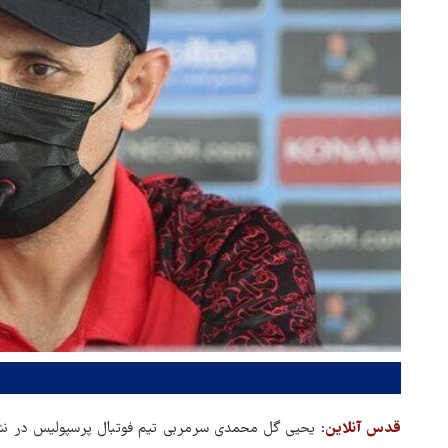
قدس آنلاین
: یحیی گل محمدی سرمربی تیم فوتبال پرسپولیس در نش