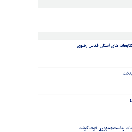
 کتابخانه های آستان قدس رضوی
یتخت
خابات ریاست‌جمهوری قوت گرفت