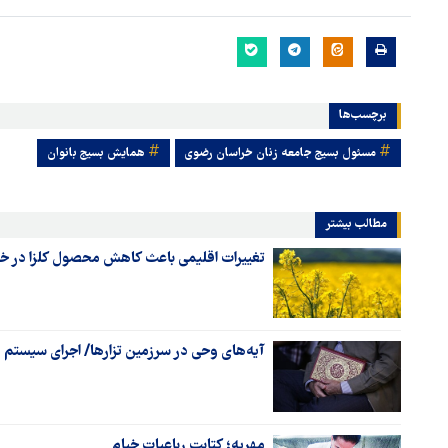
برچسب‌ها
مسئول بسیج جامعه زنان خراسان رضوی
همایش بسیج بانوان
مطالب بیشتر
تغییرات اقلیمی باعث کاهش محصول کلزا در 
آیه‌های وحی در سرزمین تزارها/ اجرای سیستم 
مهریه؛ کتابت رباعیات خیام