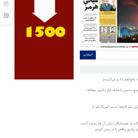
انتخاب
ء نخواهم داد و می‌ایستم
مع دشمن را هدف قرار دادیم؛ معادله
یران یک فاجعه است؛ آمریکا باید از
اب به همسایگان: زمان آن فرا رسیده است
 برادری واقعی را در پیش گیریم