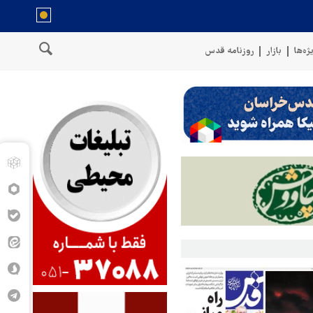
ژه‌ها
بازار
روزنامه قدس
نفتی عربستان را با موشک بالستیک هدف قرار دادیم
پنتاگون: ۶۸۷ نظامی آمریکایی در درگیری با ایران زخمی شدند