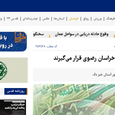
رهنگ
ورزش
رواق
خراسان
استان‌ها
عکس
چندرسانه‌ای
قدس ۲۴
وی
قوع حادثه دریایی در سواحل عمان
سخنگوی نیروهای مسلح یمن: کشتی 
کد مطلب:
۷۵۳۵۲۸
خراسان رضوی قرار می‌گیرند
ر استان خبر داد.
روزنامه قدس