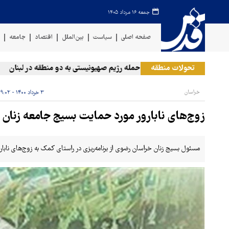
جمعه ۱۶ مرداد ۱۴۰۵
صفحه اصلی
سیاست
بین‌الملل
اقتصاد
جامعه
ف
تحولات منطقه
حمله رژیم صهیونیستی به دو منطقه در لبنان
و
خراسان
۳ خرداد ۱۴۰۰ - ۰۹:۰۲
زوج‌های نابارور مورد حمایت بسیج جامعه زنان 
مسئول بسیج زنان خراسان رضوی از برنامه‌ریزی در راستای کمک به زوج‌های نابارو