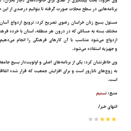
وی افزود: بحث‌ پیشگیری از طلاق برای خانواده‌های دچار بحران،
برنامه‌هایی در سطح محلات صورت گرفته تا بتوانیم درصدی از این 
ور مقاومت، آمریکا را
ترامپ نماد فساد، اقتدارگرایی 
طقه درمانده کرد
جنگ‌طلبی است!
مسئول بسیج زنان خراسان رضوی تصریح کرد: ترویج ازدواج آسان در
مختلف بسته به مسائلی که در درون هر منطقه، استان با خرده فرهن
ازدواج می‌شود متناسب با آن کارهای فرهنگی را انجام می‌دهی
و جهیزیه استفاده می‌شود.
وی خاطرنشان کرد: یکی از برنامه‌های اصلی و اولویت‌دار بسیج جامع
به زوج‌های نابارور است و برای افزایش جمعیت که قرار شده اتفا
است.
منبع:
تسنیم
انتهای خبر/