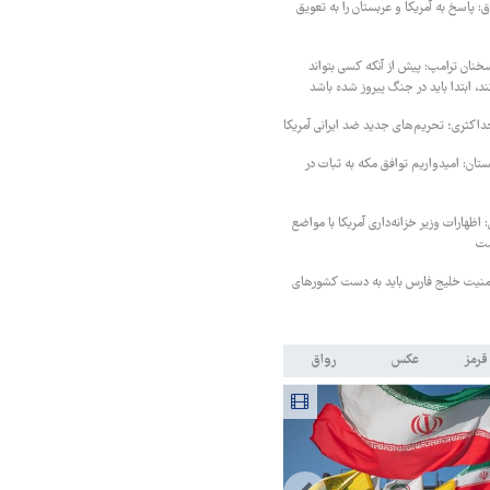
 پاسخ به آمریکا و عربستان را به تعویق
خنان ترامپ: پیش از آنکه کسی بتواند
د، ابتدا باید در جنگ پیروز شده باشد
داکثری؛ تحریم‌های جدید ضد ایرانی آمریکا
ستان: امیدواریم توافق مکه به ثبات در
اظهارات وزیر خزانه‌داری آمریکا با مواضع
ست
منیت خلیج فارس باید به دست کشورهای
قرمز
عکس
رواق