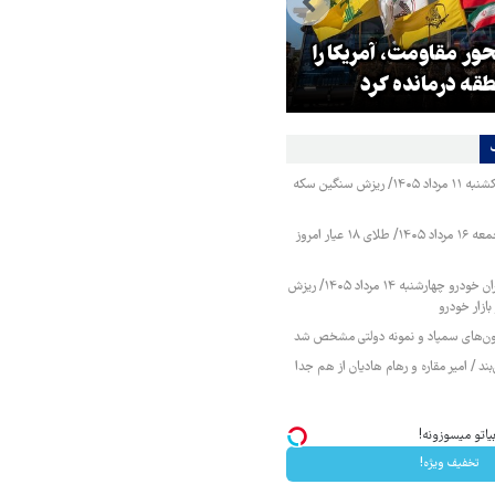
ر مقاومت، آمریکا را
ترامپ نماد فساد، اقتدارگرایی و
طقه درمانده کرد
جنگ‌طلبی است!
قیمت طلا و سکه یکشنبه ۱۱ مرداد ۱۴۰۵/ ریزش سنگین سکه
قیمت طلا و سکه جمعه ۱۶ مرداد ۱۴۰۵/ طلای ۱۸ عیار امروز
قیمت محصولات ایران خودرو چهارشنبه ۱۴ مرداد ۱۴۰۵/ ریزش
ازار خودرو
زمون‌های سمپاد و نمونه دولتی مشخص شد
ند / امیر مقاره و رهام هادیان از هم جدا
اتو میسوزونه!
تخفیف ویژه!