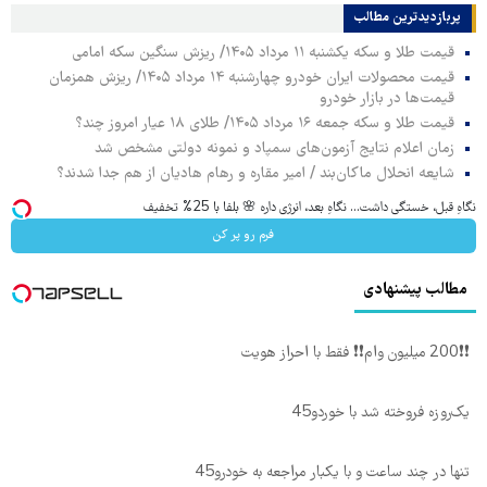
پربازدیدترین‌ مطالب
قیمت طلا و سکه یکشنبه ۱۱ مرداد ۱۴۰۵/ ریزش سنگین سکه امامی
قیمت محصولات ایران خودرو چهارشنبه ۱۴ مرداد ۱۴۰۵/ ریزش همزمان
قیمت‌ها در بازار خودرو
قیمت طلا و سکه جمعه ۱۶ مرداد ۱۴۰۵/ طلای ۱۸ عیار امروز چند؟
زمان اعلام نتایج آزمون‌های سمپاد و نمونه دولتی مشخص شد
شایعه انحلال ماکان‌بند / امیر مقاره و رهام هادیان از هم جدا شدند؟
نگاهِ قبل، خستگی داشت... نگاهِ بعد، انرژی داره 🌸 بلفا با 25% تخفیف
فرم رو پر کن
مطالب پیشنهادی
❗❗200 میلیون وام❗❗ فقط با احراز هویت
یک‌روزه فروخته شد با خوردو45
تنها در چند ساعت و با یکبار مراجعه به خودرو45