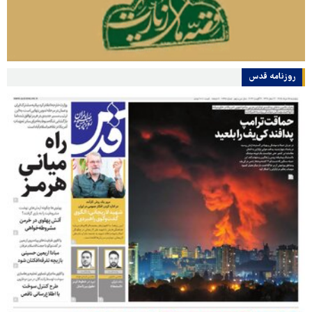
روزنامه قدس