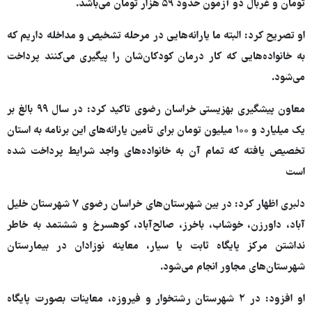
تومان و غربال دو آزمون حدود ۵۹ هزار تومان می‌باشد.
او تصریح کرد: البته ما یارانه‌هایی در مرحله تشخیص و مداخله داریم که
به خانواده‌هایی که کار درمان کودکان‌شان را پیگیری می‌کنند پرداخت
می‌شود.
معاون پیشگیری بهزیستی خراسان رضوی تاکید کرد: در سال ۹۹ بالغ بر
یک میلیارد و ۱۰۰ میلیون تومان برای تأمین یارانه‌های این برنامه به استان
تخصیص یافته که تمام آن به خانواده‌های واجد شرایط پرداخت شده
است
دلبری اظهار کرد: در بین شهرستان‌های خراسان رضوی ۷ شهرستان خلیل
آباد، داورزن، خوشاب، باخرز، صالح‌آباد، کوهسرخ و ششتمد به خاطر
نداشتن مرکز پایگاه ثابت یا سیار، معاینه نوزادان‌ در بیمارستان
شهرستان‌های مجاور انجام می‌شود.
او افزود: در ۲ شهرستان رشتخوار و فیروزه، معاینات بصورت پایگاه