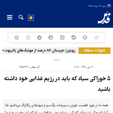
شنبه ۱۷ مرداد ۱۴۰۵
دوران آل سعود
تحولات منطقه
رویترز: عربستان ۸۶ درصد از موشک‌های پاتریوت خود را استفاده کرده است
جامعه
۳ تیر ۱۴۰۰ - ۱۱:۱۱
کد مطلب:
۷۵۸۳۱۶
۵ خوراکی سیاه که باید در رژیم غذایی خود داشته
باشید
همه ما در مورد اهمیت خوردن سبزیجات برگ‌سبز و میوه‌های رنگارنگ می‌دانیم، اما
آیا تابه حال شنیده‌اید که کسی درباره برخی غذاهای سیاه که باید بخورید به شما