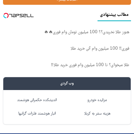
مطالب پیشنهادی
هنوز طلا نخریدی؟؟ 100 میلیون تومان وام فوری🔥🔥
فوری‼️ 100 میلیون وام آنی خرید طلا
طلا میخوای؟ تا 100 میلیون وام فوری خرید طلا‼️
وب گردی
مزایده خودرو
اندیشکده حکمرانی هوشمند
هزینه سفر به کربلا
انبار هوشمند فلزات گرانبها