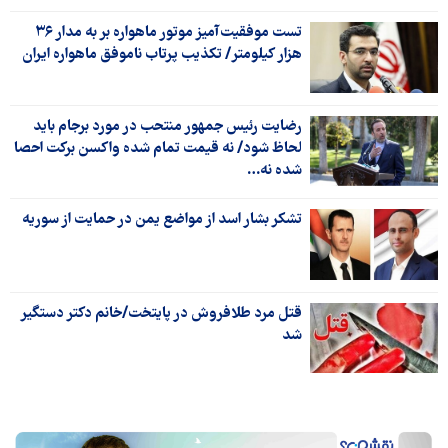
تست موفقیت‌آمیز موتور ماهواره بر به مدار ۳۶
هزار کیلومتر/ تکذیب پرتاب ناموفق ماهواره ایران
رضایت رئیس جمهور منتحب در مورد برجام باید
لحاظ شود/ نه قیمت تمام شده واکسن برکت احصا
شده نه…
تشکر بشار اسد از مواضع یمن در حمایت از سوریه
قتل مرد طلافروش در پایتخت/خانم دکتر دستگیر
شد