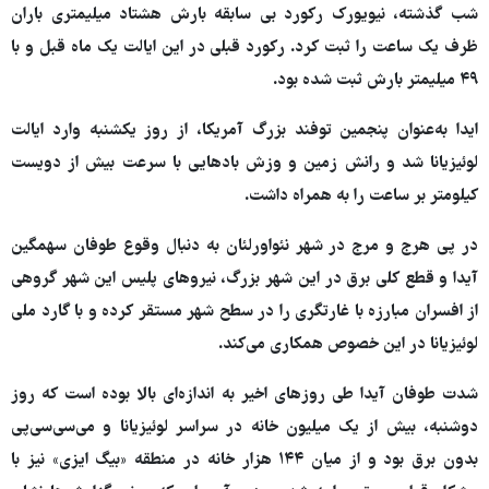
شب گذشته، نیویورک رکورد بی سابقه بارش هشتاد میلیمتری باران
ظرف یک ساعت را ثبت کرد. رکورد قبلی در این ایالت یک ماه قبل و با
۴۹ میلیمتر بارش ثبت شده بود.
ایدا به‌عنوان پنجمین توفند بزرگ آمریکا، از روز یکشنبه وارد ایالت
لوئیزیانا شد و رانش زمین و وزش بادهایی با سرعت بیش از دویست
کیلومتر بر ساعت را به همراه داشت.
در پی هرج و مرج در شهر نئواورلئان به دنبال وقوع طوفان سهمگین
آیدا و قطع کلی برق در این شهر بزرگ، نیروهای پلیس این شهر گروهی
از افسران مبارزه با غارتگری را در سطح شهر مستقر کرده و با گارد ملی
لوئیزیانا در این خصوص همکاری می‌کند.
شدت طوفان آیدا طی روزهای اخیر به اندازه‌ای بالا بوده است که روز
دوشنبه، بیش از یک میلیون خانه در سراسر لوئیزیانا و می‌سی‌سی‌پی
بدون برق بود و از میان ۱۴۴ هزار خانه در منطقه «بیگ ایزی» نیز با