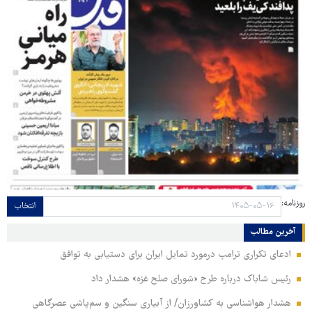
روزنامه:
انتخاب
آخرین مطالب
ادعای تکراری ترامپ درمورد تمایل ایران برای دستیابی به توافق
رئیس شاباک درباره طرح «شورای صلح غزه» هشدار داد
هشدار هواشناسی به کشاورزان/ از آبیاری سنگین و سم‌پاشی عصرگاهی