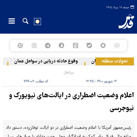
جمعه ۱۶ مرداد ۱۴۰۵
تحولات منطقه
به دو منطقه در لبنان
وقوع حادثه دریایی در سواحل عمان
سخنگ
بین‌الملل
۱۲ شهریور ۱۴۰۰ - ۱۲:۲۵
کد مطلب:
۷۶۷۰۰۲
اعلام وضعیت اضطراری در ایالت‌های نیویورک و
نیوجرسی
رئیس‌جمهور آمریکا با اعلام وضعیت اضطراری در دو ایالت توفان‌زده، دستور داد
منابع مالی فدرال برای کمک به امدادگران محلی جهت مقابله با ویرانی‌های سیل