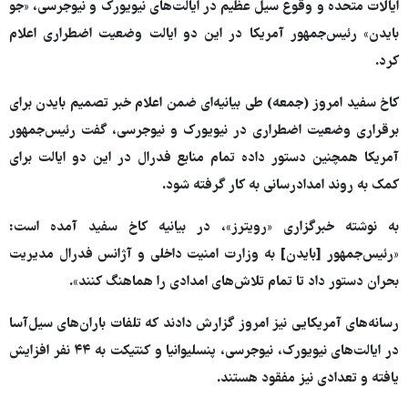
ایالات متحده و وقوع سیل عظیم در ایالت‌های نیویورک و نیوجرسی، «جو
بایدن» رئیس‌جمهور آمریکا در این دو ایالت وضعیت اضطراری اعلام
کرد.
کاخ سفید امروز (جمعه) طی بیانیه‌ای ضمن اعلام خبر تصمیم بایدن برای
برقراری وضعیت اضطراری در نیویورک و نیوجرسی، گفت رئیس‌جمهور
آمریکا همچنین دستور داده تمام منابع فدرال در این دو ایالت برای
کمک به روند امدادرسانی به کار گرفته شود.
به نوشته خبرگزاری «رویترز»، در بیانیه کاخ سفید آمده است:
«رئیس‌جمهور [بایدن] به وزارت امنیت داخلی و آژانس فدرال مدیریت
بحران دستور داد تا تمام تلاش‌های امدادی را هماهنگ کنند».
رسانه‌های آمریکایی نیز امروز گزارش دادند که تلفات باران‌های سیل‌آسا
در ایالت‌های نیویورک، نیوجرسی، پنسلیوانیا و کنتیکت به ۴۴ نفر افزایش
یافته و تعدادی نیز مفقود هستند.