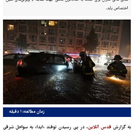
اختصاص یابد.
زمان مطالعه: ۱ دقیقه
به گزارش
قدس آنلاین
، در پی رسیدن توفند «ایدا» به سواحل شرقی