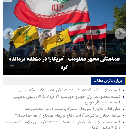
هماهنگی محور مقاومت، آمریکا را در منطقه درمانده
کرد
پربازدیدترین‌ مطالب
قیمت طلا و سکه یکشنبه ۱۱ مرداد ۱۴۰۵/ ریزش سنگین سکه امامی
قیمت محصولات ایران خودرو چهارشنبه ۱۴ مرداد ۱۴۰۵/ ریزش همزمان
قیمت‌ها در بازار خودرو
زمان اعلام نتایج آزمون‌های سمپاد و نمونه دولتی مشخص شد
شایعه انحلال ماکان‌بند / امیر مقاره و رهام هادیان از هم جدا شدند؟
قیمت محصولات ایران خودرو شنبه ۱۰ مرداد ۱۴۰۵/ سورن پلاس یک میلیارد
و ۹۰۵ میلیون تومان