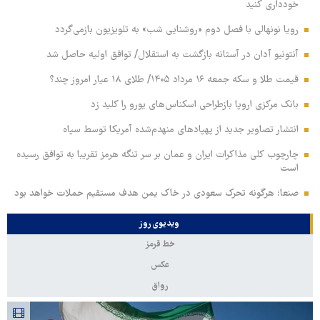
خودداری کنید
رویا نونهالی با فصل دوم «روشنایی شب» به تلویزیون بازمی‌گردد
آنتونیو آدان در آستانه بازگشت به استقلال/ توافق اولیه حاصل شد
قیمت طلا و سکه جمعه ۱۶ مرداد ۱۴۰۵/ طلای ۱۸ عیار امروز چند؟
بانک مرکزی اروپا بازطراحی اسکناس‌های یورو را کلید زد
انتشار تصاویر جدید از پهپادهای منهدم‌شده آمریکا توسط سپاه
چارچوب کلی مذاکرات ایران و عمان بر سر تنگه هرمز تقریبا به توافق رسیده
است
صنعا: هرگونه تحرک سعودی در خاک یمن هدف مستقیم حملات خواهد بود
ویدیوی روز
خط قرمز
عکس
رواق