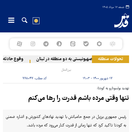
جمعه ۱۶ مرداد ۱۴۰۵
تحولات منطقه
حمله رژیم صهیونیستی به دو منطقه در لبنان
وقوع حادثه دریا
بین‌الملل
۱۷ شهریور ۱۴۰۰ - ۱۹:۰۳
کد مطلب:
۷۶۸۰۴۷
تهدید بولسونارو به کودتا:
تنها وقتی مرده باشم قدرت را رها می‌کنم
رئیس جمهوری برزیل در جمع حامیانش با تهدید نهادهای کشورش و اشاره ضمنی
به کودتا تاکید کرد که تنها زمانی از قدرت کنار می‌رود که مرده باشد.