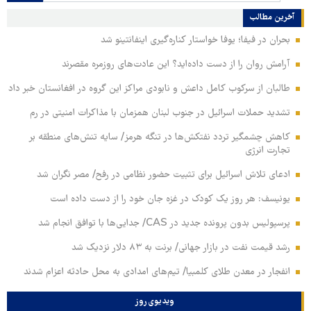
آخرین مطالب
بحران در فیفا؛ یوفا خواستار کناره‌گیری اینفانتینو شد
آرامش روان را از دست داده‌اید؟ این عادت‌های روزمره مقصرند
طالبان از سرکوب کامل داعش و نابودی مراکز این گروه در افغانستان خبر داد
تشدید حملات اسرائیل در جنوب لبنان همزمان با مذاکرات امنیتی در رم
کاهش چشمگیر تردد نفتکش‌ها در تنگه هرمز/ سایه تنش‌های منطقه بر
تجارت انرژی
ادعای تلاش اسرائیل برای تثبیت حضور نظامی در رفح/ مصر نگران شد
یونیسف: هر روز یک کودک در غزه جان خود را از دست داده است
پرسپولیس بدون پرونده جدید در CAS/ جدایی‌ها با توافق انجام شد
رشد قیمت نفت در بازار جهانی/ برنت به ۸۳ دلار نزدیک شد
انفجار در معدن طلای کلمبیا/ تیم‌های امدادی به محل حادثه اعزام شدند
ویدیوی روز