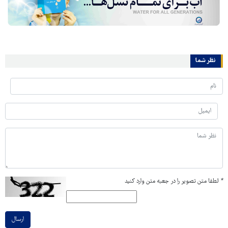
نظر شما
*
لطفا متن تصویر را در جعبه متن وارد کنید
ارسال