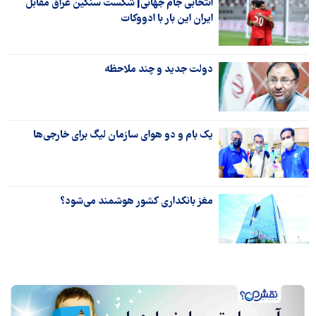
انتخابی جام جهانی| شکست سنگین عراق مقابل
ایران این بار با ادووکات
دولت جدید و چند ملاحظه
یک بام و دو هوای سازمان لیگ برای خارجی‌ها
مغز بانکداری کشور هوشمند می‌شود؟