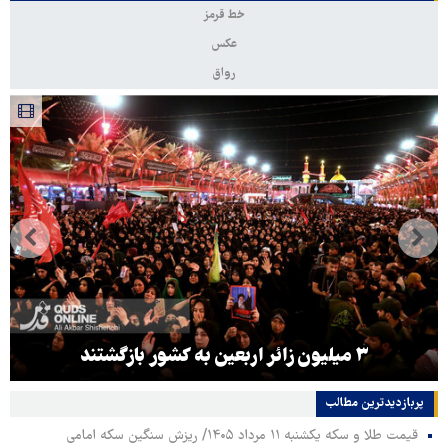
خط قرمز
عکس
رواق
۳ میلیون زائر اربعین به کشور بازگشتند
پربازدیدترین‌ مطالب
قیمت طلا و سکه یکشنبه ۱۱ مرداد ۱۴۰۵/ ریزش سنگین سکه امامی