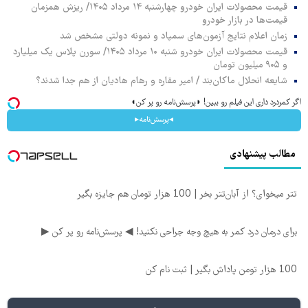
قیمت محصولات ایران خودرو چهارشنبه ۱۴ مرداد ۱۴۰۵/ ریزش همزمان
قیمت‌ها در بازار خودرو
زمان اعلام نتایج آزمون‌های سمپاد و نمونه دولتی مشخص شد
قیمت محصولات ایران خودرو شنبه ۱۰ مرداد ۱۴۰۵/ سورن پلاس یک میلیارد
و ۹۰۵ میلیون تومان
شایعه انحلال ماکان‌بند / امیر مقاره و رهام هادیان از هم جدا شدند؟
اگر کمردرد داری این فیلم رو ببین! ◗پرسش‌نامه رو پر کن◖
◂پرسش‌نامه▸
مطالب پیشنهادی
تتر میخوای؟ از آبان‌تتر بخر | 100 هزار تومان هم جایزه بگیر
برای درمان درد کمر به هیچ وجه جراحی نکنید! ◀ پرسش‌نامه رو پر کن ▶
100 هزار تومن پاداش بگیر | ثبت نام کن