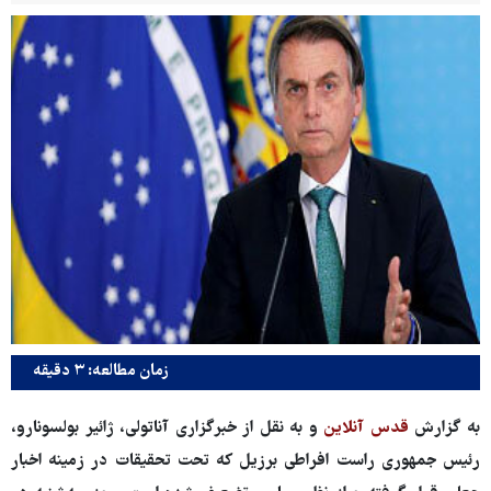
زمان مطالعه: ۳ دقیقه
به گزارش
قدس آنلاین
و به نقل از خبرگزاری آناتولی، ژائیر بولسونارو،
رئیس جمهوری راست افراطی برزیل که تحت تحقیقات در زمینه اخبار