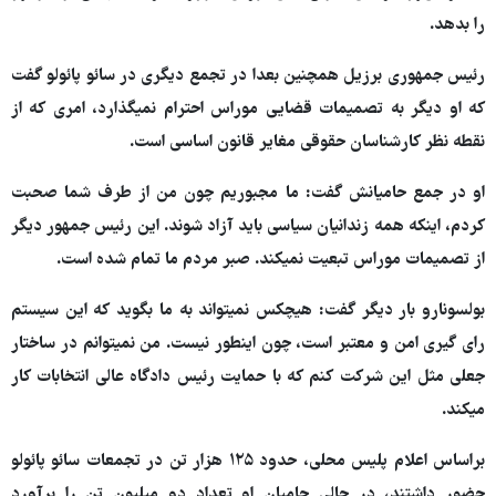
را بدهد.
رئیس جمهوری برزیل همچنین بعدا در تجمع دیگری در سائو پائولو گفت
که او دیگر به تصمیمات قضایی موراس احترام نمیگذارد، امری که از
نقطه نظر کارشناسان حقوقی مغایر قانون اساسی است.
او در جمع حامیانش گفت: ما مجبوریم چون من از طرف شما صحبت
کردم، اینکه همه زندانیان سیاسی باید آزاد شوند. این رئیس جمهور دیگر
از تصمیمات موراس تبعیت نمیکند. صبر مردم ما تمام شده است.
بولسونارو بار دیگر گفت: هیچکس نمیتواند به ما بگوید که این سیستم
رای گیری امن و معتبر است، چون اینطور نیست. من نمیتوانم در ساختار
جعلی مثل این شرکت کنم که با حمایت رئیس دادگاه عالی انتخابات کار
میکند.
براساس اعلام پلیس محلی، حدود ۱۲۵ هزار تن در تجمعات سائو پائولو
حضور داشتند، در حالی حامیان او تعداد دو میلیون تن را برآورد