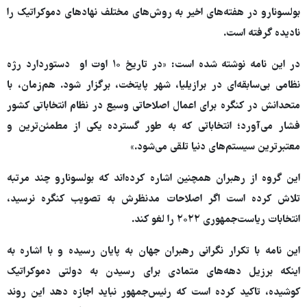
بولسونارو در هفته‌های اخیر به روش‌های مختلف نهادهای دموکراتیک را
نادیده گرفته است.
در این نامه نوشته شده است: «در تاریخ ۱۰ اوت او دستوردارد رژه
نظامی بی‌سابقه‌ای در برازیلیا، شهر پایتخت، برگزار شود. هم‌زمان، با
متحدانش در کنگره برای اعمال اصلاحاتی وسیع در نظام انتخاباتی کشور
فشار می‌آورد؛ انتخاباتی که به طور گسترده یکی از مطمئن‌ترین و
معتبرترین سیستم‌های دنیا تلقی می‌شود.»
این گروه از رهبران همچنین اشاره کرده‌اند که بولسونارو چند مرتبه
تلاش کرده است اگر اصلاحات مدنظرش به تصویب کنگره نرسید،
انتخابات ریاست‌جمهوری ۲۰۲۲ را لغو کند.
این نامه با تکرار نگرانی رهبران جهان به پایان رسیده و با اشاره به
اینکه برزیل دهه‌های متمادی برای رسیدن به دولتی دموکراتیک
کوشیده، تاکید کرده است که رئیس‌جمهور نباید اجازه دهد این روند