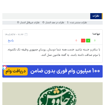
نظرات
نظرات منتشر شده: 1
نظرات در صف انتشار: 0
نظرات غیرقابل انتشار: 0
تنها خدا
۲۱:۳۳ - ۱۴۰۰/۰۶/۱۷
پاسخ
0
0
با سلام و خسته نباشید خدمت همه شما دوستان...روسای جمهوری وظیفه تک تکشونه.
با مردم صداقت داشته باشند. به گفته هاشون عمل کنند.