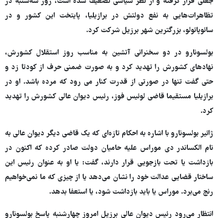
جعلی قرار گرفته و از نظر سیاسی تضعیف شده است، روز سه‌شنبه در
تظاهرات‌هایی به نفع دولتش در برازیلیا، پایتخت این کشور و در
سائوپائولو، بزرگترین شهر برزیل شرکت کرد.
بولسونارو در دو سخنرانی آتشین به مناسب روز استقلال کشورش،
نهادهای کشورش را تهدید کرد و به صورت ضمنی حرف از کودتا زد و
حتی گفت تنها در صورتی از قدرت کنار می رود که مرده باشد. او در
برازیلیا مستقیما قاضی لوئیس فوز، رئیس دیوان عالی کشورش را تهدید
کرد.
ژائیر بولسونارو با اشاره به احکام تازه‌ای که یک قاضی دیگر دیوان عالی به
نام الکساندر دی موراس علیه حامیان دولت صادر کرده که اکنون در
بازداشت یا تحت بازجویی قرار دارند، گفت: یا او به عنوان رئیس این
ساختار قضایی عدالت خود را نشان می‌دهد یا از چیزی که ما نمی‌خواهیم
رنج می‌برد. موراس یا باید بازداشت شود، یا استعفا بدهد.
انتظار می‌رود رئیس دیوان عالی برزیل امروز چهارشنبه پاسخ بولسونارو