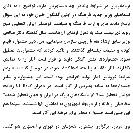
برنامه‌ریزی در شرایط پاندمی چه دستاوردی دارد، توضیح داد: آقای
اسماعیلی وزیر جدید فرهنگ در اولین گفتگوی خبری خود به این سوال
پاسخ دادند بنای وزارت فرهنگ و سیاست فرهنگی ایران تعطیلی هیچ
رویدادی نیست بلکه به دنبال ارتقای آن‌هاست. سال گذشته دکتر صالحی
وزیر سابق ارشاد هم با رییس سازمان سینمایی، من، دبیر جشنواره فیلم
کوتاه و حقیقت جلسه‌ای گذاشتند و تاکید کردند که جشنواره‌ها تعطیل
نشود. جشنواره‌ها نقش آینگی دارند و قرار است آثار را به نمایش
بگذارند، آثار مقایسه و استعدادها کشف شود، در دو سال گذشته به رغم
شرایط کرونایی آمار تولید افزایشی بوده است. این جشنواره و سایر
جشنواره‌ها به مثابه ویترینی از آثار است. در دوران کرونا آیا رقابت
فوتبال تعطیل شد؟ آیا باشگاه‌های بزرگ در ایران و جهان تعطیل شدند؟
مخاطبان از خانه و از دریچه تلویزیون به تماشای آنها نشستند، سینما هم
این چنین است جشنواره محلی برای عرضه این آثار است.
وی درباره برگزاری جشنواره همزمان در تهران و اصفهان هم گفت: