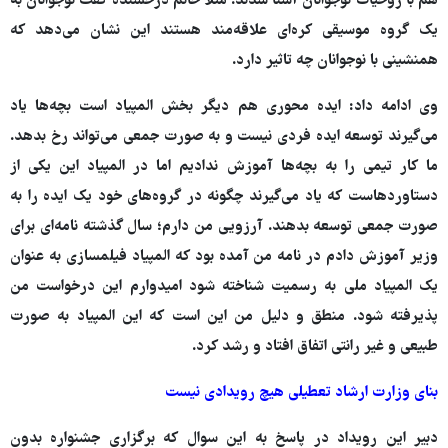
هم با روحیات نوجوانان آشنا شدند. مثلاً خانم درخشنده گفت نوجوانان به
یک گروه موسیقی کره‌ای علاقه‌مند هستند این نشان می‌دهد که
همنشینی با نوجوانان چه تاثیر دارد.
وی ادامه داد: ایده محوری هم دیگر بخش المپیاد است بچه‌ها یاد
می‌گیرند توسعه ایده فردی نیست و به صورت جمعی می‌تواند رخ بدهد.
ما کار تیمی را به بچه‌ها آموزش ندادیم اما در المپیاد این یکی از
دستاوردهاست که یاد می‌گیرند چگونه در گروه‌های خود یک ایده را به
صورت جمعی توسعه بدهند. آرزویی من دارم؛ سال گذشته نامه‌ای برای
وزیر آموزش دادم در نامه من آمده بود که المپیاد فیلمسازی به عنوان
یک المپیاد ملی به رسمیت شناخته شود امیدوارم این درخواست من
پذیرفته شود. منطق و دلیل من این است که این المپیاد به صورت
طبیعی و غیر رانتی اتفاق افتاد و رشد کرد.
بنای وزارت ارشاد تعطیلی هیچ رویدادی نیست
دبیر این رویداد در پاسخ به این سوال که برگزاری جشنواره بدون