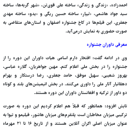
احمدزاده، «زندگی و زندگی» ساخته علی قوی‌تن، «شهر گربه‌ها» ساخته
سید جواد هاشمی، «لیپار» ساخته حسین ریگی و «یدو» ساخته مهدی
جعفری. این فیلم‌ها در کاخ جشنواره اصفهان و استان‌های متقاضی به
صورت حضوری به نمایش درمی‌آید.
معرفی داوران جشنواره
وی در ادامه گفت: افتخار دارم اسامی هیات داوران این دوره را از
جشنواره را در بخش ملی اعلام کنم. مهین جواهریان، گلاره عباسی،
بهروز شعیبی، سهیل موفق، حامد جعفری، رضا درستکار و بهرام
دهقانیار آثار ملی را داوری می‌کنند. در بخش انیمیشن‌های بلند و کوتاه
دو داور از ترکیه و افغانستان داوران این دوره هستند.
تابش افزود: همانطور که قبلاً هم اعلام کردیم این دوره به صورت
ترکیبی میزبان مخاطبان است پلتفرم‌های میزبان هاشور، فیلیمو و تیوا به
عنوان میزبان اصلی اکران آنلاین هستند و از تاریخ ۱۶ تا ۲۱ مهرماه