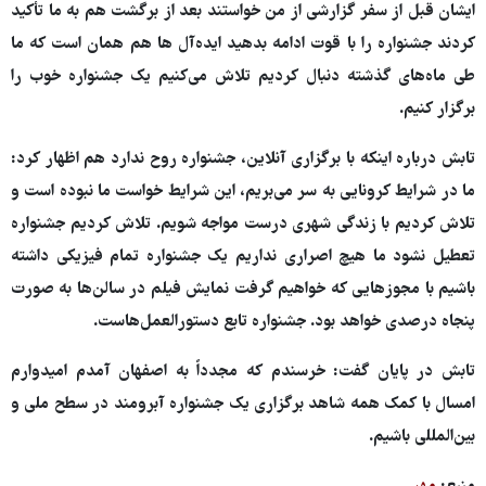
ایشان قبل از سفر گزارشی از من خواستند بعد از برگشت هم به ما تأکید
کردند جشنواره را با قوت ادامه بدهید ایده‌آل ها هم همان است که ما
طی ماه‌های گذشته دنبال کردیم تلاش می‌کنیم یک جشنواره خوب را
برگزار کنیم.
تابش درباره اینکه با برگزاری آنلاین، جشنواره روح ندارد هم اظهار کرد:
ما در شرایط کرونایی به سر می‌بریم، این شرایط خواست ما نبوده است و
تلاش کردیم با زندگی شهری درست مواجه شویم. تلاش کردیم جشنواره
تعطیل نشود ما هیچ اصراری نداریم یک جشنواره تمام فیزیکی داشته
باشیم با مجوزهایی که خواهیم گرفت نمایش فیلم در سالن‌ها به صورت
پنجاه درصدی خواهد بود. جشنواره تابع دستورالعمل‌هاست.
تابش در پایان گفت: خرسندم که مجدداً به اصفهان آمدم امیدوارم
امسال با کمک همه شاهد برگزاری یک جشنواره آبرومند در سطح ملی و
بین‌المللی باشیم.