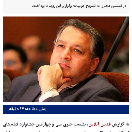
در نشستی مجازی به تشریح جزییات برگزاری این رویداد پرداخت.
زمان مطالعه: ۱۴ دقیقه
به گزارش
قدس آنلاین
، نشست خبری سی و چهارمین جشنواره فیلم‌های