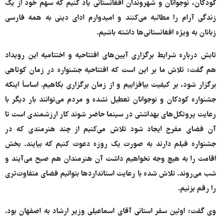
کودکان، نوجوانان و شهروندان افغانستانی یاد کنیم که سهم خود از یک
زندگی آرام را مطالبه می‌کنند و امیدوارم ادای دینی به همه فارسی
زبانان به ویژه افغانستانی‌ها داشته باشیم.
تابش درباره شرایط برگزاری آیین‌های افتتاحیه و اختتامیه این رویداد
هم گفت: تلاش ما بر این است که افتتاحیه جشنواره در زمان کوتاهی
برگزار شود، بر کیفیت بیافزاییم و از زمان برگزاری بکاهیم. اساسأ اینکه
جشنواره کودکان و نوجوانان تعطیل نشده و مردم می‌توانند بار دیگر با
رعایت پروتکل‌های بهداشتی در سینما حاضر شوند کار ارزشمندی است تا
آن فضای مفرح ایجاد شود تلاش می‌کنیم از چند هنرمندی که در
جشنواره فیلم دارند به صورت یک روزه دعوت کنیم که بیایند. بخش
اقامت را به هیچ وجه نخواهیم داشت آن هنرمندان هم صبح می‌آیند و
شب می‌روند. تلاش شده با رعایت استانداردها بتوانیم فضای متفاوت‌تری
را رقم بزنیم.
وی گفت: اولین سفر استانی آقای اسماعیلی وزیر ارشاد به اصفهان بود.