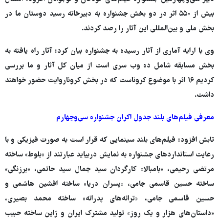
بیش از ۵۵۰ اثر در دو بخش جشنواره به دبیرخانه رسید دوستان ما در
بخش ملی و بین‌المللی این آثار را رصد کردند.
وی با ارایه آماری از آثار رسیده به جشنواره بیان کرد: آثار راه یافته به
بخش مسابقه شامل ده وب سری است از میان کل آثار و ما بررسی
کردیم ۱۶ اثر با موضوع کروناست که در بخش کروناروایت حضور خواهند
داشت.
معرفی فیلم‌های بلند جدول اکران جشنواره سی‌وچهارم
تابش افزود: فیلم‌های بلند سینمایی که قرار است به صورت فیزیکی و با
رعایت استانداردهای جشنواره به نمایش دربیاید عبارتند از «بلوط» ساخته
مرتضی رحیمی، «بامبالا» کارگردان سید جمال سید حاتمی، «برزنگی»
ساخته حسین قاسمی جامی، «پسران دریا» ساخته افشین هاشمی و
حسین قاسمی جامی، «ترانه‌های پدرانه» ساخته محمد بصیری،
«داستان‌های هزار و یک روز» تولید مشترک ایران و ژاپن ساخته حبیب