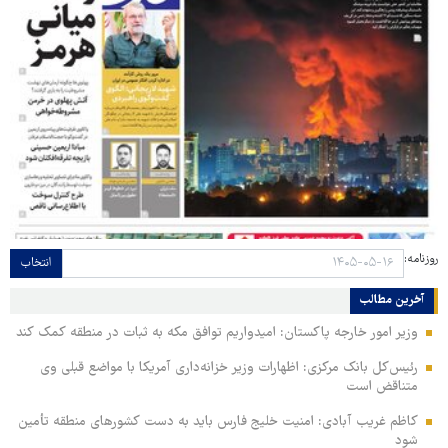
روزنامه:
انتخاب
آخرین مطالب
وزیر امور خارجه پاکستان: امیدواریم توافق مکه به ثبات در منطقه کمک کند
رئیس‌کل بانک مرکزی: اظهارات وزیر خزانه‌داری آمریکا با مواضع قبلی وی
متناقض است
کاظم غریب آبادی: امنیت خلیج فارس باید به دست کشورهای منطقه تأمین
شود