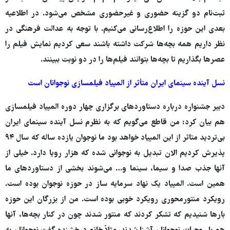
ثبت‌نام دو گزینه حضوری و غیرحضوری مشخص می‌شود. در اطلاعیه
بعدی این حوزه را اطلاع‌رسانی می‌کنیم. با توجه به عدالت فرهنگی در
نظر داریم همه بچه‌ها شرکت داشته باشند سعی کردیم نمایش فیلم را
عصرها بگذاریم تا بچه‌ها بتوانند فیلم‌ها را در دو نوبت ببینند.
نسل آینده سینمای ایران متأثر از المپیاد فیلمسازی نوجوانان است
دبیر جشنواره درباره دستاوردهای برگزاری چهار دوره المپیاد فیلمسازی
هم بیان کرد: من قاطع می‌گویم که به نظرم نسل آینده سینمای ایران
بی‌تردید متاثر از این المپیاد خواهد بود ما نوجوان یازده ساله که سال ۹۴
پذیرش کردیم الان تبدیل به نوجوانی شده که هزار رویا دارد. خیلی از
آنها جذب صدا و سیما، سینما و… می‌شوند بخشی از دستاوردهای ما
همین است. المپیاد یک نهاد سرمایه ساز در حوزه نوجوان بوده است.
رویکرد منتورمحوری رویکرد خوبی بوده است. من از بزرگان این حوزه
بارها شنیدیم که تشکر کردند که منتور شدند چون در کنار بچه‌ها، آنها