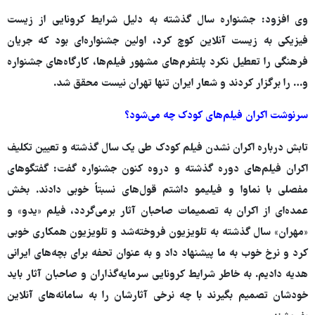
وی افزود: جشنواره سال گذشته به دلیل شرایط کرونایی از زیست
فیزیکی به زیست آنلاین کوچ کرد، اولین جشنواره‌ای بود که جریان
فرهنگی را تعطیل نکرد پلتفرم‌های مشهور فیلم‌ها، کارگاه‌های جشنواره
و… را برگزار کردند و شعار ایران تنها تهران نیست محقق شد.
سرنوشت اکران فیلم‌های کودک چه می‌شود؟
تابش درباره اکران نشدن فیلم کودک طی یک سال گذشته و تعیین تکلیف
اکران فیلم‌های دوره گذشته و دروه کنون جشنواره گفت: گفتگوهای
مفصلی با نماوا و فیلیمو داشتم قول‌های نسبتاً خوبی دادند. بخش
عمده‌ای از اکران به تصمیمات صاحبان آثار برمی‌گردد، فیلم «یدو» و
«مهران» سال گذشته به تلویزیون فروخته‌شد و تلویزیون همکاری خوبی
کرد و نرخ خوب به ما پیشنهاد داد و به عنوان تحفه برای بچه‌های ایرانی
هدیه دادیم. به خاطر شرایط کرونایی سرمایه‌گذاران و صاحبان آثار باید
خودشان تصمیم بگیرند با چه نرخی آثارشان را به سامانه‌های آنلاین