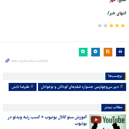
منبع:
مهر
انتهای خبر/
برچسب‌ها
دبیر سی‌وچهارمین جشنواره فیلم‌های کودکان و نوجوانان
علیرضا تابش
مطالب بیشتر
آموزش سئو کانال یوتیوب + کسب رتبه ویدئو در
یوتبوب