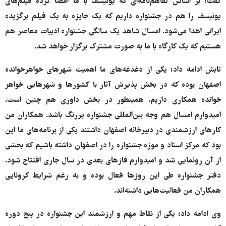
گفت: بر اساس تفاهم‌نامه‌ای که یونیسف با ما امضا کرده فیلم‌های
یونیسف را هم در جشنواره داریم که یک جایزه به یک فیلم برگزیده
ایرانی اهدا می‌شود. امسال شاهد یک سالگی جشنواره ادبیات معاصر هم
هستیم که یک کارگاه با ما به صورت مشترک برگزار خواهد شد.
تابش ادامه داد: یکی از دغدغه‌های ما اهمیت شهرهای خواهرخوانده
اصفهان بوده که در بخش پذیرش آثار با کشورها و شهرهایی خواهر
خوانده همکاری داریم. همینطور در بخش داوری هم چنین است.
امیدوارم امسال هم وجه بین‌المللی جشنواره پررنگ باشد. همکاران من
کارهای ارزشمندی در دبیرخانه اصفهان داشتند یکی از برنامه‌های ما این
بود که مرکز اسناد و موزه جشنواره را در اصفهان داشته باشیم که بخشی
از آن رونمایی شد و امیدوارم فازهای بعدی در سال جاری افتتاح شود.
دفتر جشنواره طی این روزها فعال بوده و به رغم شرایط کرونایی
همکاران من فعالیت‌هایی داشته‌اند.
وی ادامه داد: یکی از نقاط مهم و ارزشمند این جشنواره در پنج دوره