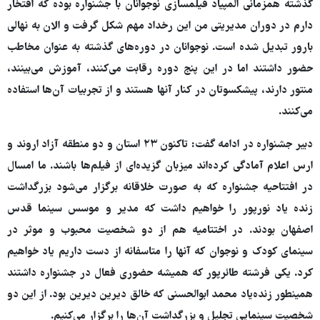
گذشته همزمانی المپیاد فیلمسازی نوجوانان با جشنواره بوده که افتخار
دارم در دوران مدیریتی من این رخداد مهم شکل گرفت و الان به نهالی
بارور تبدیل شده است. نوجوانان در دوره‌های گذشته به عنوان مخاطب
حضور داشتند اما در این پنج دوره رقابت می‌کنند، آموزش می‌بینند،
منتور دارند، پیشکسوتان در کنار آنها هستند و از تجربیات آن‌ها استفاده
می‌کنند.
دبیر جشنواره در ادامه گفت: تاکنون ۲۳ استان و دو منطقه آزاد اروند و
ارس اعلام آمادگی کرده‌اند میزبان گزیده‌ای از فیلم‌ها باشند. ما امسال
در افتتاحیه جشنواره که به صورت خلاقانه برگزار می‌شود بزرگداشت
زنده یاد نورپور را خواهیم داشت که مدیر و موسس سینما قدس
اصفهان بودند. در اختتامیه هم از دو شخصیت محبوب و موثر در
سینمای کودک و نوجوان که آنها را متاسفانه از دست داریم یاد خواهیم
کرد. یکی فرشته طائرپور که همیشه حضوری فعال در جشنواره داشتند
همینطور زنده‌یاد محمد ابوالحسنی که خالق دیرین دیرین بود. از این دو
شخصیت سینمایی تجلیل و بزرگداشت آن‌ها را برگزار می‌کنیم.