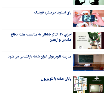
پای تِسترها در سفره فرهنگ
اجرای ۱۲۰ تئاتر خیابانی به مناسبت هفته دفاع
مقدس و اربعین
مدرسه تلویزیونی ایران شنبه بازگشایی می شود
پایان هفته با تلویزیون