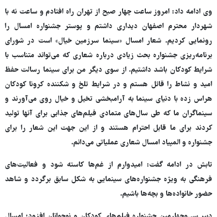
وی ادامه داد: امروز ساعت چهار صبح از تهران راه افتادم و ساعت نه با
شهردار محترم اصفهان دیداری داشتم و پوستر جشنواره امسال را
رونمایی کردیم. شعار امسال «سینما سرزمین خیال» است در شورای
برنامه‌ریزی جشنواره بحث زیادی درباره شعاری که می‌تواند متناسب با
شرایط کودکان باشد داشتیم. از سوی دیگر من برای سینما رسالت حفظ
امید و نشاط را قائل هستم و در شرایط تلخ و شکننده
کرونا کودکان
هراس زده با دنیای سینما به آرامبخشی تخیل و خیال روی می‌آورند و
سینماگران ما که طی سال‌های متمادی فیلم‌های جذابی برای آنها تولید
کردند برای ما قابل احترام هستند و از این جهت این شعار را برای
جشنواره و المپیاد امسال شعاری عملیاتی می‌دانم.
تابش در ادامه گفت: امیدوارم از غم‌ها کاسته شود و فعالیت‌های
فرهنگی به ویژه جشنواره‌های سینمایی به شکل سابق برگردد و شاهد
حضور خانواده‌ها و بچه‌ها باشیم.
دبیر سی‌وچهارمین جشنواره فیلم‌های کودکان و نوجوانان افزود: امسال