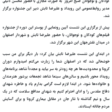
کودکان و نوجوانان صبح امروز به صورت مجازی با حضور محسن دلیلی
مدیر روابط‌عمومی این رویداد و علیرضا تابش دبیر این جشنواره برگزار
شد.
پیش از برگزاری این نشست آیین رونمایی از پوستر این دوره از جشنواره
فیلم‌های کودکان و نوجوانان، با حضور علیرضا تابش و شهردار اصفهان
در میدان نقش‌جهان این شهر برگزار شد.
در ابتدای این نشست علیرضا تابش بیان کرد: بار دیگر برای من سبب
خوشحالی شد که در اصفهان شما را زیارت می‌کنم امیدوارم دوران
کرونا و محدودیت‌ها هر چه زودتر به سر بیاید و مجدداً شاهد برنامه‌های
رویداد محور باشیم و سالن‌های سینما شاهد تجمعات پرشور هنرمندان
و خانواده‌ها شود. در ابتدا لازم است گرامی بدارم یاد و خاطره شهدای
دفاع مقدس را و ادای احترام کنیم به شهدای مدافع سلامت که در یک
سال و نیم گذاشته با نثار جان در مقابل بیماری
کرونا و برای آسایش
مردم جانانه ایستادند.