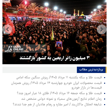
۳ میلیون زائر اربعین به کشور بازگشتند
پربازدیدترین‌ مطالب
قیمت طلا و سکه یکشنبه ۱۱ مرداد ۱۴۰۵/ ریزش سنگین سکه امامی
قیمت محصولات ایران خودرو چهارشنبه ۱۴ مرداد ۱۴۰۵/ ریزش همزمان
قیمت‌ها در بازار خودرو
قیمت طلا و سکه جمعه ۱۶ مرداد ۱۴۰۵/ طلای ۱۸ عیار امروز چند؟
زمان اعلام نتایج آزمون‌های سمپاد و نمونه دولتی مشخص شد
شایعه انحلال ماکان‌بند / امیر مقاره و رهام هادیان از هم جدا شدند؟