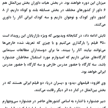
میزبان این دوره خواهند بود. در بخش هیات داوران بخش بین‌الملل هم
۶ داور از کشورهای مختلف در بخش مسابقه بلند و کوتاه داریم. از ۸
کشور داور کودک و نوجوان داریم و سه کودک ایرانی آثار را داوری
می‌کنند.
تابش ادامه داد: در کتابخانه ویدیویی که ویژه بازاریابان این رویداد است
۴۵۰ فیلم را بارگذاری می‌کنیم و با چیزی که تعریف شده خارجی‌ها
می‌توانند بیایند آثار را ببینند. ما برای دوستداران مطالعات سینمایی
کارگاه‌های جذابی داریم که امیدوارم مورد استقبال مخاطبان جشنواره
باشد. سه کارگاه با حضور مدرس خارجی و سه کارگاه با حضور مدرس
ایرانی خواهد بود.
وی افزود: فیلمهای «یدو» و «پسران دریا» دو فیلم ایرانی هستند که در
بخش بین‌الملل در کنار ده اثر دیگر رقابت می‌کنند.
دبیر جشنواره با اشاره به اسامی کشورهای حاضر در جشنواره سی‌وچهارم