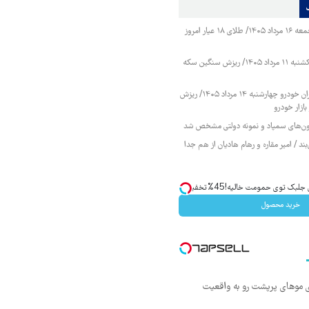
قیمت طلا و سکه جمعه ۱۶ مرداد ۱۴۰۵/ طلای ۱۸ عیار امروز
قیمت طلا و سکه یکشنبه ۱۱ مرداد ۱۴۰۵/ ریزش سنگین سکه
قیمت محصولات ایران خودرو چهارشنبه ۱۴ مرداد ۱۴۰۵/ ریزش
ازار خودرو
زمون‌های سمپاد و نمونه دولتی مشخص شد
ند / امیر مقاره و رهام هادیان از هم جدا
ک توی حمومت خالیه!45%تخفیف
خرید محصول
ی موهای پرپشت رو به واقعیت