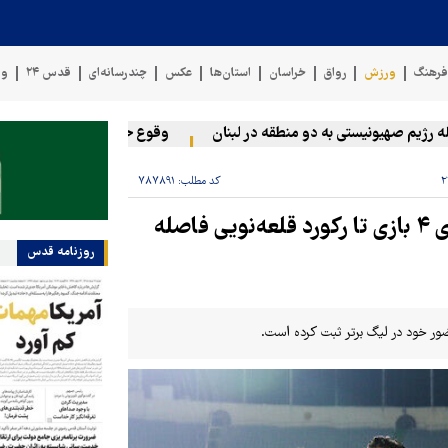
رهنگ
ورزش
رواق
خراسان
استان‌ها
عکس
چندرسانه‌ای
قدس ۲۴
وی
صهیونیستی به دو منطقه در لبنان
وقوع حادثه دریایی در سواحل عمان
کد مطلب:
۷۸۷۸۹۱
بهترین آمار استقلال در شکست‌ناپذیری/ مجیدی ۴ بازی تا رکورد قلعه‌نویی فاصله
روزنامه قدس