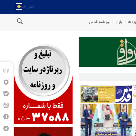
ژه‌ها
بازار
روزنامه قدس
سخنگوی نیروهای مسلح یمن: کشتی نفتی عربستان را با موشک بالستیک