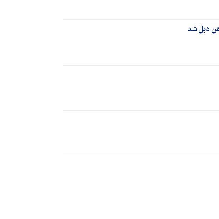
هن دبل شد