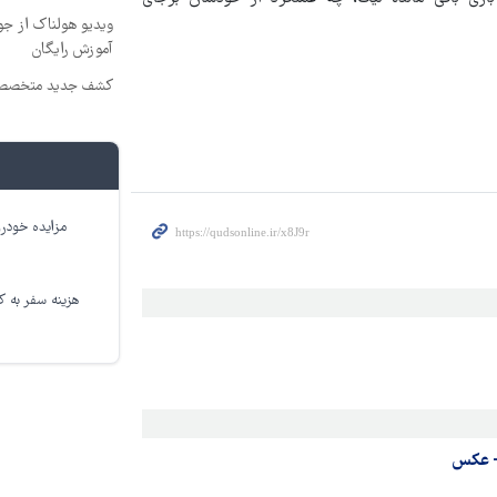
ویدیو هولناک از جوا
آموزش رایگان
کشف جدید متخصصین
مزایده خودرو
هزینه سفر به کر
+ عکس