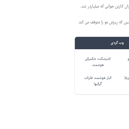
ن کارتن خوابی که میلیاردر شد.
 که ریزش مو را متوقف می کند
وب گردی
اندیشکده حکمرانی
هوشمند
بلا
انبار هوشمند فلزات
گرانبها