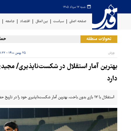
شنبه ۱۷ مرداد ۱۴۰۵
صفحه اصلی
سیاست
بین‌الملل
اقتصاد
جامعه
ف
تحولات منطقه
حمله رژیم 
ورزش
۲۵ بهمن ۱۴۰۰ - ۲۱:۲۲
دارد
استقلال با ۱۷ بازی بدون باخت، بهترین آمار شکست‌ناپذیری خود را در تاریخ حضور خود در لیگ برتر ثبت کرده است.