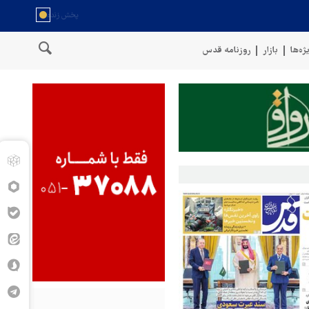
ژه‌ها
بازار
روزنامه قدس
یروهای مسلح یمن: کشتی نفتی عربستان را با موشک بالستیک هدف قرار دادیم