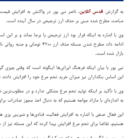
به گزارش
قدس آنلاین
، ناصر نبی پور در واکنش به افزایش قیمت 
مباحث مطرح شده مبنی بر حذف ارز ترجیحی در سال آینده است.
وی با اشاره به اینکه قرار بود ارز ترجیحی پا برجا بماند و بر این ا
ادامه داد: مطرح شدن مسئله حذف ارز
بازار شده است.
نبی پور با بیان اینکه فرهنگ ایرانی‌ها اینگونه است که وقتی چیزی گ
این اساس بنکداران نیز میزان خرید تخم مرغ خود را افزایش دادند تا بت
وی با تأکید بر اینکه تولید تخم مرغ مشکلی ندارد و در مطلوب‌ترین 
به اندازه‌ای با مازاد مواجه هستیم که به دنبال اخذ مجوز صادرات برای
کایی: ترامپ باید بیکار
جهانگیر: آقای خرازی به دادگاه
این فعال صنفی با اشاره به افزایش فعالیت قنادی‌ها و شیرینی پزی ها،
شود
ویژه روحانیت احضار شد
هستیم، تقاضا برای تخم مرغ افزایش پیدا کرده که این مسئله نیز از 