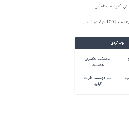
تتر میخوای؟ از آبان‌تتر بخر | 100 هزار تومان هم
وب گردی
اندیشکده حکمرانی
هوشمند
بلا
انبار هوشمند فلزات
گرانبها