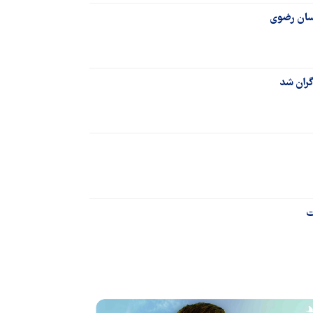
اسان رضوی
ت