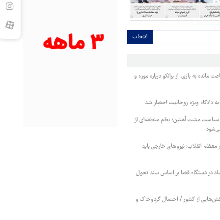
انتخاب
 مانده به بازی، از برانکو درباره موزه و
 به دادگاه ویژه روحانیت احضار شد
 سیاست مشت آهنین؛ نظم منطقه‌ای از
ی‌شود
ر معظم انقلاب: نیروهای خارجی باید
فساد در دستگاه قضا بر اساس سند تحول
ش‌هایی از کشور / احتمال گردوخاک و