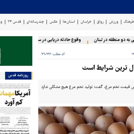
رهنگ
ورزش
رواق
خراسان
استان‌ها
عکس
چندرسانه‌ای
قدس ۲۴
وی
 منطقه در لبنان
وقوع حادثه دریایی در سواحل عمان
سخنگوی ن
کد مطلب:
۷۹۰۹۹۲
آل ترین شرایط است
روزنامه قدس
زایش قیمت تخم مرغ، گفت: تولید تخم مرغ هیچ مشکلی ندارد