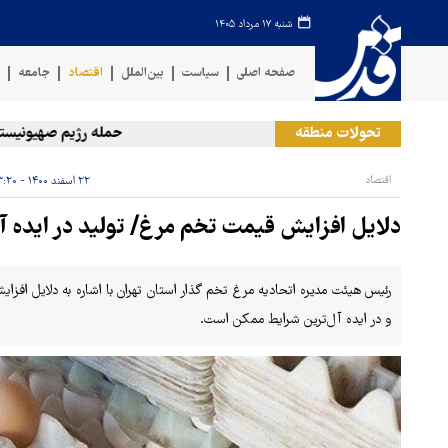
شنبه ۱۷ مرداد ۱۴۰۵
صفحه اصلی
سیاست
بین‌الملل
اقتصاد
جامعه
ف
تحولات منطقه
حمله رژیم صهیونیستی به دو
اقتصاد
۲۲ اسفند ۱۴۰۰ - ۱۳:۲۰
دلایل افزایش قیمت تخم مرغ/ تولید در ایده 
رئیس هیئت مدیره اتحادیه مرغ تخم گذار استان تهران با اشاره به دلایل اف
و در ایده آل‌ترین شرایط ممکن است.