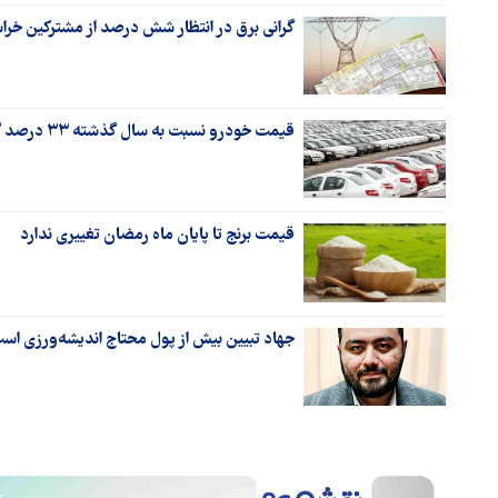
گرانی برق در انتظار شش درصد از مشترکین خر
قیمت خودرو نسبت به سال گذشته ۳۳ درصد گران شد
قیمت برنج تا پایان ماه رمضان تغییری ندارد
جهاد تبیین بیش از پول محتاج اندیشه‌ورزی اس