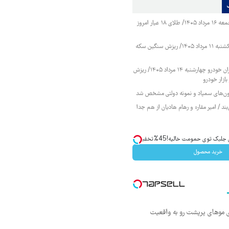
قیمت طلا و سکه جمعه ۱۶ مرداد ۱۴۰۵/ طلای ۱۸ عیار امروز
قیمت طلا و سکه یکشنبه ۱۱ مرداد ۱۴۰۵/ ریزش سنگین سکه
قیمت محصولات ایران خودرو چهارشنبه ۱۴ مرداد ۱۴۰۵/ ریزش
ازار خودرو
زمون‌های سمپاد و نمونه دولتی مشخص شد
ند / امیر مقاره و رهام هادیان از هم جدا
ک توی حمومت خالیه!45%تخفیف
خرید محصول
ی موهای پرپشت رو به واقعیت