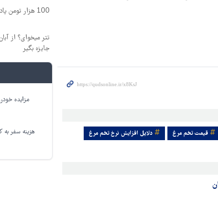
100 هزار تومن پاداش بگیر | ثبت نام کن
جایزه بگیر
مزایده خودرو
هزینه سفر به کر
قيمت تخم مرغ
دلایل افزایش نرخ تخم مرغ
ان