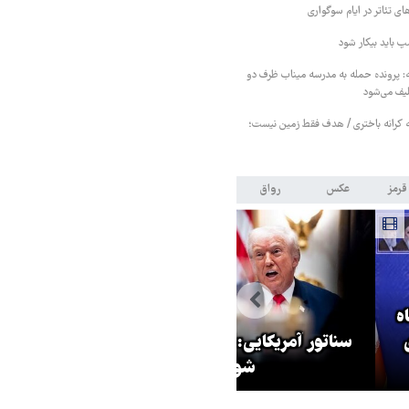
ی تئاتر در ایام سوگواری
مپ باید بیکار شود
 پرونده حمله به مدرسه میناب ظرف دو
لیف می‌شود
کرانه باختری / هدف فقط زمین نیست؛
قرمز
عکس
رواق
ایی: ترامپ باید بیکار
جهانگیر: آقای خرازی به دادگاه
شود
ویژه روحانیت احضار شد