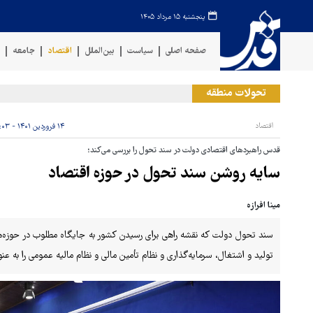
پنجشنبه ۱۵ مرداد ۱۴۰۵
صفحه اصلی
سیاست
بین‌الملل
اقتصاد
جامعه
ف
تحولات منطقه
حم
اقتصاد
۱۴ فروردین ۱۴۰۱ - ۰۹:۰۳
قدس راهبردهای اقتصادی دولت در سند تحول را بررسی می‌کند؛
سایه روشن سند تحول در حوزه اقتصاد
مینا افرازه
سند تحول دولت که نقشه راهی برای رسیدن کشور به جایگاه مطلوب در حوزه
تولید و اشتغال، سرمایه‌گذاری و نظام تأمین مالی و نظام مالیه عمومی را به ع