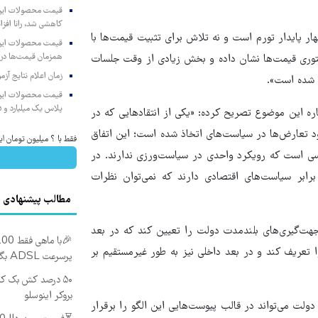
کاهشی شد، رانا افزا
هار پایدار تورم است و نه تلاش برای تثبیت قیمت‌ها با
همزمان قیمت‌ها در ب
توری قیمت‌ها نشان داده و بخش زیادی از وقت جلسات
زمان اعلام نتایج آ
 شده است».
پلاس یک میلیارد و ۹۰۵ میلیون تومان
ه این موضوع تصریح کرده: «یکی از انتقادهایی که در
 تعارض‌ها در سیاست‌های اتخاذ شده است؛ این اتفاق
فقط با ؟ میلیون تومان ای
سی است که رویکرد واحدی در سیاست‌ورزی ندارند. در
رابر سیاست‌های اقتصادی دارند که نمی‌توان نظرات
مطالب پیشنهادی
هت‌گیری‌های بلندمدت دولت را تعیین کند که در بعد
عریف کند و در بعد داخلی نیز به ‌طور غیرمستقیم بر
پرسرعت ADSL بگیر!!
بروکر اینوسلو
لت می‌تواند در قالب پیوست‌هایی این الگو را برقرار