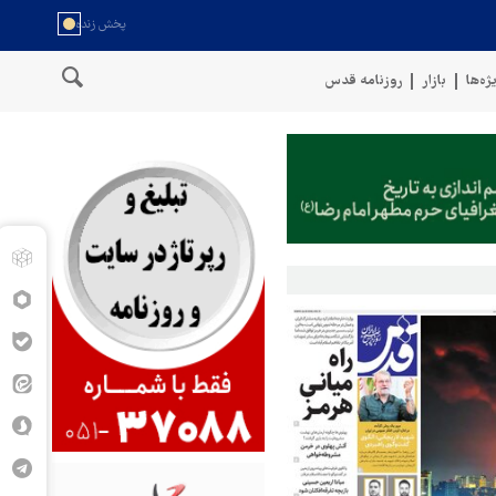
ژه‌ها
بازار
روزنامه قدس
حل عمان
سخنگوی نیروهای مسلح یمن: کشتی نفتی عربستان را با موشک 