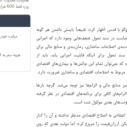
روزه فقط 600 هزارتومان!!
و با قدس اظهار کرد: طبیعتاً بایستی داشتن هر گونه
مزایده خودرو
ینجاست در سند تحول ضعف‌هایی وجود دارد که اجرایی
بندی اصلاحات ساختاری، زمان‌بندی و منابع مالی برای
 تحول برای اینکه قابلیت اجرایی یابد، باید از
هزینه سفر به کر
 که نمی‌توان تمام این چالش‌ها و بیماری‌های اقتصادی
دی مربوط به اصلاحات اقتصادی و ساختاری ضرورت دارد.
 منابع مالی و الزام‌ها نیز توجه می‌شد. گرچه بارها
م‌های کافی برای برنامه‌های اقتصادی در نظر گرفته
 دولت‌های بعدی موکول شده است.
اعتقادی به اصلاح اقتصادی مدنظر نداشته و آن را کنار
کن ارزان‌قیمت را شروع کرد؛ اما دولت بعدی که روی