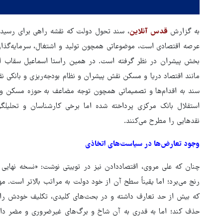
به گزارش
قدس آنلاین
، سند تحول دولت که نقشه راهی برای رسیدن
عرصه اقتصادی است، موضوعاتی همچون تولید و اشتغال، سرمایه‌گذاری 
بخش پیشران در نظر گرفته است. در همین راستا اسماعیل سقاب اص
مانند اقتصاد دریا و مسکن نقش پیشران و نظام بودجه‌ریزی و بانکی 
سند به اقدام‌ها و تصمیماتی همچون توجه مضاعف به حوزه مسکن و تو
استقلال بانک مرکزی پرداخته شده اما برخی کارشناسان و تحلیل
نقدهایی را مطرح می‌کنند.
وجود تعارض‌ها در سیاست‌های اتخاذی
هماهنگی محور مقاومت، آمریکا 
در منطقه درمانده کرد
چنان که علی مروی، اقتصاددادن نیز در توییتی نوشت: «نسخه نهای
رنج می‌برد؛ اما یقیناً سطح آن از خود دولت به مراتب بالاتر است. 
که بیش از حد تعارف داشته و در بحث‌های کلیدی، تکلیف خودش را 
حذف کند؛ اما به قدری به آن شاخ و برگ‌های غیرضروری و مضر داد