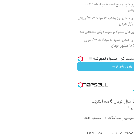
قیمت محصولات ایران خودرو پنج‌شنبه ۸ مرداد ۱۴۰۵/ دنا
یشی
قیمت محصولات ایران خودرو چهارشنبه ۱۴ مرداد ۱۴۰۵/ ریزش
ازار خودرو
زمون‌های سمپاد و نمونه دولتی مشخص شد
قیمت محصولات ایران خودرو شنبه ۱۰ مرداد ۱۴۰۵/ سورن
مپلنت کن | جشنواره تموم نشه !!!
رزرورایگان نوبت
🎉با ماهی فقط 100 هزار تومان 6 ماه اینترنت
۵۰ درصد کش بک کمیسیون معاملات در حساب ecn