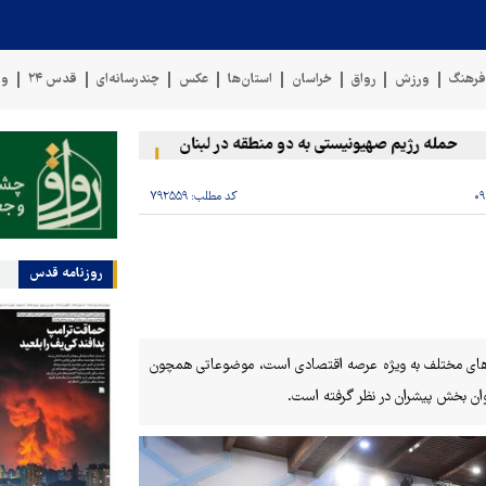
رهنگ
ورزش
رواق
خراسان
استان‌ها
عکس
چندرسانه‌ای
قدس ۲۴
وی
له رژیم صهیونیستی به دو منطقه در لبنان
وقوع حادثه دریایی در سوا
کد مطلب:
۷۹۲۵۵۹
روزنامه قدس
‌های مختلف به ویژه عرصه اقتصادی است، موضوعاتی همچون
نوان بخش پیشران در نظر گرفته است.