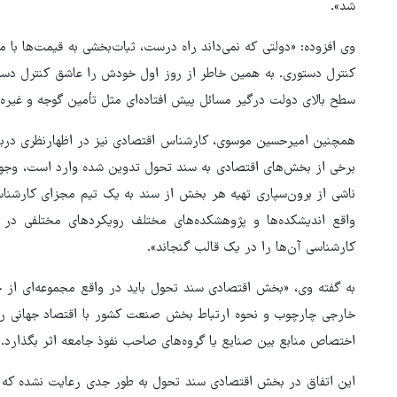
شد».
وی افزوده: «دولتی که نمی‌داند راه درست، ثبات‌بخشی به قیمت‌ها با م
کنترل دستوری. به همین خاطر از روز اول خودش را عاشق کنترل دس
سطح بالای دولت درگیر مسائل پیش افتاده‌ای مثل تأمین گوجه و غیره
همچنین امیرحسین موسوی، کارشناس اقتصادی نیز در اظهارنظری دربار
برخی از بخش‌های اقتصادی به سند تحول تدوین شده وارد است، وجود
ناشی از برون‌سپاری تهیه هر بخش از سند به یک تیم مجزای کارشنا
واقع اندیشکده‌ها و پژوهشکده‌های مختلف رویکردهای مختلفی در ب
کارشناسی آن‌ها را در یک قالب گنجاند».
به گفته وی، «بخش اقتصادی سند تحول باید در واقع مجموعه‌ای از ج
خارجی چارچوب و نحوه ارتباط بخش صنعت کشور با اقتصاد جهانی را ت
اختصاص منابع بین صنایع یا گروه‌های صاحب نفوذ جامعه اثر بگذارد.
این اتفاق در بخش اقتصادی سند تحول به‌ طور جدی رعایت نشده که دو