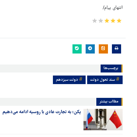
انتهای پیام/
برچسب‌ها
سند تحول دولت
دولت سيزدهم
مطالب بیشتر
پکن: به تجارت عادی با روسیه ادامه می‌دهیم