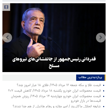
قدردانی رئیس‌جمهور از جانفشانی‌های نیروهای
مسلح
پربازدیدترین‌ مطالب
قیمت طلا و سکه جمعه ۱۶ مرداد ۱۴۰۵/ طلای ۱۸ عیار امروز چند؟
قیمت محصولات ایران خودرو یکشنبه ۱۸ مرداد ۱۴۰۵/ کاهش قیمت ۲۰۷
قیمت محصولات ایران خودرو چهارشنبه ۱۴ مرداد ۱۴۰۵/ ریزش همزمان
قیمت‌ها در بازار خودرو
شایعه انحلال ماکان‌بند / امیر مقاره و رهام هادیان از هم جدا شدند؟