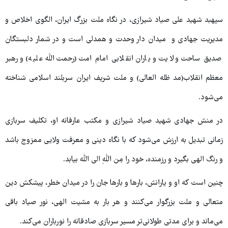
سپهبد شهید علی صیاد شیرازی، در نگاه ملت بزرگ ایران، الگوی اخلاص و
مدیریت جهادی و میدان دار وحدت و همدلی است و در شمار دلبستگان
صدیق ساحت ولایت و یاران انقلابی امام امت (رحمت‌الله علیه) و رهبر
معظم انقلاب(مد ظله العالی) و ملت شریف ایران سربلند اسلامی شناخته
می‌شود.
در منش جهادی شهید صیاد شیرازی و مکتب عارفانه او، تکلیف سربازی
زمانی تبدیل به ارزش می‌شود که با نگاه دینی و معرفت ولایی ممزوج باشد
و رنگ الهی بگیرد و رزمنده، خود را مِن اللهِ الی الله بیابد.
چنین است که او و یارانش، بارها و بارها جان را در میدان خطر، پیشکش دین
متعالی و ملت بزرگوار می‌کنند و هر بار به مشیت الهی، نور صیاد باقی
می‌ماند و برای مدتی طولانی‌تر مسیر سربازی صادقانه را نورباران می‌کند.