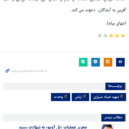
آفرین به آیندگان، دعوت می کند.
انتهای پیام/
برچسب‌ها
شهید صیاد شیرازی
ارتش
وحدت
مطالب بیشتر
مجری عملیات «تل آویو» به شهادت رسید