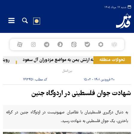
شنبه ۱۷ مرداد ۱۴۰۵
تحولات منطقه
حمله ارتش یمن به مواضع مزدوران آل سعود
رویترز: عربستان ۸۶ درصد از موشک‌های
بین‌الملل
۲۰ فروردین ۱۴۰۱ - ۱۵:۰۲
کد مطلب:
۷۹۳۴۵۱
شهادت جوان فلسطینی در اردوگاه جنین
به دنبال درگیری فلسطینیان با نظامیان صهیونیست در اردوگاه جنین در کرانه
باختری، یک جوان فلسطینی به شهادت رسید.