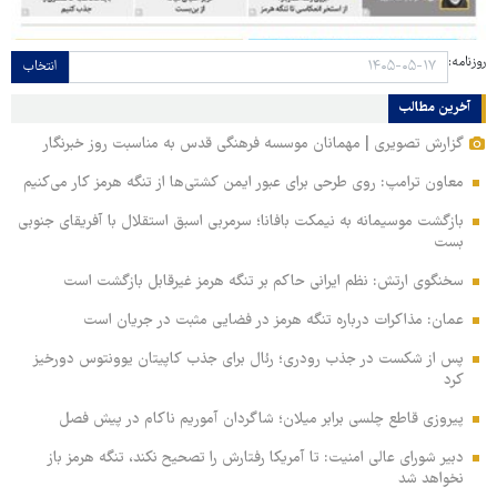
روزنامه:
انتخاب
آخرین مطالب
گزارش تصویری | مهمانان موسسه فرهنگی قدس به مناسبت روز خبرنگار
معاون ترامپ: روی طرحی برای عبور ایمن کشتی‌ها از تنگه هرمز کار می‌کنیم
بازگشت موسیمانه به نیمکت بافانا؛ سرمربی اسبق استقلال با آفریقای جنوبی
بست
سخنگوی ارتش: نظم ایرانی حاکم بر تنگه هرمز غیرقابل بازگشت است
عمان: مذاکرات درباره تنگه هرمز در فضایی مثبت در جریان است
پس از شکست در جذب رودری؛ رئال برای جذب کاپیتان یوونتوس دورخیز
کرد
پیروزی قاطع چلسی برابر میلان؛ شاگردان آموریم ناکام در پیش فصل
دبیر شورای عالی امنیت: تا آمریکا رفتارش را تصحیح نکند، تنگه هرمز باز
نخواهد شد