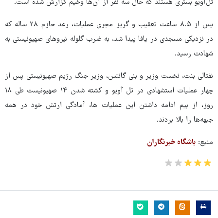
تل‌آویو بستری هستند که حال سه نفر از آن‌ها وخیم گزارش شده است.
پس از ۸.۵ ساعت تعقیب و گریز مجری عملیات، رعد حازم ۲۸ ساله که
در نزدیکی مسجدی در یافا پیدا شد، به ضرب گلوله نیروهای صهیونیستی به
شهادت رسید.
نفتالی بنت، نخست وزیر و بنی گانتس، وزیر جنگ رژیم صهیونیستی پس از
چهار عملیات استشهادی در تل آویو و کشته شدن ۱۴ صهیونیست طی ۱۸
روز، از بیم ادامه داشتن این عملیات ها، آمادگی ارتش خود در همه
جبهه‌ها را بالا بردند.
منبع:
باشگاه خبرنگاران