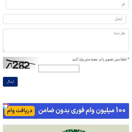
*
لطفا متن تصویر را در جعبه متن وارد کنید
ارسال