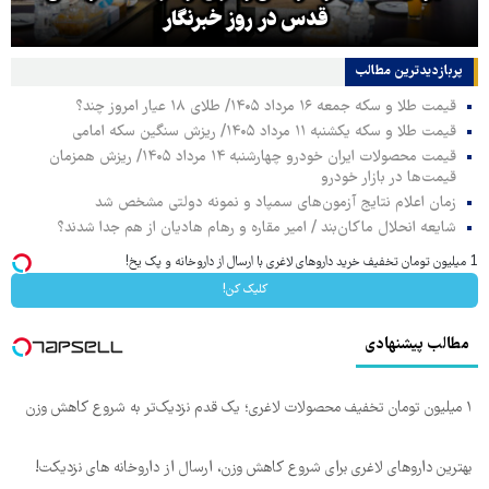
قدس در روز خبرنگار
پربازدیدترین‌ مطالب
قیمت طلا و سکه جمعه ۱۶ مرداد ۱۴۰۵/ طلای ۱۸ عیار امروز چند؟
قیمت طلا و سکه یکشنبه ۱۱ مرداد ۱۴۰۵/ ریزش سنگین سکه امامی
قیمت محصولات ایران خودرو چهارشنبه ۱۴ مرداد ۱۴۰۵/ ریزش همزمان
قیمت‌ها در بازار خودرو
زمان اعلام نتایج آزمون‌های سمپاد و نمونه دولتی مشخص شد
شایعه انحلال ماکان‌بند / امیر مقاره و رهام هادیان از هم جدا شدند؟
1 میلیون تومان تخفیف خرید داروهای لاغری با ارسال از داروخانه و پک یخ!
کلیک کن!
مطالب پیشنهادی
۱ میلیون تومان تخفیف محصولات لاغری؛ یک قدم نزدیک‌تر به شروع کاهش وزن
بهترین داروهای لاغری برای شروع کاهش وزن، ارسال از داروخانه های نزدیکت!