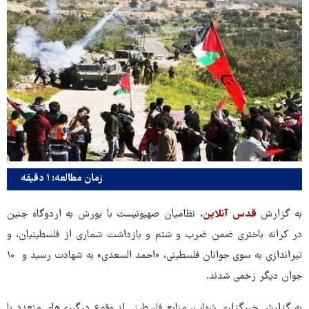
زمان مطالعه: ۱ دقیقه
به گزارش
قدس آنلاین
، نظامیان صهیونیست با یورش به اردوگاه جنین
در کرانه باختری ضمن ضرب و شتم و بازداشت شماری از فلسطینیان، و
تیراندازی به سوی جوانان فلسطینی، «احمد السعدی» به شهادت رسید و ۱۰
جوان دیگر زخمی شدند.
به گزارش خبرگزاری شهاب، منابع فلسطینی از وقوع درگیری‌های متعدد با