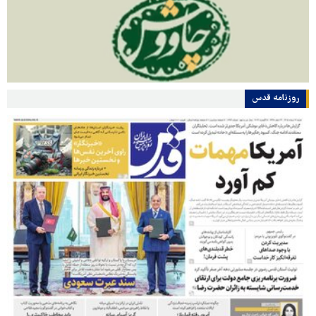
روزنامه قدس