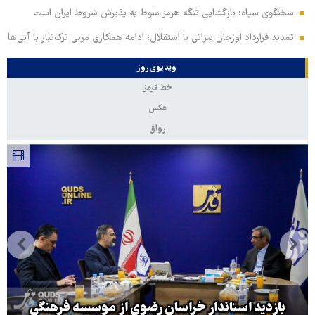
سخنگوی سپاه: بازگشایی تنگه هرمز منوط به پذیرش شروط ایران است
تمدید قرارداد اوزجان بیزاتی با استقلال؛ ادامه همکاری مربی ترک‌تبار با آبی‌ها
ویدیوی روز
خط قرمز
عکس
رواق
بازدید استاندار خراسان رضوی از موسسه فرهنگی