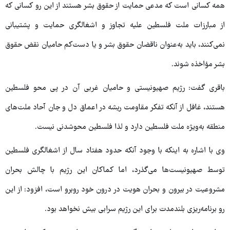
همه کسانی است که مدعی حمایت از حقوق بشر هستند از این رو کسانی که
از مبارزات ملت فلسطین علیه تجاوز و اشغالگری حمایت و پشتیبانی
نمی‌کنند، باید به‌عنوان ناقضان حقوق بشر و یا دست‌کم حامیان نقض حقوق
بشر مؤاخذه شوند.
باقری گفت: رژیم صهیونیستی و حامیان غربی آن در پی محو فلسطین
هستند، غافل از آنکه تفکر مقاومت ریشه در اعماق دل و جان آحاد ملت‌های
منطقه به‌ویژه ملت فلسطین دارد و لذا فلسطین محوشدنی نیست.
وی با اشاره به اینکه با وجود آنکه حدود هفتاد سال از اشغالگری فلسطین
توسط صهیونیست‌ها می‌گذرد، اما کماکان این رژیم با چالش بحران
مشروعیت در بیرون و بحران هویت در درون خود روبرو است، افزود: از این
رو برنامه‌ریزی بلندمدت برای این رژیم سرابی بیش نخواهد بود.