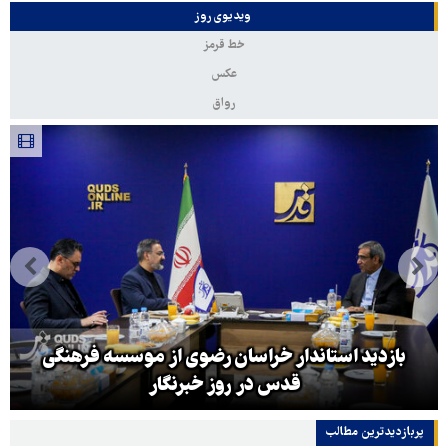
ویدیوی روز
خط قرمز
عکس
رواق
بازدید استاندار خراسان رضوی از موسسه فرهنگی
قدس در روز خبرنگار
پربازدیدترین‌ مطالب