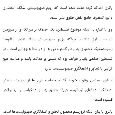
باقری اضافه کرد: هفت دهه است که رژیم صهیونیستی، مالک انحصاری
دایره المعارف جامع نقض حقوق بشر است.
وی با اشاره به اینکه موضوع فلسطین، یک اختلاف بر سر تکه‌ای از سرزمین
نیست، اظهار داشت: چراکه رژیم صهیونیستی نماد نقض نظام‌مند
(سیستماتیک) حقوق بشر در گستره تاریخ و در سطح جهانی است. در
فلسطین، صلحی پایدار خواهد بود که مبتنی بر عدالت باشد و عدالت هیچ
قرابتی با تجاوز و اشغالگری صهیونیست‌ها ندارد.
معاون سیاسی وزارت خارجه گفت: حمایت غربی‌ها از صهیونیست‌های
اشغالگر، ادعاهای لیبرالیسم درباره حقوق بشر و دمکراسی را به چالش
کشیده است.
باقری با بیان اینکه تروریسم محصول تجاوز و اشغالگری صهیونیست‌ها است،