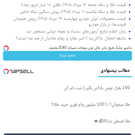
قیمت طلا و سکه جمعه ۱۶ مرداد ۱۴۰۵/ طلای ۱۸ عیار امروز چند؟
قیمت طلا و سکه یکشنبه ۱۱ مرداد ۱۴۰۵/ ریزش سنگین سکه امامی
قیمت محصولات ایران خودرو چهارشنبه ۱۴ مرداد ۱۴۰۵/ ریزش همزمان
قیمت‌ها در بازار خودرو
زمان اعلام نتایج آزمون‌های سمپاد و نمونه دولتی مشخص شد
شایعه انحلال ماکان‌بند / امیر مقاره و رهام هادیان از هم جدا شدند؟
شامپو جلبک هیچ جای خالی توی موهات نمیذاره 40%تخفیف
تخفیف ویژه!
مطالب پیشنهادی
100 هزار تومن پاداش بگیر | ثبت نام کن
طلا میخوای؟ تا 100 میلیون وام فوری خرید طلا‼️
طلا قسطی شد!!!!💰🔥