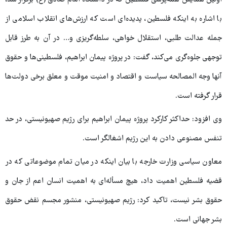
اولین همایش همه‌پرسی فلسطین که در دانشگاه امام صادق (ع) برگزار شد،
با اشاره به اینکه فلسطین، پدیده‌ای است که ارزش‌های انقلاب اسلامی از
جمله عدالت طلبی، استقلال خواهی، سلطه‌گریزی و… در آن به طرز قابل
توجهی جلوه‌گری می‌کند، گفت: در پروژه پیمان ابراهیم، فلسطینی‌ها و حقوق
آنها وجه المصالحه سیاست و اقتصاد و امنیت موقت و معلق برخی دولت‌ها
قرار گرفته است.
وی افزود: حداکثر کارکرد پروژه پیمان ابراهیم برای رژیم صهیونیستی، در حد
تنفس مصنوعی دادن به این رژیم اشغالگر است.
معاون سیاسی وزارت خارجه با بیان اینکه در میان تمام موضوعاتی که در
قضیه فلسطین اهمیت داد، هیچ مسأله‌ای به اهمیت انسان اعم از جان و
حقوق بشر نیست، تاکید کرد: رژیم صهیونیستی، منشور مجسم نقض حقوق
بشر جهانی است.