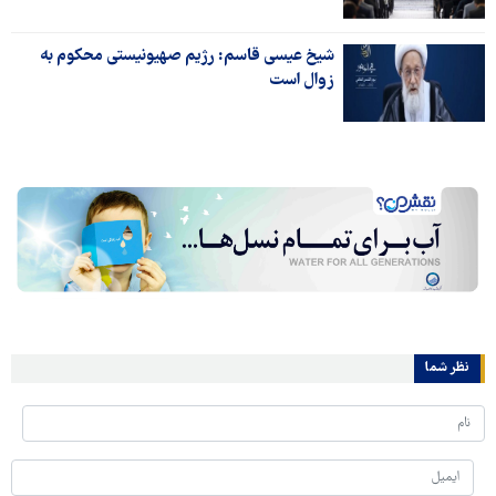
شیخ عیسی قاسم: رژیم صهیونیستی محکوم به
زوال است
نظر شما