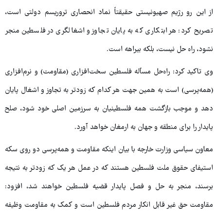
از این رو رژیم صهیونیستی حقیقتاً نماد انحصاری تروریسم دولتی است،
تصریح کرد: هر ابتکاری که به پایان تجاوز و اشغالگری در فلسطین منجر
نشود، راه حل نیست، بلکه بیراهه است.
وی تاکید کرد: راه‌حل مسٱله فلسطین سخت‌افزاری (مقاومت) و نرم‌افزاری
(همه‌پرسی) است به همین جهت هر کدام که زودتر به تجاوز و اشغال پایان
دهد و موجب بازگشت همه فلسطینیان به سرزمین اصلی خود شود، صلح
پایدار را برای منطقه و جهان به ارمغان خواهد آورد.
معاون سیاسی وزارت خارجه با بیان اینکه مقاومت و همه‌پرسی دو روی سکه
استیفای حقوق ملت فلسطین هستند که در عمل هر یک که زودتر به نتیجه
برسند، منجر به حل و فصل پایدار قضیه فلسطین خواهند شد، افزود:
مقاومت حق غیر قابل انکار مردم فلسطین است و کمک به مقاومت وظیفه