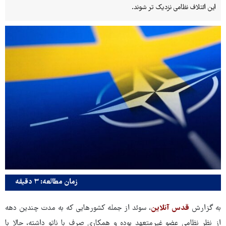
این ائتلاف نظامی نزدیک تر شوند.
زمان مطالعه: ۳ دقیقه
به گزارش
قدس آنلاین
، سوئد از جمله کشورهایی که به مدت چندین دهه
از نظر نظامی عضو غیرمتعهد بوده و همکاری صرف با ناتو داشته، حالا با