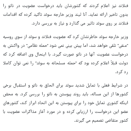
فنلاند نیز اعلام کردند که کشورشان باید درخواست عضویت در ناتو را
بدون تاخیر ارائه نماید. آنا لیند وزیر خارجه سوئد تاکید کرده که اقدامات
فنلاند بر روی سوئد تاثیر می گذارد و نیاز به بررسی دارد.
وزیر خارجه سوئد خاطرنشان کرد که عضویت فنلاند و سوئد از سوی روسیه
"منفی" تلقی خواهد شد، اما پیش بینی نمی شود "حمله نظامی" در واکنش به
درخواست عضویت آنها در ناتو صورت گیرد. با اینحال وی اضافه کرد که
دولت قبلاً اعلام کرده بود که "حمله مسلحانه به سوئد" را نمی توان کاملا
رد کرد.
در شرایط فعلی با تمایل شدید سوئد برای الحاق به ناتو و استقبال برخی
کشورها از این مساله، باید روند پیوستن به ناتو را بررسی کرد. به محض
اینکه کشوری تمایل خود را برای پیوستن به این اتحاد ابراز کند، کشورهای
عضو این درخواست را ارزیابی کرده و در مورد آغاز مذاکرات عضویت با
کشور متقاضی تصمیم می گیرند.