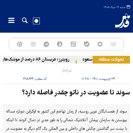
شنبه ۱۷ مرداد ۱۴۰۵
تحولات منطقه
 مواضع مزدوران آل سعود
رویترز: عربستان ۸۶ درصد از موشک‌های پاتریوت خود را استفاده کرده است
بین‌الملل
۲۴ اردیبهشت ۱۴۰۱ - ۱۱:۳۸
کد مطلب:
۷۹۸۶۶۴
سوئد تا عضویت در ناتو چقدر فاصله دارد؟
سوئد از همسایگان غربی روسیه، از زمان تهاجم این کشور به اوکراین دوباره مساله
پیوستن به سازمان پیمان آتلانتیک شمالی را به طور جدی تر دنبال کردند تا اینکه
با پشت سر گذاشتن چالش های داخلی و بین المللی یک گام دیگر به عضویت در