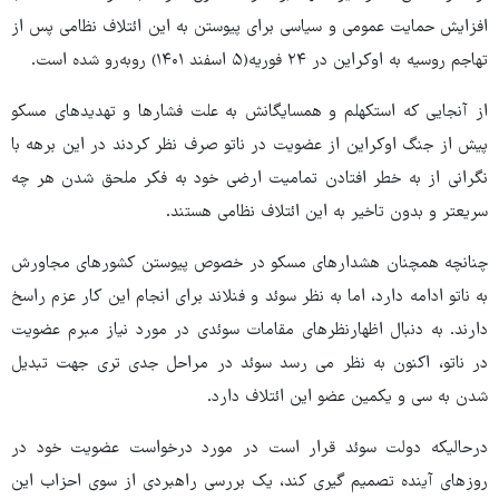
افزایش حمایت عمومی و سیاسی برای پیوستن به این ائتلاف نظامی پس از
تهاجم روسیه به اوکراین در ۲۴ فوریه(۵ اسفند ۱۴۰۱) روبه‌رو شده است.
از آنجایی که استکهلم و همسایگانش به علت فشارها و تهدیدهای مسکو
پیش از جنگ اوکراین از عضویت در ناتو صرف نظر کردند در این برهه با
نگرانی از به خطر افتادن تمامیت ارضی خود به فکر ملحق شدن هر چه
سریعتر و بدون تاخیر به این ائتلاف نظامی هستند.
چنانچه همچنان هشدارهای مسکو در خصوص پیوستن کشورهای مجاورش
به ناتو ادامه دارد، اما به نظر سوئد و فنلاند برای انجام این کار عزم راسخ
دارند. به دنبال اظهارنظرهای مقامات سوئدی در مورد نیاز مبرم عضویت
در ناتو، اکنون به نظر می رسد سوئد در مراحل جدی تری جهت تبدیل
شدن به سی و یکمین عضو این ائتلاف دارد.
درحالیکه دولت سوئد قرار است در مورد درخواست عضویت خود در
روزهای آینده تصمیم گیری کند، یک بررسی راهبردی از سوی احزاب این