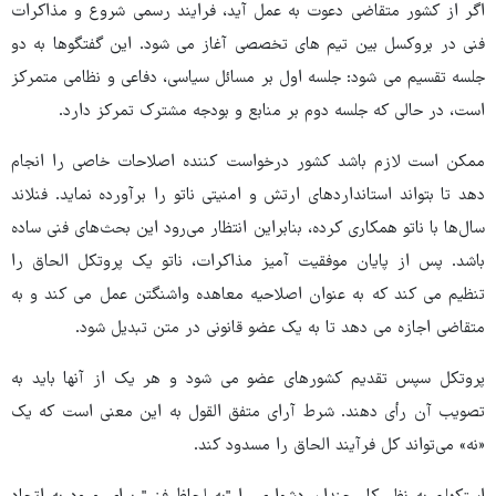
اگر از کشور متقاضی دعوت به عمل آید، فرایند رسمی شروع و مذاکرات
فنی در بروکسل بین تیم های تخصصی آغاز می شود. این گفتگوها به دو
جلسه تقسیم می شود: جلسه اول بر مسائل سیاسی، دفاعی و نظامی متمرکز
است، در حالی که جلسه دوم بر منابع و بودجه مشترک تمرکز دارد.
ممکن است لازم باشد کشور درخواست کننده اصلاحات خاصی را انجام
دهد تا بتواند استانداردهای ارتش و امنیتی ناتو را برآورده نماید. فنلاند
سال‌ها با ناتو همکاری کرده، بنابراین انتظار می‌رود این بحث‌های فنی ساده
باشد. پس از پایان موفقیت آمیز مذاکرات، ناتو یک پروتکل الحاق را
تنظیم می کند که به عنوان اصلاحیه معاهده واشنگتن عمل می کند و به
متقاضی اجازه می دهد تا به یک عضو قانونی در متن تبدیل شود.
پروتکل سپس تقدیم کشورهای عضو می شود و هر یک از آنها باید به
تصویب آن رأی دهند. شرط آرای متفق القول به این معنی است که یک
«نه» می‌تواند کل فرآیند الحاق را مسدود کند.