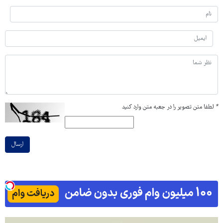
*
لطفا متن تصویر را در جعبه متن وارد کنید
ارسال