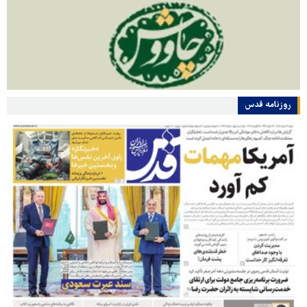
روزنامه قدس