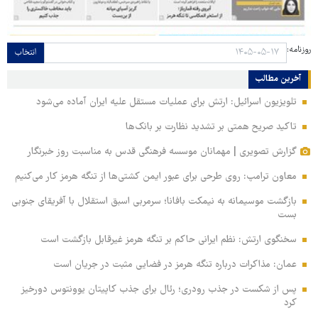
روزنامه:
انتخاب
آخرین مطالب
تلویزیون اسرائیل: ارتش برای عملیات مستقل علیه ایران آماده می‌شود
تاکید صریح همتی بر تشدید نظارت بر بانک‌ها
گزارش تصویری | مهمانان موسسه فرهنگی قدس به مناسبت روز خبرنگار
معاون ترامپ: روی طرحی برای عبور ایمن کشتی‌ها از تنگه هرمز کار می‌کنیم
بازگشت موسیمانه به نیمکت بافانا؛ سرمربی اسبق استقلال با آفریقای جنوبی
بست
سخنگوی ارتش: نظم ایرانی حاکم بر تنگه هرمز غیرقابل بازگشت است
عمان: مذاکرات درباره تنگه هرمز در فضایی مثبت در جریان است
پس از شکست در جذب رودری؛ رئال برای جذب کاپیتان یوونتوس دورخیز
کرد