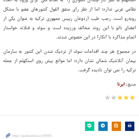
استکهلم به نظر کار چندان دشواری را "به لحاظ فنی" برای ورود به اتحاد
نظامی غربی ندارد؛ اما از نظر رای متفق القول کشورهای عضو با مشکل
روبه‌رو است. رجب طیب اردوغان رییس جمهوری ترکیه به عنوان یکی از
اعضای ناتو با این روند مخالف ورزیده است و سوئد و فنلاند خواستار
انجام مذاکره با آنکارا در این خصوص شدند.
در مجموع هر چند اقدامات سوئد از نزدیک شدن این کشور به سازمان
پیمان آتلانتیک شمالی نشان دارد؛ اما موانع پیش روی استکهلم از جمله
ترکیه را نمی توان نادیده گرفت.
منبع:
ایرنا