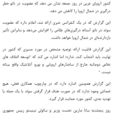
کشور اروپای غربی در روز جمعه نشان می دهد که عضویت در ناتو خطر
درگیری در شمال اروپا را کاهش می دهد.
این گزارش که در یک کنفرانس خبری ارائه شد، اعلام دارد که عضویت
سوئد در ناتو آستانه درگیری‌های نظامی را افزایش می‌دهد و بنابراین تأثیر
بازدارنده‌ای در شمال اروپا خواهد داشت.
این گزارش قابلیت ارائه توصیه مشخص در مورد مسیری که کشور در
نهایت باید انتخاب کند، ندارد؛ اما اشاره می کند که "توسعه ائتلاف های
دفاعی دوجانبه خارج از ساختارهای اروپایی و یورو آتلانتیک واقع بینانه
نیست. "
این گزارش همچنین اشاره دارد که در چارچوب همکاری فعلی، هیچ
ضمانتی وجود ندارد که در صورت هدف قرار گرفتن سوئد با یک حمله یا
تهدید جدی، کشور مورد حمایت قرار گیرد.
روز پنجشنبه سانا مارین نخست وزیر و سائولی نینیستو رییس جمهوری