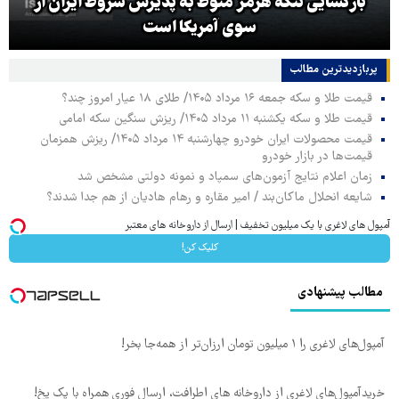
بازگشایی تنگه هرمز منوط به پذیرش شروط ایران از
سوی آمریکا است
پربازدیدترین‌ مطالب
قیمت طلا و سکه جمعه ۱۶ مرداد ۱۴۰۵/ طلای ۱۸ عیار امروز چند؟
قیمت طلا و سکه یکشنبه ۱۱ مرداد ۱۴۰۵/ ریزش سنگین سکه امامی
قیمت محصولات ایران خودرو چهارشنبه ۱۴ مرداد ۱۴۰۵/ ریزش همزمان
قیمت‌ها در بازار خودرو
زمان اعلام نتایج آزمون‌های سمپاد و نمونه دولتی مشخص شد
شایعه انحلال ماکان‌بند / امیر مقاره و رهام هادیان از هم جدا شدند؟
آمپول های لاغری با یک میلیون تخفیف | ارسال از داروخانه های معتبر
کلیک کن!
مطالب پیشنهادی
آمپول‌های لاغری را ۱ میلیون تومان ارزان‌تر از همه‌جا بخر!
خریدآمپول‌های لاغری از داروخانه های اطرافت، ارسال فوری همراه با پک یخ!