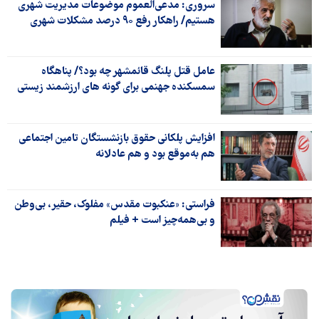
سروری: مدعی‌العموم موضوعات مدیریت شهری
هستیم/ راهکار رفع ۹۰ درصد مشکلات شهری
عامل قتل پلنگ قائمشهر چه بود؟/ پناهگاه
سمسکنده جهنمی برای گونه های ارزشمند زیستی
افزایش پلکانی حقوق بازنشستگان تامین اجتماعی
هم به‌موقع بود و هم عادلانه
فراستی: «عنکبوت مقدس» مفلوک، حقیر، بی‌وطن
و بی‌همه‌چیز است + فیلم