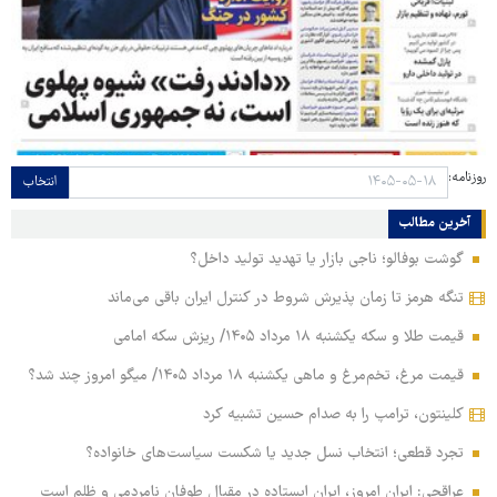
روزنامه:
انتخاب
آخرین مطالب
گوشت بوفالو؛ ناجی بازار یا تهدید تولید داخل؟
تنگه هرمز تا زمان پذیرش شروط در کنترل ایران باقی می‌ماند
قیمت طلا و سکه یکشنبه ۱۸ مرداد ۱۴۰۵/ ریزش سکه امامی
قیمت مرغ، تخم‌مرغ و ماهی یکشنبه ۱۸ مرداد ۱۴۰۵/ میگو امروز چند شد؟
کلینتون، ترامپ را به صدام حسین تشبیه کرد
تجرد قطعی؛ انتخاب نسل جدید یا شکست سیاست‌های خانواده؟
عراقچی: ایران امروز، ایران ایستاده در مقبال طوفان نامردمی و ظلم است