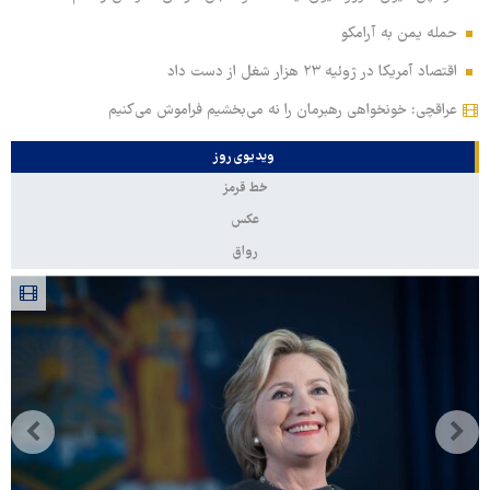
حمله یمن به آرامکو
اقتصاد آمریکا در ژوئیه ۲۳ هزار شغل از دست داد
عراقچی: خونخواهی رهبرمان را نه می‌بخشیم فراموش می‌کنیم
ویدیوی روز
خط قرمز
عکس
رواق