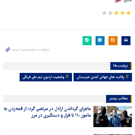
منبع:
مهر
برچسب‌ها
رقابت های جهانی کشتی صربستان
وضعیت اردوی تیم ملی فرنگی
مطالب بیشتر
ماجرای گرداندن اراذل در مرتضی گرد؛ از قمه‌زدن به
مأمور ۱۱۰ تا فرار و دستگیری در مرز