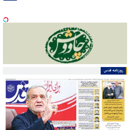
روزنامه قدس