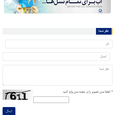
نظر شما
*
لطفا متن تصویر را در جعبه متن وارد کنید
ارسال