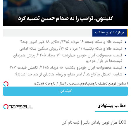
کلینتون، ترامپ را به صدام حسین تشبیه کرد
پربازدیدترین‌ مطالب
قیمت طلا و سکه جمعه ۱۶ مرداد ۱۴۰۵/ طلای ۱۸ عیار امروز چند؟
قیمت طلا و سکه یکشنبه ۱۱ مرداد ۱۴۰۵/ ریزش سنگین سکه امامی
قیمت محصولات ایران خودرو چهارشنبه ۱۴ مرداد ۱۴۰۵/ ریزش همزمان
قیمت‌ها در بازار خودرو
قیمت محصولات ایران خودرو یکشنبه ۱۸ مرداد ۱۴۰۵/ کاهش قیمت ۲۰۷
شایعه انحلال ماکان‌بند / امیر مقاره و رهام هادیان از هم جدا شدند؟
۱ میلیون تومان تخفیف داروهای لاغری منتخب با ارسال از داروخانه نزدیکت
کلیک کن!
مطالب پیشنهادی
100 هزار تومن پاداش بگیر | ثبت نام کن