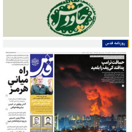
روزنامه قدس