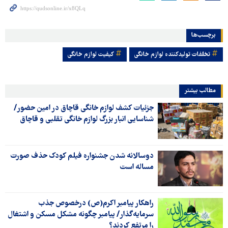
برچسب‌ها
تخلفات تولیدکننده لوازم خانگی
کیفیت لوازم خانگی
مطالب بیشتر
جزئیات کشف لوازم خانگی قاچاق در امین حضور/
شناسایی انبار بزرگ لوازم خانگی تقلبی و قاچاق
دوسالانه شدن جشنواره فیلم کودک حذف صورت
مساله است
راهکار پیامبر اکرم(ص) درخصوص جذب
سرمایه‌گذار/ پیامبر چگونه مشکل مسکن و اشتغال
را مرتفع کردند؟