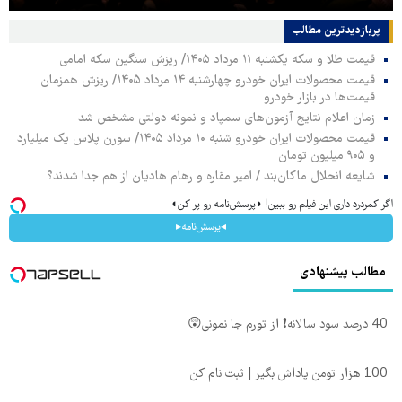
پربازدیدترین‌ مطالب
قیمت طلا و سکه یکشنبه ۱۱ مرداد ۱۴۰۵/ ریزش سنگین سکه امامی
قیمت محصولات ایران خودرو چهارشنبه ۱۴ مرداد ۱۴۰۵/ ریزش همزمان
قیمت‌ها در بازار خودرو
زمان اعلام نتایج آزمون‌های سمپاد و نمونه دولتی مشخص شد
قیمت محصولات ایران خودرو شنبه ۱۰ مرداد ۱۴۰۵/ سورن پلاس یک میلیارد
و ۹۰۵ میلیون تومان
شایعه انحلال ماکان‌بند / امیر مقاره و رهام هادیان از هم جدا شدند؟
اگر کمردرد داری این فیلم رو ببین! ◗پرسش‌نامه رو پر کن◖
◂پرسش‌نامه▸
مطالب پیشنهادی
40 درصد سود سالانه❗ از تورم جا نمونی😲
100 هزار تومن پاداش بگیر | ثبت نام کن