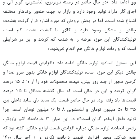
وی ادامه داد: «در حال حاضر در زمینه تلویزیون، لباسشویی، کولر آبی و
اجاق گاز مازاد تولید وجود دارد و بازار به جهت حضور برندهای مختلف
اشباع شده است، اما در بخش برودتی که مورد اشاره قرار گرفت به‌شدت
چالش و مشکل وجود دارد و کالای با کیفیت بشدت کم است،
تولیدکنندگان این حوزه عرضه را به شدت کم کردند و این در شرایطی
است که واردات لوازم خانگی هم انجام نمی‌شود.»
این مسئول اتحادیه لوازم خانگی ادامه داد: «افزایش قیمت لوازم خانگی
چالش دیگر این حوزه است، تولیدکنندگان لوازم خانگی بدون سرو صدا و
گرفتن مجوز از چند روز پیش، قیمت محصولات خود را از ۱۰ تا ۱۵ درصد
گران کردند و این در حالی است که سال گذشته حداقل تا ۲۵ درصد
قیمت‌ها بالا رفته بود. در حال حاضر قیمت یک ساید بای ساید داخلی بین
۳۵ تا ۵۰ میلیون تومان و لباسشویی ۸ تا ۱۶ میلیون تومان است. چرا
تولید داخل اینقدر گران است؟» در این میان ۲۱ خردادماه اکبر پازوکی،
رئیس اتحادیه لوازم خانگی درباره افزایش قیمت لوازم خانگی، گفته بود که
هیچ شرکتی مجوز افزایش قیمت دریافت نکرده و از آخر سال ۱۴۰۰