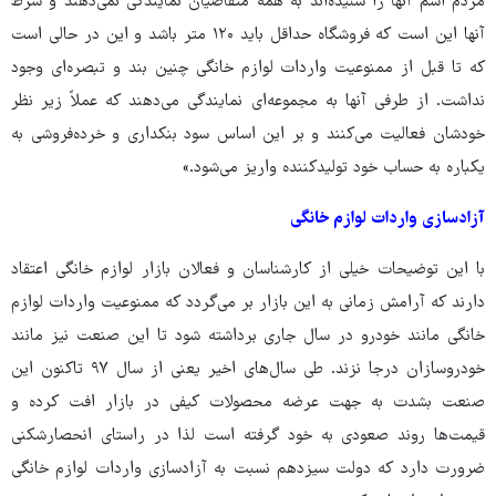
مردم اسم آنها را شنیده‌اند به همه متقاضیان نمایندگی نمی‌دهند و شرط
آنها این است که فروشگاه حداقل باید ۱۲۰ متر باشد و این در حالی است
که تا قبل از ممنوعیت واردات لوازم خانگی چنین بند و تبصره‌ای وجود
نداشت. از طرفی آنها به مجموعه‌ای نمایندگی می‌دهند که عملاً زیر نظر
خودشان فعالیت می‌کنند و بر این اساس سود بنکداری و خرده‌فروشی به
یکباره به حساب خود تولیدکننده واریز می‌شود.»
آزادسازی واردات لوازم خانگی
با این توضیحات خیلی از کارشناسان و فعالان بازار لوازم خانگی اعتقاد
دارند که آرامش زمانی به این بازار بر می‌گردد که ممنوعیت واردات لوازم
خانگی مانند خودرو در سال جاری برداشته شود تا این صنعت نیز مانند
خودروسازان درجا نزند. طی سال‌های اخیر یعنی از سال ۹۷ تاکنون این
صنعت بشدت به جهت عرضه محصولات کیفی در بازار افت کرده و
قیمت‌ها روند صعودی به خود گرفته است لذا در راستای انحصارشکنی
ضرورت دارد که دولت سیزدهم نسبت به آزادسازی واردات لوازم خانگی