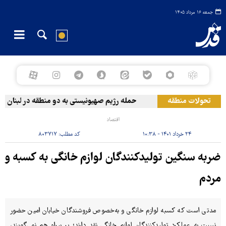
جمعه ۱۶ مرداد ۱۴۰۵
تحولات منطقه
حمله رژیم صهیونیستی به دو منطقه در لبنان
اقتصاد
۲۴ خرداد ۱۴۰۱ - ۱۰:۳۸
کد مطلب:
۸۰۳۷۱۷
ضربه سنگین تولیدکنندگان لوازم خانگی به کسبه و
مردم
مدتی است که کسبه لوازم خانگی و به‌خصوص فروشندگان خیابان امین حضور
نسبت به عملکرد تولیدکنندگان لوازم خانگی نقد دارند؛ پر بیراه هم نمی‌گویند،