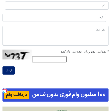
*
لطفا متن تصویر را در جعبه متن وارد کنید
ارسال