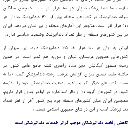
سلامت ۸۰ دندانپزشک به‌ازای هر ۱۰۰ هزار نفر است. همچنین میانگین
سرانه دندانپزشک در کشورهای منطقه بیش از ۴۲ دندانپزشک به‌ازای هر
۱۰۰ هزار نفر است. علاوه‌بر این آمارهای منطقه‌ای نیز نشان می‌دهد، ایران
در بین کشورهای منطقه از نظر تعداد دندانپزشک وضعیت مناسبی ندارد.
ایران به ازای هر ۱۰۰ هزار نفر ۳۵ دندانپزشک دارد. این میزان از
کشورهایی همچون عربستان، لبنان و سوریه هم کمتر است. در همین
زمینه منصور کبگانیان، دبیر ستاد راهبری نقشه جامع علمی کشور، در
حاشیه جلسه تعیین میزان افزایش ظرفیت رشته دندانپزشکی گفت: «ما به
نسبت کشورهای دیگر اگر بخواهیم وضعیت دندانپزشکی خود را مقایسه
کنیم، در کشورهای گروه ۲۰ از نظر استاندارد در اواخر جدول قرار داریم.
همچنین ایران میان کشورهای منطقه جزء پنج کشور آخر از نظر تعداد
دندانپزشک است و این در شأن جمهوری اسلامی نیست.»
کاهش رقابت دندانپزشکان موجب گرانی خدمات دندانپزشکی است