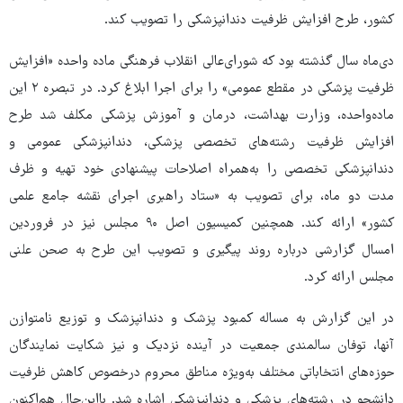
کشور، طرح افزایش ظرفیت دندانپزشکی را تصویب کند.
دی‌ماه سال گذشته بود که شورای‌عالی انقلاب فرهنگی ماده واحده «افزایش
ظرفیت پزشکی در مقطع عمومی» را برای اجرا ابلاغ کرد. در تبصره ۲ این
ماده‌واحده، وزارت بهداشت، درمان و آموزش پزشکی مکلف‌ شد طرح
افزایش ظرفیت رشته‌های تخصصی پزشکی، دندانپزشکی عمومی و
دندانپزشکی تخصصی را به‌همراه اصلاحات پیشنهادی خود تهیه و ظرف
مدت دو ‌ماه، برای تصویب به «ستاد راهبری اجرای نقشه جامع علمی
کشور» ارائه ‌کند. همچنین کمیسیون اصل ۹۰ مجلس نیز در فروردین
امسال گزارشی درباره روند پیگیری و تصویب این طرح به صحن علنی
مجلس ارائه کرد.
در این گزارش به مساله کمبود پزشک و دندانپزشک و توزیع نامتوازن
آنها، توفان سالمندی جمعیت در آینده نزدیک و نیز شکایت نمایندگان
حوزه‌های انتخاباتی مختلف به‌ویژه مناطق محروم درخصوص کاهش ظرفیت
دانشجو در رشته‌های پزشکی و دندانپزشکی اشاره شد. بااین‌حال هم‌اکنون