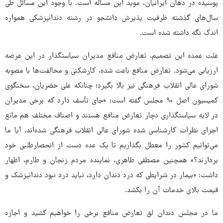
پوسیده در دهان ایرانیان، موید این مساله است. با وجود این مسائل طی
سال‌های گذشته ظرفیت پذیرش دانشجو در رشته دندانپزشکی همواره
اندک نگه داشته شده است.
علت عمده این تصمیم، تعارض منافع مدیران سیاستگذار در این عرصه
ارزیابی می‌شود. تعارض منافع باعث شده، کارشکنی و مخالفت‌ها با مصوبه
شورای عالی انقلاب فرهنگی نیز بالا بگیرد؛ چنانکه علی خضریان، سخنگوی
کمیسیون اصل ۹۰ مجلس گفته است: «جای تأسف دارد که برخی مدیران
در لایه سیاستگذاری دچار تعارض منافع هستند و اصناف مختلف هم مانع
اجرای نظرات کارشناسی شده شورای عالی انقلاب فرهنگی شده‌اند. آیا ما
می‌توانیم کشور را معطل بگذاریم تا یک عده دست از انحصارطلبی خود
بردارند؟» همچنین مصطفی طاهری، نماینده مردم زنجان و طارم، اظهار
داشت: «بیمار در شرایطی که درد دندان دارد، نباید درد نبود دندانپزشک و
قیمت بالای خدمات آن را بکشد.
ما در مجلس دندان لق تعارض منافع برخی را خواهیم کشید و اجازه