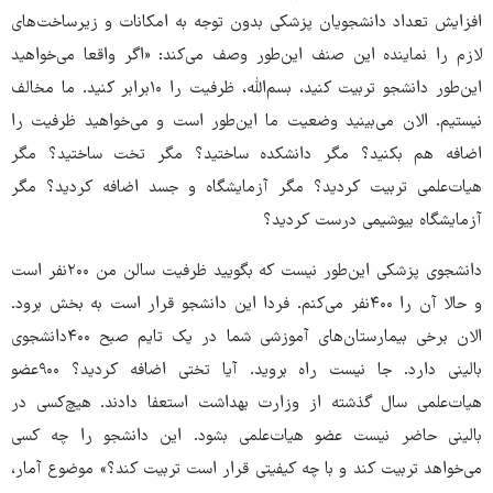
افزایش تعداد دانشجویان پزشکی بدون توجه به امکانات و زیرساخت‌های
لازم را نماینده این صنف این‌طور وصف می‌کند: «اگر واقعا می‌خواهید
این‌طور دانشجو تربیت کنید، بسم‌الله، ظرفیت را ۱۰برابر کنید. ما مخالف
نیستیم. الان می‌بینید وضعیت ما این‌طور است و می‌خواهید ظرفیت را
اضافه هم بکنید؟ مگر دانشکده ساختید؟ مگر تخت ساختید؟ مگر
هیات‌علمی تربیت کردید؟ مگر آزمایشگاه و جسد اضافه کردید؟ مگر
آزمایشگاه بیوشیمی درست کردید؟
دانشجوی پزشکی این‌طور نیست که بگویید ظرفیت سالن من ۲۰۰نفر است
و حالا آن را ۴۰۰نفر می‌کنم. فردا این دانشجو قرار است به بخش برود.
الان برخی بیمارستان‌های آموزشی شما در یک تایم صبح ۴۰۰دانشجوی
بالینی دارد. جا نیست راه بروید. آیا تختی اضافه کردید؟ ۹۰۰عضو
هیات‌علمی سال گذشته از وزارت بهداشت استعفا دادند. هیچ‌کسی در
بالینی حاضر نیست عضو هیات‌علمی بشود. این دانشجو را چه کسی
می‌خواهد تربیت کند و با چه کیفیتی قرار است تربیت کند؟» موضوع آمار،