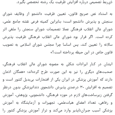
ذی‌ربط تصمیمی درباره افزایش ظرفیت یک رشته تخصصی بگیرد.
به استناد نص صریح قانون، تعیین ظرفیت دانشجو از وظایف شورای
سنجش و پذیرش دانشجو است؛ بنابراین کمیته فرعی نقشه جامع علمی،
شورای عالی انقلاب فرهنگی عملا تصمیمات شورای سنجش را ملغی اثر
کرده است. اگر قرار بود شورای عالی انقلاب فرهنگی ظرفیت پذیرش
سالانه را تعیین کند، پس اساسا چرا مجلس شورای اسلامی به تصویب
قانون خاص در این حیطه پرداخته است؟»
ایشان در کنار ایرادات شکلی به مصوبه شورای عالی انقلاب فرهنگی،
صحبت‌های دیگری را نیز به این صورت طرح کرده‌اند: «همگان اذعان
دارند که آموزش پزشکی در ایران یکی از افتخارات بی‌بدیل کشور است و
تصمیم به افزایش ٣٠ درصدی پذیرش دانشجوی دندانپزشکی بدون درنظر
گرفتن زیرساخت‌های لازم در حوزه فرهنگی، دانشجویی، پژوهش، آموزش
و رفاهی، تعداد اعضای هیات‌علمی، تجهیزات و آزمایشگاه به آموزش
پزشکی آسیب جبران‌ناپذیر وارد می‌کند و تراز آموزش پزشکی کشور را