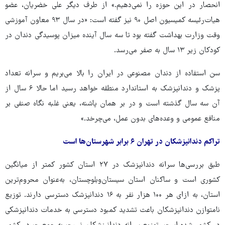
انحصار در این حوزه را نمی‌دهیم.» از طرف دیگر علی خضریان، عضو
هیات‌رئیسه کمیسیون اصل ۹۰ نیز گفته است: «در سال ۹۳ معاون آموزشی
وقت وزارت بهداشت گفته بود تا سه سال آینده میزان پوسیدگی دندان در
کودکان زیر ۱۳ سال به صفر می‌رسد.
سن استفاده از دندان مصنوعی در ایران را بالا می‌بریم و سرانه تعداد
پزشک و دندانپزشک به استاندارد منطقه خواهد رسید اما حالا ۶ سال از
آن سه سال گذشته است و در بر همان پاشنه، یعنی غلبه نگاه صنفی بر
منافع عمومی و وعده‌های بدون عمل، می‌چرخد.»
تراکم دندانپزشکان در تهران ۶ برابر شهرستان‌ها است
طبق بررسی‌ها سرانه دندانپزشک در ۲۷ استان کشور کمتر از میانگین
کشوری است و ساکنان استان سیستان‌وبلوچستان، به‌عنوان محروم‌ترین
استان، به ازای هر ۱۰۰ هزار نفر به ۱۶ دندانپزشک دسترسی دارند. توزیع
نامتوازن دندانپزشکان باعث تشدید کمبود دسترسی به خدمات دندانپزشکی