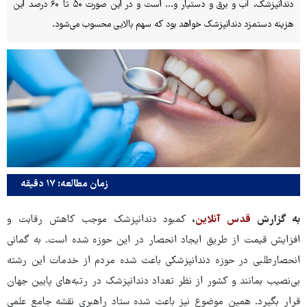
دندانپزشک، آب و برق و دستیار و... است و در این صورت ۵۰ تا ۶۰ درصد این
هزینه دستمزد دندانپزشک خواهد بود که سهم بالایی محسوب می‌شود.
زمان مطالعه: ۱۷ دقیقه
به گزارش
قدس آنلاین
،
کمبود دندانپزشک موجب کاهش رقابت و
افزایش قیمت از طریق ایجاد انحصار در این حوزه شده است. به گمانی
انحصارطلبی در حوزه دندانپزشکی باعث شده مردم از خدمات این رشته
بی‌نصیب بمانند و کشور از نظر تعداد دندانپزشک در رتبه‌های پایین جهان
قرار بگیرد. همین موضوع نیز باعث شده ستاد راهبری نقشه جامع علمی