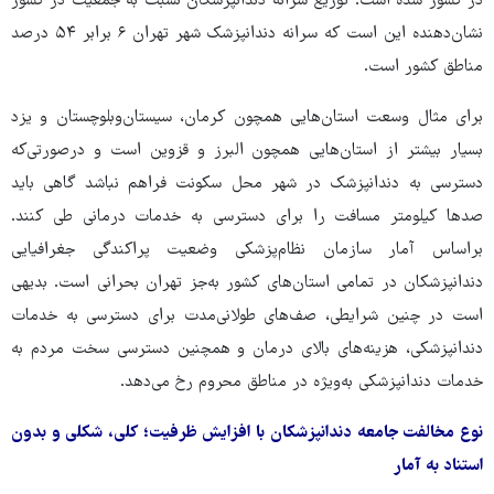
در کشور شده است. توزیع سرانه دندانپزشکان نسبت به جمعیت در کشور
نشان‌دهنده این است که سرانه دندانپزشک شهر تهران ۶ برابر ۵۴ درصد
مناطق کشور است.
برای مثال وسعت استان‌هایی همچون کرمان، سیستان‌وبلوچستان و یزد
بسیار بیشتر از استان‌هایی همچون البرز و قزوین است و درصورتی‌که
دسترسی به دندانپزشک در شهر محل سکونت فراهم نباشد گاهی باید
صدها کیلومتر مسافت را برای دسترسی به خدمات درمانی طی کنند.
براساس آمار سازمان نظام‌پزشکی وضعیت پراکندگی جغرافیایی
دندانپزشکان در تمامی استان‌های کشور به‌جز تهران بحرانی است. بدیهی
است در چنین شرایطی، صف‌های طولانی‌مدت برای دسترسی به خدمات
دندانپزشکی، هزینه‌های بالای درمان و همچنین دسترسی سخت مردم به
خدمات دندانپزشکی به‌ویژه در مناطق محروم رخ می‌دهد.
نوع مخالفت جامعه دندانپزشکان با افزایش ظرفیت؛ کلی، شکلی و بدون
استناد به آمار