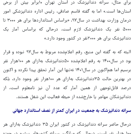
برای مثال، سرانه دندانپزشک در استان تهران ۱۰برابر بیش از برخی
استان‌ها است.» اما به گفته قاسم صادقی، رئیس اداره دندانپزشکی امور
درمان وزارت بهداشت در سال۹۷، «براساس استانداردها برای هر ۳۰۰۰ تا
۵۰۰۰ نفر یک دندانپزشک لازم است، درحالی که براساس آمار یک
دندانپزشک برای هر ۲۰۰۰نفر در کشور وجود دارد.»
البته که به گفته این منبع، رقم اعلام‌شده مربوط به سال۹۷ نبوده و قرار
بود در سال۱۴۰۰ به رقم اعلام‌شده ۵۰دندانپزشک به‌ازای هر ۱۰۰هزار نفر
برسیم اما هم‌اکنون در سال۱۴۰۱ نه‌تنها این آمار تحقق پیدا نکرده و اکنون
در بهترین حالت ۳۵دندانپزشک به‌ازای هر ۱۰۰هزار نفر وجود دارد، بلکه
درصد قابل‌توجهی از همین آمار که عدد آن نیز نامعلوم است، از
دندانپزشکان مهاجر یا خارج‌شده از حیطه فعالیت این شغل هستند.
سرانه دندانپزشک به جمعیت در ایران کمتر از نصف استاندارد جهانی
درحال حاضر سرانه دندانپزشک در کشور ایران ۳۵ دندانپزشک به‌ازای هر
۱۰۰ هزار نفر است، درحالی که میانگین سرانه کشورهای پیشرو در حوزه