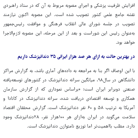
افزایش ظرفیت پزشکی و اجرای مصوبه مربوط به آن ‌که در ستاد راهبردی
نقشه جامع علمی کشور تصویب شده است. این مصوبه اکنون نیازمند
تصویب در جلسه شورای عالی انقلاب فرهنگی و موافقت رئیس‌جمهور
به‌عنوان رئیس این شوراست و بعد از این مرحله، این مصوبه لازم‌الاجرا
خواهد بود.
در بهترین حالت به ازای هر صد هزار ایرانی ۳۵ دندانپزشک داریم
با این اوصاف اگر بنا به مراجعه به داده‌های آماری باشد، به گزارش مراکز
دانشگاهی در سال۹۸، میانگین سرانه دندانپزشک در کشورهای توسعه‌یافته
صنعتی دوبرابر ایران است؛ «براساس نموداری که از گزارش سازمان
همکاری و توسعه اقتصادی دریافت شده، سرانه دندانپزشک در کانادا و
آمریکا به ترتیب ۵۸ و ۶۰ نفر دندانپزشک است. گزارش محققان اقتصاد
سلامت می‌گوید در ایران به‌ازای هر ۱۰۰هزار نفر، ۲۸دندانپزشک وجود
دارد. مطلب بااهمیت‌تر اما توزیع نامتوازن دندانپزشک است.