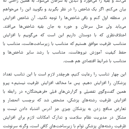
می‌کند و بقیه را می‌خورد و تبدیل به سرطان می‌شود. به همین راحتی که
بیان می‌کنم. اگر یک شاخص را در نظر بگیرید و بگویید این را می‌خواهم
در منطقه اول کنم و باقی شاخص‌ها را توجه نکنید، آن شاخص افزایش
می‌یابد ولی مثل سرطان و خوره به جان بقیه شاخص‌ها می‌افتد.
اختلاف‌نظری که با دوستان داریم این است که می‌گوییم با افزایش
متناسب ظرفیت موافق هستیم که متناسب با زیرساخت‌هاست، متناسب با
حفظ کیفیت آموزش نیروهاست، متناسب با رشد سایر شاخص‌ها و
متناسب با شرایط اقتصادی هم هست.
این چهار تناسب را رعایت کنیم، هرچقدر لازم است با این تناسب تعداد
پزشکان را افزایش دهیم. پس ما مخالف افزایش ظرفیت نیستیم.» پیرو
همین گفت‌وگوی تفصیلی و گزارش‌های قبلی «فرهیختگان» در رابطه با
افزایش ظرفیت رشته‌های پزشکی، مشخص شد که برچسب انحصار و
تعارض منافع زدن به پزشکان چیزی جز آدرس اشتباه دادن نیست و
مشکل در مدیریت نظام سلامت و تدارک امکانات لازم برای افزایش
ظرفیت رشته‌های پزشکی توام با زیرساخت‌های کافی است، وگرنه سرنوشت