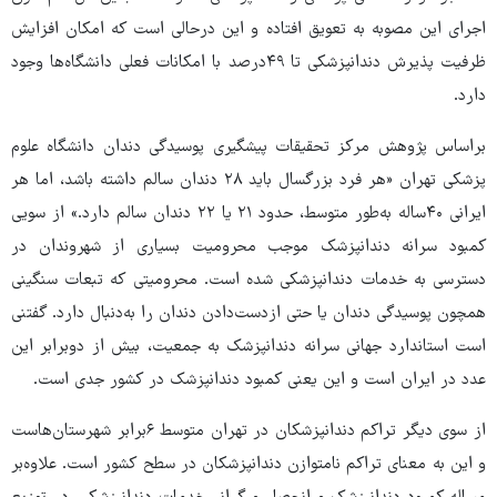
اجرای این مصوبه به تعویق افتاده و این درحالی است که امکان افزایش
ظرفیت پذیرش دندانپزشکی تا ۴۹درصد با امکانات فعلی دانشگاه‌ها وجود
دارد.
براساس پژوهش مرکز تحقیقات پیشگیری پوسیدگی دندان دانشگاه علوم
پزشکی تهران «هر فرد بزرگسال باید ۲۸ دندان سالم داشته باشد، اما هر
ایرانی ۴۰ساله به‌طور متوسط، حدود ۲۱ یا ۲۲ دندان سالم دارد.» از سویی
کمبود سرانه دندانپزشک موجب محرومیت بسیاری از شهروندان در
دسترسی به خدمات دندانپزشکی شده است. محرومیتی که تبعات سنگینی
همچون پوسیدگی دندان یا حتی ازدست‌دادن دندان را به‌دنبال دارد. گفتنی
است استاندارد جهانی سرانه دندانپزشک به جمعیت، بیش از دوبرابر این
عدد در ایران است و این یعنی کمبود دندانپزشک در کشور جدی است.
از سوی دیگر تراکم دندانپزشکان در تهران متوسط ۶برابر شهرستان‌هاست
و این به معنای تراکم نامتوازن دندانپزشکان در سطح کشور است. علاوه‌بر