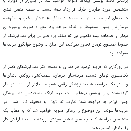
پزشکی تحت پوشش بیمه‌ها متوجه خواهید شد در بسیاری از موارد یا
متخصص مورد نظرتان طرف قرارداد بیمه نیست یا سقف متقبل شدن
هزینه‌های این خدمت توسط بیمه‌ها درمقابل هزینه‌های واقعی و تمام‌شده
درمان‌تان بسیار محدودتر و اندک خواهد بود، حتی درصورت برخورداری
بیمار از خدمات بیمه تکمیلی نیز که سقف پرداختی‌اش برای دندانپزشک از
حدودا ۶میلیون تومان تجاوز نمی‌کند، این مبلغ به وضوح جوابگوی هزینه‌ها
نخواهد بود.
در روزگاری که هزینه ترمیم هر دندان به دست اکثر دندانپزشکان کمتر از
یک‌میلیون تومان نیست، هزینه‌های درمان، عصب‌کشی، روکش دندان‌ها
و... در یک مراجعه به دندانپزشکی رقمی به‌مراتب بالاتر از سقف در نظر
گرفته‌شده برای پوشش بیمه‌ای است. دوم اینکه متخصصان دندانپزشکی
چنان نیازی به مراجعه شما ندارند که ناچار به تخفیف قائل شدن در
هزینه‌ها شوند، این موضوع را زمانی متوجه خواهید شد که به مطب یک
متخصص مراجعه کنید و به‌جای شخص خودش، رزیدنت یا دستیارانش کار
را برایتان انجام دهند.