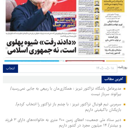
روزنامه:
انتخاب
آخرین مطالب
مدیرعامل باشگاه تراکتور تبریز : همکاری‌مان با ربیعی به جایی نمی‌رسید/
بیرانوند سرباز نیست
سرمربی تیم فوتبال تراکتور تبریز : با چشم باز تراکتور را انتخاب کردم/
بازیکنان باکیفیتی داریم
دبیر ستاد ملی جمعیت: اعطای زمین ۲۰۰ متری به خانواده‌های دارای ۳ فرزند
و بیشتر/ ۱۴ میلیون مجرد در کشور داریم