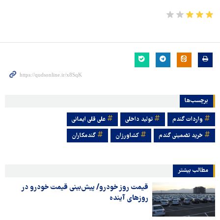
برچسب‌ها
واردات گندم
تولید داخلی
علی قلی ایمانی
خرید تضمینی گندم
کشاورزان
گندمکاران
مطالب بیشتر
قیمت روز خودرو/ پیش‌بینی قیمت خودرو در
روزهای آینده