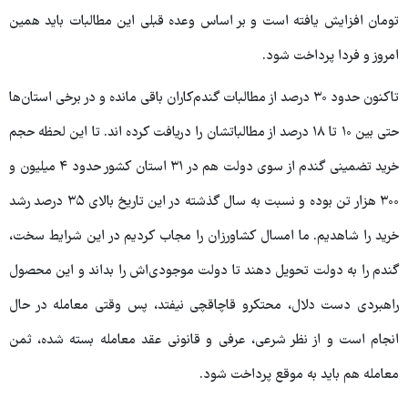
تومان افزایش یافته است و بر اساس وعده قبلی این مطالبات باید همین
امروز و فردا پرداخت شود.
تاکنون حدود ۳۰ درصد از مطالبات گندم‌کاران باقی مانده و در برخی استان‌ها
حتی بین ۱۰ تا ۱۸ درصد از مطالباتشان را دریافت کرده اند. تا این لحظه حجم
خرید تضمینی گندم از سوی دولت هم در ۳۱ استان کشور حدود ۴ میلیون و
۳۰۰ هزار تن بوده و نسبت به سال گذشته در این تاریخ بالای ۳۵ درصد رشد
خرید را شاهدیم. ما امسال کشاورزان را مجاب کردیم در این شرایط سخت،
گندم را به دولت تحویل دهند تا دولت موجودی‌اش را بداند و این محصول
راهبردی دست دلال، محتکرو قاچاقچی نیفتد، پس وقتی معامله در حال
انجام است و از نظر شرعی، عرفی و قانونی عقد معامله بسته شده، ثمن
معامله هم باید به موقع پرداخت شود.