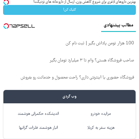
بهترین داروهای لاغری برای شروع کاهش وزن، ارسال از داروخانه های نزدیکت!
کلیک کن!
مطالب پیشنهادی
100 هزار تومن پاداش بگیر | ثبت نام کن
صاحب فروشگاه هستی؟ وام تا ۳ میلیارد تومان بگیر
فروشگاه حضوری یا اینترنتی داری؟ راحت محصول و خدماتت رو بفروش
وب گردی
مزایده خودرو
اندیشکده حکمرانی هوشمند
هزینه سفر به کربلا
انبار هوشمند فلزات گرانبها