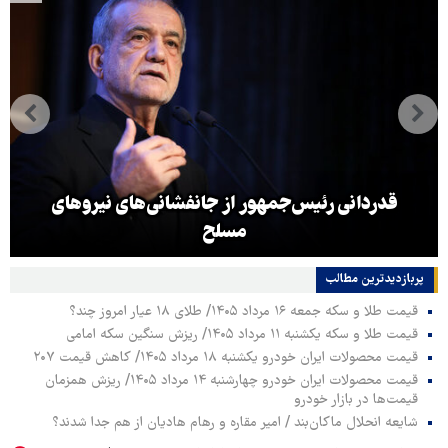
قدردانی رئیس‌جمهور از جانفشانی‌های نیروهای
مسلح
پربازدیدترین‌ مطالب
قیمت طلا و سکه جمعه ۱۶ مرداد ۱۴۰۵/ طلای ۱۸ عیار امروز چند؟
قیمت طلا و سکه یکشنبه ۱۱ مرداد ۱۴۰۵/ ریزش سنگین سکه امامی
قیمت محصولات ایران خودرو یکشنبه ۱۸ مرداد ۱۴۰۵/ کاهش قیمت ۲۰۷
قیمت محصولات ایران خودرو چهارشنبه ۱۴ مرداد ۱۴۰۵/ ریزش همزمان
قیمت‌ها در بازار خودرو
شایعه انحلال ماکان‌بند / امیر مقاره و رهام هادیان از هم جدا شدند؟