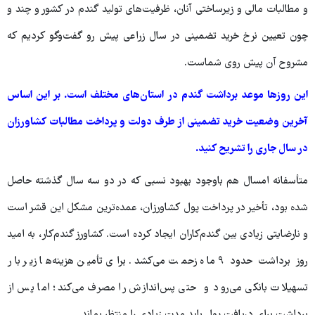
و مطالبات مالی و زیرساختی آنان، ظرفیت‌های تولید گندم در کشور و چند و
چون تعیین نرخ خرید تضمینی در سال زراعی پیش رو گفت‌وگو کردیم که
مشروح آن پیش روی شماست.
این روزها موعد برداشت گندم در استان‌های مختلف است. بر این اساس
آخرین وضعیت خرید تضمینی از طرف دولت و پرداخت مطالبات کشاورزان
در سال جاری را تشریح کنید.
متأسفانه امسال هم باوجود بهبود نسبی که در دو سه سال گذشته حاصل
شده بود، تأخیر در پرداخت پول کشاورزان، عمده‌ترین مشکل این قشر است
و نارضایتی زیادی بین گندم‌کاران ایجاد کرده است. کشاورز گندم‌کار، به امید
روز برداشت حدود ۹ ماه زحمت می‌کشد. برای تأمین هزینه‌ها زیر بار
تسهیلات بانکی می‌رود و حتی پس‌اندازش را مصرف می‌کند؛ اما پس از
برداشت برای دریافت پول باید مدت زیادی را منتظر بماند.