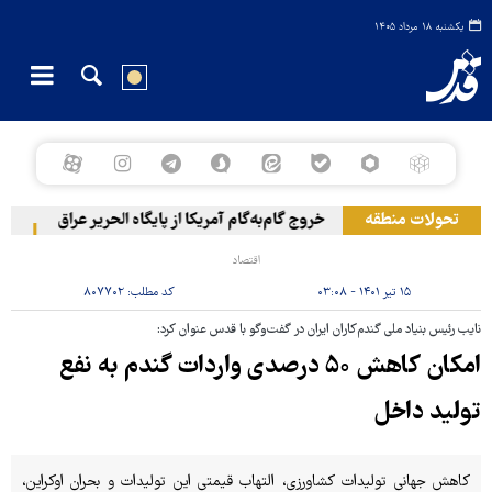
یکشنبه ۱۸ مرداد ۱۴۰۵
تحولات منطقه
خروج گام‌به‌گام آمریکا از پایگاه الحریر عراق
حمله ی
اقتصاد
۱۵ تیر ۱۴۰۱ - ۰۳:۰۸
کد مطلب:
۸۰۷۷۰۲
نایب رئیس بنیاد ملی گندم‌کاران ایران در گفت‌وگو با قدس عنوان کرد:
امکان کاهش ۵۰ درصدی واردات گندم به نفع
تولید داخل
کاهش جهانی تولیدات کشاورزی، التهاب قیمتی این تولیدات و بحران اوکراین،