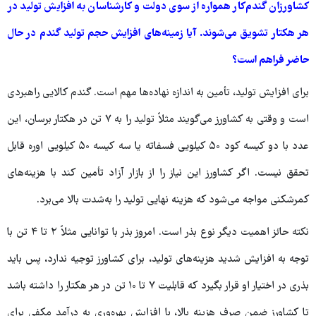
کشاورزان گندم‌کار همواره از سوی دولت و کارشناسان به افزایش تولید در
هر هکتار تشویق می‌شوند. آیا زمینه‌های افزایش حجم تولید گندم در حال
حاضر فراهم است؟
برای افزایش تولید، تأمین به اندازه نهاده‌ها مهم است. گندم کالایی راهبردی
است و وقتی به کشاورز می‌گویند مثلاً تولید را به ۷ تن در هکتار برسان، این
عدد با دو کیسه کود ۵۰ کیلویی فسفاته یا سه کیسه ۵۰ کیلویی اوره قابل
تحقق نیست. اگر کشاورز این نیاز را از بازار آزاد تأمین کند با هزینه‌های
کمرشکنی مواجه می‌شود که هزینه نهایی تولید را به‌شدت بالا می‌برد.
نکته حائز اهمیت دیگر نوع بذر است. امروز بذر با توانایی مثلاً ۲ تا ۴ تن با
توجه به افزایش شدید هزینه‌های تولید، برای کشاورز توجیه ندارد، پس باید
بذری در اختیار او قرار بگیرد که قابلیت ۷ تا ۱۰ تن در هر هکتار را داشته باشد
تا کشاورز ضمن صرف هزینه بالا، با افزایش بهره‌وری به درآمد مکفی برای