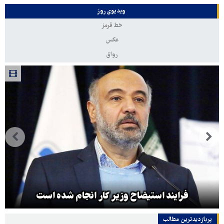
ویدیوی روز
خط قرمز
عکس
رواق
فرایند استیضاح وزیر کار انجام شده است
پربازدیدترین‌ مطالب