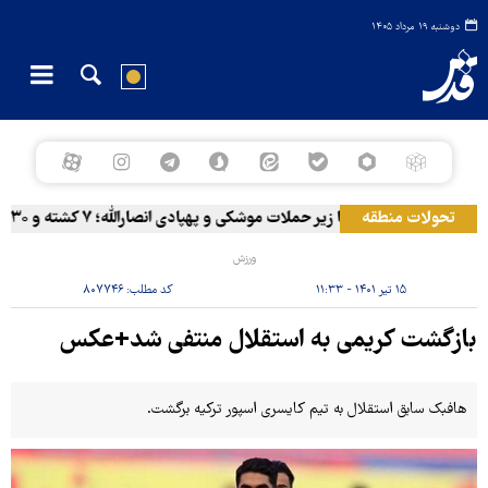
دوشنبه ۱۹ مرداد ۱۴۰۵
تحولات منطقه
المخا زیر حملات موشکی و پهپادی انصارالله؛ ۷ کشته و ۳۰ زخمی
ورزش
۱۵ تیر ۱۴۰۱ - ۱۱:۳۳
کد مطلب:
۸۰۷۷۴۶
بازگشت کریمی به استقلال منتفی شد+عکس
هافبک سابق استقلال به تیم کایسری اسپور ترکیه برگشت.