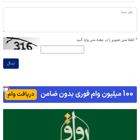
*
لطفا متن تصویر را در جعبه متن وارد کنید
ارسال