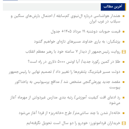
آخرین مطالب
هشدار هواشناسی درباره ال‌نینوی کم‌سابقه / احتمال بارش‌های سنگین و
سیلاب در غرب ایران
قیمت حبوبات دوشنبه ۱۹ مرداد ۱۴۰۵+ جدول
پزشکیان: به یاری خداوند مسیرهای تازه‌ای خواهیم گشود
روایت رئیس‌جمهور از دیدار ۷ ساعته خود با رهبر معظم انقلاب
طلا در کمین رکورد جدید/ آیا اونس ۵۰۰۰ دلاری در راه است؟
دولت مسیر فیلترینگ پلتفرم‌ها را تغییر داد / تصمیم نهایی با رئیس‌جمهور
مقصد جدید پورعلی‌گنجی مشخص شد / مدافع پرسپولیس به پاختاکور
پیوست
رد ادعای افت کیفیت آموزشی/ رتبه بندی مدارس غیردولتی از مهرماه آغاز
می‌شود
خانه‌دار شدن با چند سانتی‌متر/ طرح «خانه‌ریز» از فردا آغاز می‌شود
خریداران فرداموتورز: خودرو را دو سال است تحویل نگرفته‌ایم