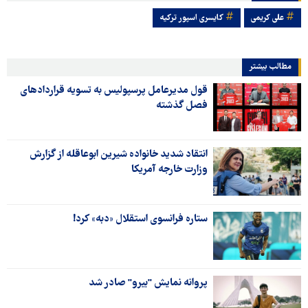
علی کریمی
کایسری اسپور ترکیه
مطالب بیشتر
قول مدیرعامل پرسپولیس به تسویه قراردادهای
فصل گذشته
انتقاد شدید خانواده شیرین ابوعاقله از گزارش
وزارت خارجه آمریکا
ستاره فرانسوی استقلال «دبه» کرد!
پروانه نمایش "بیرو" صادر شد