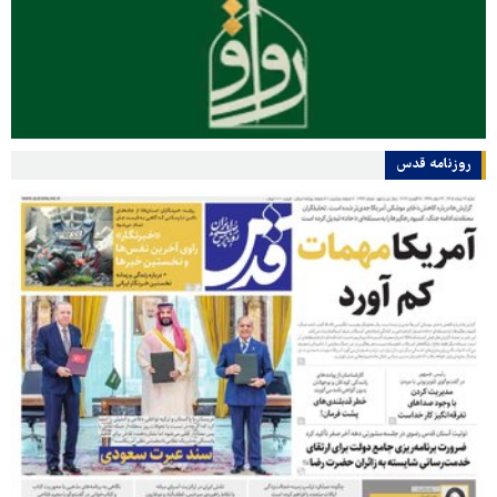
روزنامه قدس