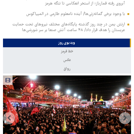
آبروی رفته قمارباز؛ از استخر انعکاسی تا تنگه هرمز
با وجود برخی گمانه‌زنی‌ها/ آینده نامعلوم طارمی در المپیاکوس
ارتش یمن در چند روز گذشته پایگاه‌های مختلف نیروهای تحت حمایت
عربستان را هدف قرار داد/ ۴۸ ساعت آتش صنعا بر سر شورشی‌ها
ویدیوی روز
خط قرمز
عکس
رواق