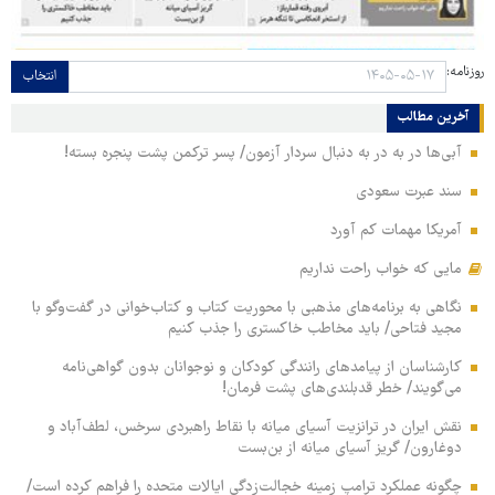
روزنامه:
انتخاب
آخرین مطالب
آبی‌ها در به در به دنبال سردار آزمون/ پسر ترکمن پشت پنجره بسته!
سند عبرت سعودی
آمریکا مهمات کم آورد
مایی که خواب راحت نداریم
نگاهی به برنامه‌های مذهبی با محوریت کتاب و کتاب‌خوانی در گفت‌وگو با
مجید فتاحی/ باید مخاطب خاکستری را جذب کنیم
کارشناسان از پیامدهای رانندگی کودکان و نوجوانان بدون گواهی‌نامه
می‌گویند/ خطر قدبلندی‌های پشت فرمان!
نقش ایران در ترانزیت آسیای میانه با نقاط راهبردی سرخس، لطف‌آباد و
دوغارون/ گریز آسیای میانه از بن‌بست
چگونه عملکرد ترامپ زمینه خجالت‌زدگی ایالات متحده را فراهم کرده است/