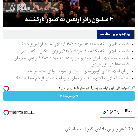
۳ میلیون زائر اربعین به کشور بازگشتند
پربازدیدترین‌ مطالب
قیمت طلا و سکه جمعه ۱۶ مرداد ۱۴۰۵/ طلای ۱۸ عیار امروز چند؟
قیمت طلا و سکه یکشنبه ۱۱ مرداد ۱۴۰۵/ ریزش سنگین سکه امامی
قیمت محصولات ایران خودرو چهارشنبه ۱۴ مرداد ۱۴۰۵/ ریزش همزمان
قیمت‌ها در بازار خودرو
زمان اعلام نتایج آزمون‌های سمپاد و نمونه دولتی مشخص شد
شایعه انحلال ماکان‌بند / امیر مقاره و رهام هادیان از هم جدا شدند؟
اگر کمردرد داری این فیلم رو ببین! ◗پرسش‌نامه رو پر کن◖
◂پرسش‌نامه▸
مطالب پیشنهادی
100 هزار تومن پاداش بگیر | ثبت نام کن