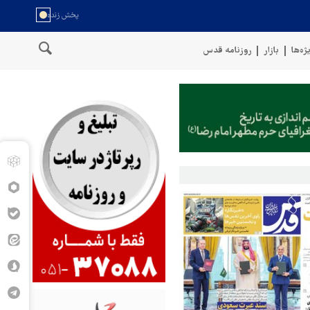
ژه‌ها
بازار
روزنامه قدس
خط لوله گازی ترکیه به اوکراین با پهپاد هدف قرار گرفت
درگیری شدید در ج