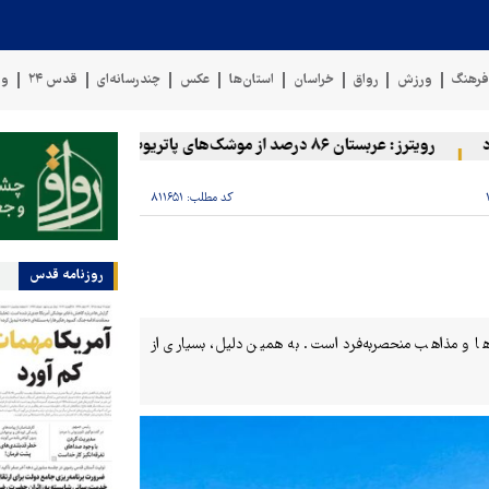
رهنگ
ورزش
رواق
خراسان
استان‌ها
عکس
چندرسانه‌ای
قدس ۲۴
وی
رویترز: عربستان ۸۶ درصد از موشک‌های پاتریوت خود را استفاده کرده است
کد مطلب:
۸۱۱۶۵۱
روزنامه قدس
ها و مذاهب منحصربه‌فرد است. به همین دلیل، بسیاری از