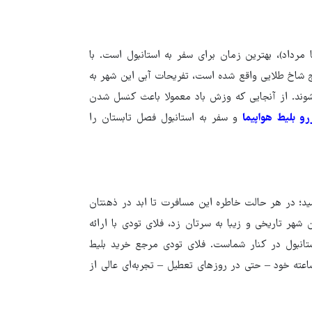
 مرداد)، بهترین زمان برای سفر به استانبول است. با
ج شاخ طلایی واقع شده است، تفریحات آبی این شهر به
‌شوند. از آنجایی که وزش باد معمولا باعث کنسل شدن
رو بلیط هواپیما
و سفر به استانبول فصل تابستان را
شید؛ در هر حالت خاطره این مسافرت تا ابد در ذهنتان
شهر تاریخی و زیبا به سرتان زد، فلای تودی با ارائه
ستانبول در کنار شماست. فلای تودی مرجع خرید بلیط
ن هواپیما و رزرو هتل با قیمت مناسب است و با پشتیبانی ۲۴ ساعته خود – حتی در روزهای تعطیل – تجربه‌ای عالی از