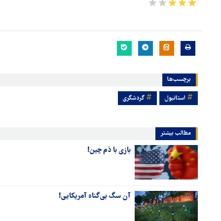
برچسب‌ها
استانبول
گردشگری
مطالب بیشتر
بازی با دُم چین!
آن سگ بی‌گناه آمریکایی!