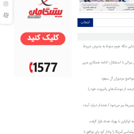
انتخاب
ایی تنگه هرمز منوط به پذیرش شروط
 بیزاتی با استقلال؛ ادامه همکاری مربی
واضع مزدوران آل سعود
یترز: عربستان ۸۶ درصد از موشک‌های پاتریوت خود را
بینی‌ها پیر می‌شود / هشدار درباره آینده
ه اوکراین با پهپاد هدف قرار گرفت
لماسی آمریکا را وادار کرد پای توافق با