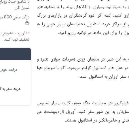
با شامپو جلبک رویا
ره می‌توانید بسیاری از کالاهای برند را با تخفیف‌های
تبدیل کن
ی کنید، البته اگر انبوه گردشگران در بازارهای بزرگ
درآم
😉
 از مراکز خرید استانبول تخفیف‌های بسیار خوبی را به
ل را برای این ماه‌ها می‌توانید رزرو کنید.
غذای پت، تشویقی، اس
تخفیف تهیه کنید
 به این شهر در ماه‌های ژوئن (خرداد)، جولای (تیر) و
ر هتل ‌های استانبول گرانتر می‌شود. اگر با سرمای هوا
مزایده خودرو
ه سفر ارزان به استانبول است.
هزینه سفر به کر
 قرارگیری در مجاورت تنگه بسفر، گزینه بسیار محبوبی
ل‌تان به این شهر سفر کنید، آوریل (اردیبهشت)، می
اندنی و خاطره‌انگیز در استانبول هستند.