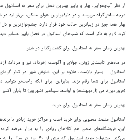
درجه سانتی‌گراد می‌رسد و در دلپذیرترین هوای ممکن، می‌توانید در شه
بهار همه چیز در زیباترین حالت خود قرار دارد، چشم‌نوازترین و دل‌ا
کرد. لازم به ذکر است که شب‌های استانبول در فصل پاییز حسابی دیدن
بهترین زمان سفر به استانبول برای گشت‌وگذار در شهر
در ماه‌های تابستانی ژوئن، جولای و آگوست (خرداد، تیر و مرداد)، ا
استانبول – بسیار بالاست. علاوه بر این، شلوغی شهر در کنار گرم
استانبول برای شما رقم نزند. بنابراین، برای آنکه راحت‌تر بتوانید
(فروردین)، می (اردیبهشت) و اواسط سپتامبر (شهریور) تا پایان اکتبر 
بهترین زمان سفر به استانبول برای خرید
استانبول مقصد محبوبی برای خرید است و مراکز خرید زیادی با برنده
این، فروشگاه‌های محلی هم کالاهای زیادی را به بازار عرضه کرده
می‌کند. جشنواره خرید استانبول ک