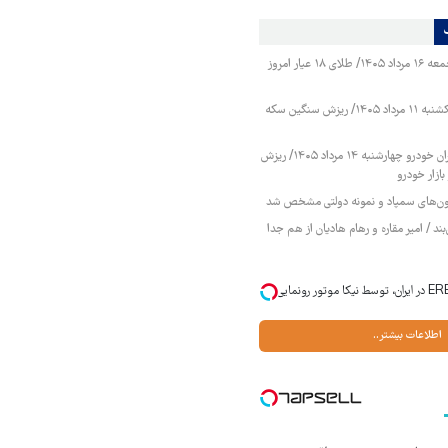
قیمت طلا و سکه جمعه ۱۶ مرداد ۱۴۰۵/ طلای ۱۸ عیار امروز
قیمت طلا و سکه یکشنبه ۱۱ مرداد ۱۴۰۵/ ریزش سنگین سکه
قیمت محصولات ایران خودرو چهارشنبه ۱۴ مرداد ۱۴۰۵/ ریزش
ازار خودرو
زمون‌های سمپاد و نمونه دولتی مشخص شد
ند / امیر مقاره و رهام هادیان از هم جدا
لوکس‌ترین شاسی‌بلند EREV در ایران، توسط نیکا موتور رونمایی
اطلاعات بیشتر..