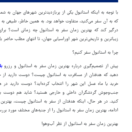
با توجه به اینکه استانبول یکی از پربازدیدترین شهرهای جهان به شم
که به آن سفر می‌کنید، متفاوت خواهد بود. به همین خاطر، طبیعی به ن
درگیر کند که بهترین زمان سفر به استانبول چه زمانی است؟ برای
زیباترین و تاریخی‌ترین شهر اوراسیایی جهان، تا انتهای مطلب حاضر ب
چرا به استانبول سفر کنیم؟
پیش از تصمیم‌گیری درباره بهترین زمان سفر به استانبول و رزرو
بل
دهید که هدفتان از مسافرت به استانبول چیست؟ دوست دارید از جاها
خرید یا ماه عسل این شهر را انتخاب کرده‌اید؟ دوست دارید در ه
جنب‌وجوش گردشگران داخلی و خارجی هستید؟ شاید هم دوست بخواه
کنید. در هر حال، اینکه هدفتان از سفر به استانبول چیست، بهترین 
 تنگه هرمز منوط به
ادامه، بهترین زمان سفر به استانبول را از جنبه‌های مختلف مورد بررسی
 ایران از سوی آمریکا
پزشکیان: گفت‌وگوها آمریکا را
است
مجبور به همراهی کرد
بهترین زمان سفر به استانبول از نظر آب‌وهوا