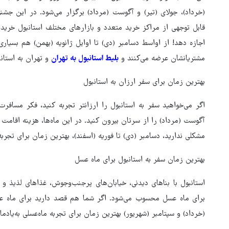
(خرداد)، جولای (تیر) و آگوست (مرداد) برگزار می‌شود. در این جشنوا
قابل توجهی از مراکز خرید متعدد و بازارهای مختلف استانبول خریدار
اجازه دهد! از اواسط دسامبر (دی) تا اوایل ژانویه (بهمن) هم بسیاری
مشتریانشان عرضه می‌کنند و
بلیط استانبول به تهران
و تهران به استانبو
بهترین زمان برای سفر ارزان به استانبول
اگر می‌خواهید سفر به استانبول را ارزانتر تجربه کنید، فکر مسافرت
آگوست (مرداد) را از سرتان بیرون کنید. در این ماه‌ها، هزینه اقامت د
مشکلی ندارید، دسامبر (دی) تا فوریه (اسفند)، بهترین زمان برای تجرب
بهترین زمان سفر به استانبول برای ماه عسل
استانبول با بناهای دیدنی، خیابان‌های پرجنب‌وجوش، غذاهای لذیذ و
برای ماه عسل محسوب می‌شود. اگر شما هم قصد دارید برای ماه عس
(خرداد) و سپتامبر (شهریور) بهترین زمان برای تجربه ماه‌عسلی به‌یادم