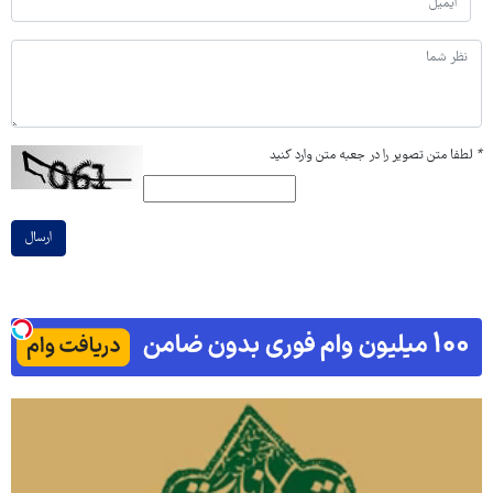
*
لطفا متن تصویر را در جعبه متن وارد کنید
ارسال