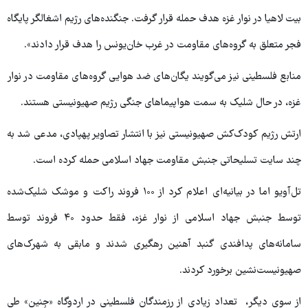
بیت لاهیا در نوار غزه هدف حمله قرار گرفت. جنگنده‌های رژیم اشغالگر پایگاه
فجر متعلق به گروه‌های مقاومت در غرب خان‌یونس را هدف قرار دادند».
منابع فلسطینی نیز می‌گویند یگان‌های ضد هوایی گروه‌های مقاومت در نوار
غزه، در حال شلیک به سمت هواپیماهای جنگی رژیم صهیونیستی هستند.
ارتش رژیم کودک‌کش صهیونیستی نیز با انتشار تصاویر پهپادی، مدعی شد به
چند سایت تسلیحاتی جنبش مقاومت جهاد اسلامی حمله کرده است.
تل‌آویو اما در بیانیه‌ای اعلام کرد از ۱۰۰ فروند راکت و موشک شلیک‌شده
توسط جنبش جهاد اسلامی از نوار غزه، فقط حدود ۴۰ فروند توسط
سامانه‌های پدافندی گنبد آهنین رهگیری شدند و مابقی به شهرک‌های
صهیونیست‌نشین برخورد کردند.
از سوی دیگر، تعداد زیادی از رزمندگان فلسطینی در اردوگاه «جِنین» طی