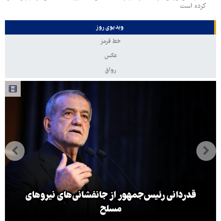
کرده‌ است
ویدیوی روز
خط قرمز
عکس
رواق
قدردانی رئیس‌جمهور از جانفشانی‌های نیروهای
مسلح