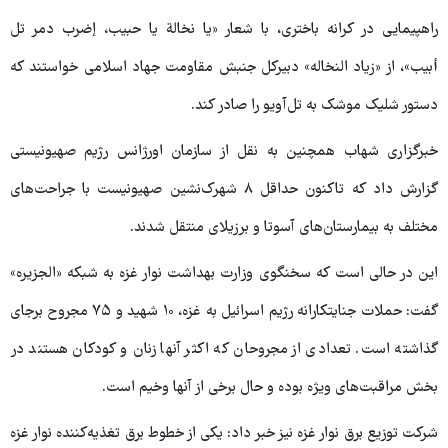
راهپیمایی در کرانه باختری، با شعار «‌‎یا نخالة یا حبیب، إضرب دمر تل
أبیب»، از «زیاد النخاله» دبیرکل جنبش مقاومت جهاد اسلامی خواستند که
دستور شلیک موشک به تل‌آویو را صادر کند.
خبرگزاری شهاب همچنین به نقل از سازمان اورژانس رژیم صهیونیستی
گزارش داد که تاکنون حداقل ۸ شهرک‌نشین صهیونیست با جراحت‌های
مختلف به بیمارستان‌های آسوتا و برزیلای منتقل شدند.
این در حالی است که سخنگوی وزارت بهداشت نوار غزه به شبکه «الجزیره»
گفت: حملات جنایتکارانه رژیم اسرائیل به غزه، ۱۰ شهید و ۷۵ مجروح برجای
گذاشته است. تعدادی از مجروحان که اکثر آنها زنان و کودکان هستند در
بخش مراقبت‌های ویژه بوده و حال برخی از آنها وخیم است.
شرکت توزیع برق نوار غزه نیز خبر داد: یکی از خطوط برق تغذیه‌کننده نوار غزه