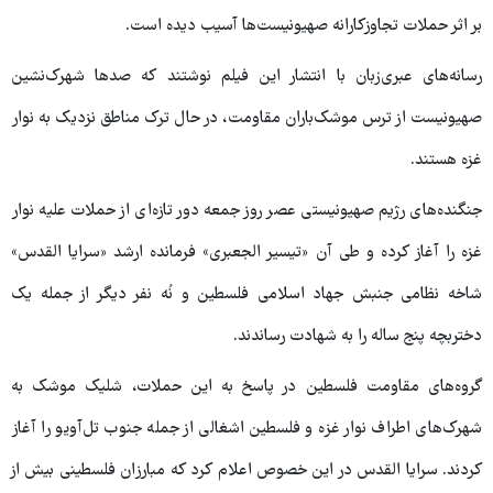
بر اثر حملات تجاوزکارانه صهیونیست‌ها آسیب دیده است.
رسانه‌های عبری‌زبان با انتشار این فیلم نوشتند که صدها شهرک‌نشین
صهیونیست از ترس موشک‌باران مقاومت، در حال ترک مناطق نزدیک به نوار
غزه هستند.
جنگنده‌های رژیم صهیونیستی عصر روز جمعه دور تازه‌ای از حملات علیه نوار
غزه را آغاز کرده و طی آن «تیسیر الجعبری» فرمانده ارشد «سرایا القدس»
شاخه نظامی جنبش جهاد اسلامی فلسطین و نُه نفر دیگر از جمله یک
دختربچه پنج ساله را به شهادت رساندند.
گروه‌های مقاومت فلسطین در پاسخ به این حملات، شلیک موشک‌ به
شهرک‌های اطراف نوار غزه و فلسطین اشغالی از جمله جنوب تل‌آویو را آغاز
کردند. سرایا القدس در این خصوص اعلام کرد که مبارزان فلسطینی بیش از