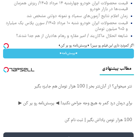
قیمت محصولات ایران خودرو چهارشنبه ۱۴ مرداد ۱۴۰۵/ ریزش همزمان
قیمت‌ها در بازار خودرو
زمان اعلام نتایج آزمون‌های سمپاد و نمونه دولتی مشخص شد
قیمت محصولات ایران خودرو شنبه ۱۰ مرداد ۱۴۰۵/ سورن پلاس یک میلیارد
و ۹۰۵ میلیون تومان
شایعه انحلال ماکان‌بند / امیر مقاره و رهام هادیان از هم جدا شدند؟
اگر کمردرد داری این فیلم رو ببین! ◗پرسش‌نامه رو پر کن◖
◂پرسش‌نامه▸
مطالب پیشنهادی
تتر میخوای؟ از آبان‌تتر بخر | 100 هزار تومان هم جایزه بگیر
برای درمان درد کمر به هیچ وجه جراحی نکنید! ◀ پرسش‌نامه رو پر کن ▶
100 هزار تومن پاداش بگیر | ثبت نام کن