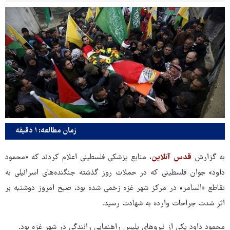
زمان مطالعه: ۱ دقیقه
به گزارش
قدس آنلاین
، منابع پزشکی فلسطینی اعلام کردند که «محمود
داود» جوان فلسطینی که در حملات روز گذشته جنگنده‌های اسرائیلی به
تقاطع «السامر» در مرکز شهر غزه زخمی شده بود، صبح امروز دوشنبه بر
اثر شدت جراحات وارده به شهادت رسید.
محمود داود یکی از نیروهای پلیس راهنمایی رانندگی در شهر غزه بود.