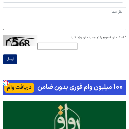
*
لطفا متن تصویر را در جعبه متن وارد کنید
ارسال