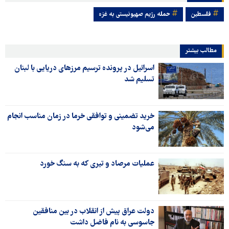
فلسطین
حمله رژیم صهیونیستی به غزه
مطالب بیشتر
اسرائیل در پرونده ترسیم مرزهای دریایی با لبنان
تسلیم شد
خرید تضمینی و توافقی خرما در زمان مناسب انجام
می‌شود
عملیات مرصاد و تیری که به سنگ خورد
دولت عراق پیش از انقلاب در بین منافقین
جاسوسی به نام فاضل داشت