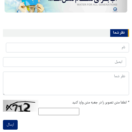
نظر شما
*
لطفا متن تصویر را در جعبه متن وارد کنید
ارسال