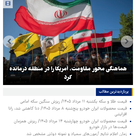
هماهنگی محور مقاومت، آمریکا را در منطقه درمانده
کرد
پربازدیدترین‌ مطالب
قیمت طلا و سکه یکشنبه ۱۱ مرداد ۱۴۰۵/ ریزش سنگین سکه امامی
قیمت محصولات ایران خودرو پنج‌شنبه ۸ مرداد ۱۴۰۵/ دنا کاهشی شد، رانا
افزایشی
قیمت محصولات ایران خودرو چهارشنبه ۱۴ مرداد ۱۴۰۵/ ریزش همزمان
قیمت‌ها در بازار خودرو
زمان اعلام نتایج آزمون‌های سمپاد و نمونه دولتی مشخص شد