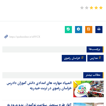
برچسب‌ها
مدارس
خراسان رضوی
مطالب بیشتر
المپیاد مهارت های امدادی دانش آموزان دادرس
خراسان رضوی در تربت حیدریه
آغاز طرح سنجش سلامت نوآموزان بدو ورود به