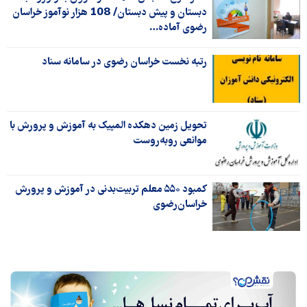
دبستان و پیش دبستان/ 108 هزار نوآموز خراسان
رضوی آماده…
رتبه نخست خراسان رضوی در سامانه سناد
تحویل زمین دهکده المپیک به آموزش و پرورش با
موانعی روبه‌روست
کمبود ۵۵۰ معلم تربیت‌بدنی در آموزش و پرورش
خراسان‌رضوی