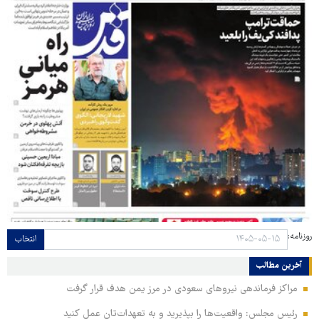
روزنامه:
انتخاب
آخرین مطالب
مراکز فرماندهی نیروهای سعودی در مرز یمن هدف قرار گرفت
رئیس مجلس: واقعیت‌ها را بپذیرید و به تعهدات‌تان عمل کنید