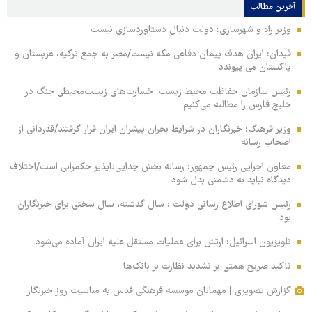
آخرین مطالب
وزیر راه و شهرسازی: دولت دنبال دستاوردسازی نیست
فیدان: ایران هدف پیمان دفاعی مکه نیست/مصر به جمع ترکیه، عربستان و
پاکستان می پیوندد
رئیس سازمان حفاظت محیط زیست: خسارت‌های زیست‌محیطی جنگ در
خلیج فارس را مطالبه‌ می‌کنیم
وزیر فرهنگ: خبرنگاران در شرایط بحران پیشران ایران قرار گرفتند/قدردانی از
اصحاب رسانه
معاون اجرایی رئیس جمهور: رسانه بخش جدایی‌ناپذیر حکمرانی است/اختلاف
دیدگاه نباید به دشمنی بدل شود
رئیس شورای اطلاع رسانی دولت : سال گذشته، سال سختی برای خبرنگاران
بود
تلویزیون اسرائیل: ارتش برای عملیات مستقل علیه ایران آماده می‌شود
تاکید صریح همتی بر تشدید نظارت بر بانک‌ها
گزارش تصویری | مهمانان موسسه فرهنگی قدس به مناسبت روز خبرنگار