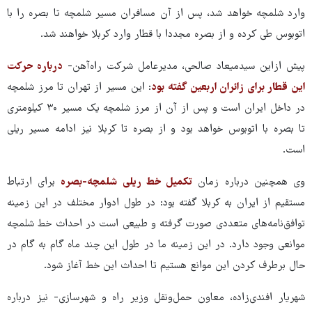
وارد شلمچه خواهد شد، پس از آن مسافران مسیر شلمچه تا بصره را با
اتوبوس طی کرده و از بصره مجددا با قطار وارد کربلا خواهند شد.
پیش ازاین سیدمیعاد صالحی، مدیرعامل شرکت راه‌آهن-
درباره حرکت
این قطار برای زائران اربعین گفته بود
: این مسیر از تهران تا مرز شلمچه
در داخل ایران است و پس از آن از مرز شلمچه یک مسیر ۳۰ کیلومتری
تا بصره با اتوبوس خواهد بود و از بصره تا کربلا نیز ادامه مسیر ریلی
است.
وی همچنین درباره زمان
تکمیل خط ریلی شلمچه-بصره
برای ارتباط
مستقیم از ایران به کربلا گفته بود: در طول ادوار مختلف در این زمینه
توافق‌نامه‌های متعددی صورت گرفته و طبیعی است در احداث خط شلمچه
موانعی وجود دارد. در این زمینه ما در طول این چند ماه گام به گام در
حال برطرف کردن این موانع هستیم تا احداث این خط آغاز شود.
شهریار افندی‌زاده، معاون حمل‌ونقل وزیر راه و شهرسازی- نیز درباره