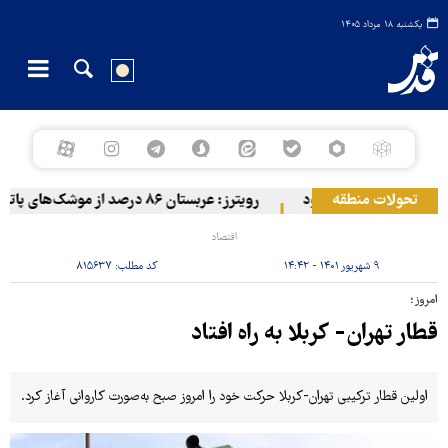
یکشنبه ۱۸ مرداد ۱۴۰۵
تحولات منطقه
اضع مزدوران آل سعود
رویترز: عربستان ۸۶ درصد از موشک‌های پاتریوت خود را استفاده کرده است
اقتصاد
۹ شهریور ۱۴۰۱ - ۱۴:۴۲
کد مطلب:
۸۱۵۶۳۷
امروز؛
قطار تهران- کربلا به راه افتاد
اولین قطار ترکیبی تهران-کربلا حرکت خود را امروز صبح به‌صورت کاروانی آغاز کرد.