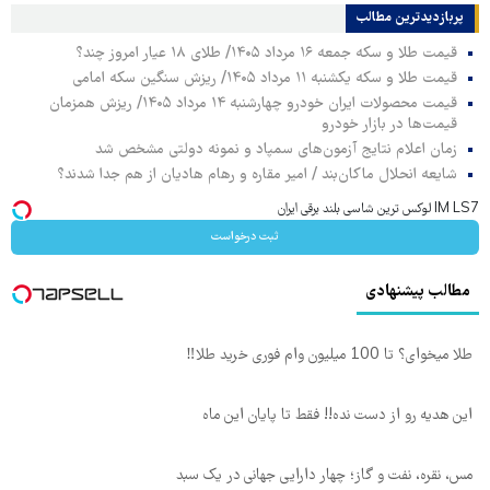
پربازدیدترین‌ مطالب
قیمت طلا و سکه جمعه ۱۶ مرداد ۱۴۰۵/ طلای ۱۸ عیار امروز چند؟
قیمت طلا و سکه یکشنبه ۱۱ مرداد ۱۴۰۵/ ریزش سنگین سکه امامی
قیمت محصولات ایران خودرو چهارشنبه ۱۴ مرداد ۱۴۰۵/ ریزش همزمان
قیمت‌ها در بازار خودرو
زمان اعلام نتایج آزمون‌های سمپاد و نمونه دولتی مشخص شد
شایعه انحلال ماکان‌بند / امیر مقاره و رهام هادیان از هم جدا شدند؟
IM LS7 لوکس ترین شاسی بلند برقی ایران
ثبت درخواست
مطالب پیشنهادی
طلا میخوای؟ تا 100 میلیون وام فوری خرید طلا‼️
این هدیه رو از دست نده!! فقط تا پایان این ماه
مس، نقره، نفت و گاز؛ چهار دارایی جهانی در یک سبد