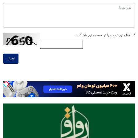
*
لطفا متن تصویر را در جعبه متن وارد کنید
ارسال