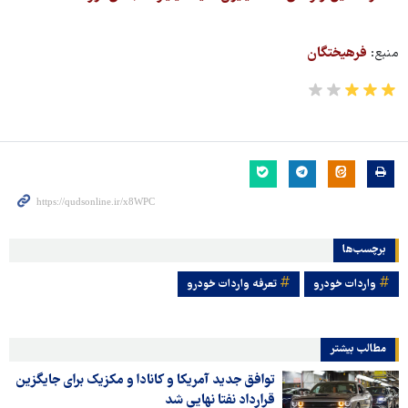
منبع:
فرهیختگان
برچسب‌ها
واردات خودرو
تعرفه واردات خودرو
مطالب بیشتر
توافق جدید آمریکا و کانادا و مکزیک برای جایگزین
قرارداد نفتا نهایی شد