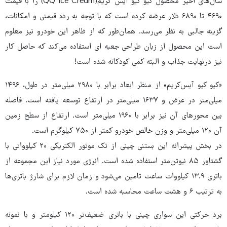
سال‌های اخیر محصول کیو کیو آیس کریم(QQ Ice Cream) را با قیمت
۴۶۹۰ تا ۶۸۹۰ دلار عرضه کرده است که با توجه به رده قیمتی و امکانات،
گزینه جالبی به نظر می‌رسد. همان‌طور که از ظاهر این خودرو نیز معلوم
است این محصول از زبان طراحی جعبه ای استفاده می‌کند که حاصل کار
نیز درنهایت جذاب و البته کمی کودکانه شده است!
«کیو کیو آیس‌کریم» از منظر ابعاد برابر با ۲۹۸۰ میلی‌متر در طول، ۱۴۹۶
میلی‌متر در عرض و ۱۶۳۷ میلی‌متر در ارتفاع توسعه یافته است. فاصله
بین محورهای آن نیز برابر با ۱۹۶۰ میلی‌متر است. ارتفاع از سطح زمین
آن ۱۲۰ میلی‌متر و وزن خالص خودرو کمتر از ۷۵۰ کیلوگرم است.
در بخش پیشرانه این بستنی چینی از تک موتور الکتریکی ۲۰ کیلوواتی با
گشتاور ۸۵ نیوتن‌متر استفاده شده است. انرژی مورد نیاز این مجموعه از
باتری ۱۳.۹ کیلووات ساعت تامین می‌شود و زمان لازم برای شارژ باتری‌ها
به ترتیب ۶ و هشت ساعت محاسبه شده است.
برد حرکتی این سواری چینی با باتری ضعیف‌تر ۱۲۰ کیلومتر و با نمونه