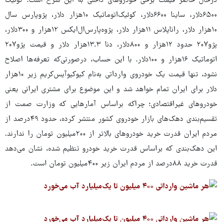
درحال حاضر قیمت برخی خودروهای داخلی به این شرح است: کوئیک
۶۵۰۰دلار، ساینا ۶۶۰۰دلار، کوئیک‌اتوماتیک ۱۰هزار دلار، پژوپارس سال
۱۰هزار دلار، راناپلاس ۱۱هزار دلار، پژوه‌پارس‌ال‌ایکس ۱۲هزار و ۳۰۰دلار،
پژو۲۰۷ حدود ۱۲هزار و ۸۰۰دلار، دنا ۱۳.۳هزار دلار و قیمت پژو۲۰۷
اتوماتیک ۱۶هزار و ۱۰۰دلار. با این حساب، درصورتی‌که تعرفه‌ها اصلاح
نشود، تنها قیمت یک خودروی وارداتی به‌نام کیوکیوآیس‌کریم زیر ۱۰هزار
دلار برای ایران تمام خواهد شد و این موضوع برای مشتری ایرانی یعنی
خودروهای غیراقتصادی؛ چراکه براساس آمارهایی که وزارت صمت از
تقسیم‌بندی دهک‌های بازار خودروی کشور منتشر کرده، حدود ۴۹درصد از
مردم ایران قدرت خرید خودروهای بالاتر از ۲۰۰میلیون تومان را ندارند.
این دهک‌بندی که براساس قدرت خرید خودرو تنظیم‌ شده، نشان می‌دهد
قدرت خرید ۸۸درصد از مردم ایران زیر ۴۰۰میلیون تومان است.