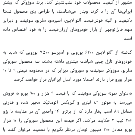
مشهور از کیفیت محصولات خود عقب‌نشینی کند. برند سوزوکی که بیشتر
ایرانی‌ها آن را با گرند ویتارا می‌شناسند، با طراحی پنج محصول نسبتا
باکیفیت و البته خوش‌قیمت آلتو لاپین، اسپرسو، سلریو، سوئیفت و دیزایر
سهم قابل‌توجهی از بازار خودروهای ارزان‌قیمت را به خود اختصاص داده
است.
گذشته از آلتو لاپین ۶۲۰۰ یورویی و اسپرسو ۷۵۰۰ یورویی که شاید به
خودروهای نازل چینی شباهت بیشتری داشته باشند، سه محصول سوزوکی
سلریو، سوزوکی سوئیفت و سوزوکی دیزایر که در محدوده قیمتی ۹ تا ۱۰
هزار یورو قرار دارند احتمالا مورد اقبال ایرانیان قرار خواهند گرفت.
به‌عنوان نمونه سوزوکی سوئیفت که با قیمت ۹ هزار و ۹۰۰ یورو به فروش
می‌رسد به موتور ۱.۲ لیتری و گیربکس اتوماتیک مجهز شده و قدرتی
معادل ۸۹ اسب بخار دارد که از برتری ۱۴ واحدی آن در مقایسه با پژو
۲۰۶ تیپ ۲ حکایت می‌کند. اگر قیمت این محصول سوزوکی را ۱۰ هزار
یورو معادل ۳۰۰ میلیون تومان درنظر بگیریم با قطعیت می‌توان گفت با