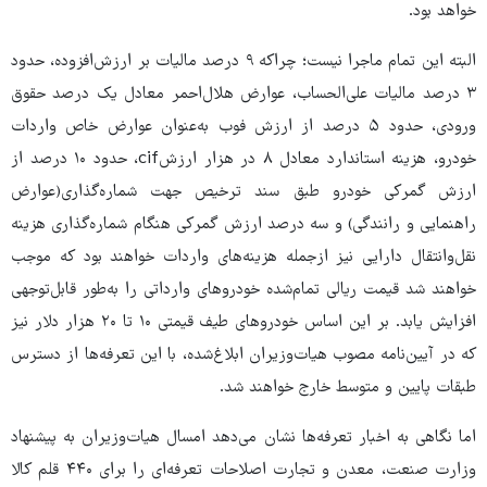
خواهد بود.
البته این تمام ماجرا نیست؛ چراکه ۹ درصد مالیات بر ارزش‌افزوده، حدود
۳ درصد مالیات علی‌الحساب، عوارض هلال‌احمر معادل یک درصد حقوق
ورودی، حدود ۵ درصد از ارزش فوب به‌عنوان عوارض خاص واردات
خودرو، هزینه استاندارد معادل ۸ در هزار ارزشcif، حدود ۱۰ درصد از
ارزش گمرکی خودرو طبق سند ترخیص جهت شماره‌گذاری(عوارض
راهنمایی و رانندگی) و سه درصد ارزش گمرکی هنگام شماره‌گذاری هزینه
نقل‌وانتقال دارایی نیز ازجمله هزینه‌های واردات خواهند بود که موجب
خواهند شد قیمت ریالی تمام‌شده خودروهای وارداتی را به‌طور قابل‌توجهی
افزایش یابد. بر این اساس خودروهای طیف قیمتی ۱۰ تا ۲۰ هزار دلار نیز
که در آیین‌نامه مصوب هیات‌وزیران ابلاغ‌شده، با این تعرفه‌ها از دسترس
طبقات پایین و متوسط خارج خواهند شد.
اما نگاهی به اخبار تعرفه‌ها نشان می‌دهد امسال هیات‌وزیران به پیشنهاد
وزارت صنعت، معدن و تجارت اصلاحات تعرفه‌ای را برای ۴۴۰ قلم کالا