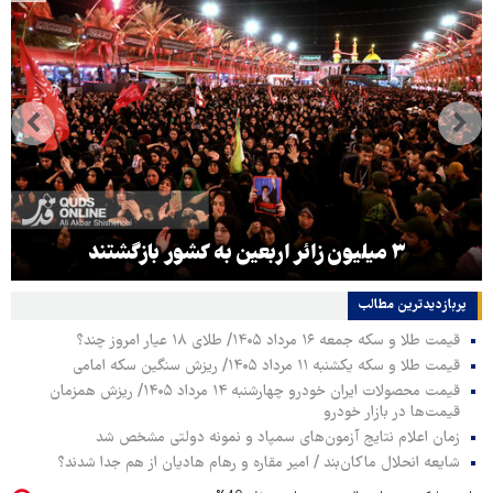
۳ میلیون زائر اربعین به کشور بازگشتند
پربازدیدترین‌ مطالب
قیمت طلا و سکه جمعه ۱۶ مرداد ۱۴۰۵/ طلای ۱۸ عیار امروز چند؟
قیمت طلا و سکه یکشنبه ۱۱ مرداد ۱۴۰۵/ ریزش سنگین سکه امامی
قیمت محصولات ایران خودرو چهارشنبه ۱۴ مرداد ۱۴۰۵/ ریزش همزمان
قیمت‌ها در بازار خودرو
زمان اعلام نتایج آزمون‌های سمپاد و نمونه دولتی مشخص شد
شایعه انحلال ماکان‌بند / امیر مقاره و رهام هادیان از هم جدا شدند؟