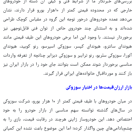
بررسی‌های خبرنگار ما از شرایط فنی و کیفی آن دسته از خودروهای
خارجی که در محدوده قیمتی کمتر از ۱۰هزار یورو قرار دارند، نشان
می‌دهد عمده خودروهای درخور توجه این گروه در مقیاس کوچک طراحی
شده‌اند و به استثنای چند خودروی خاص از توان فنی قابل‌توجهی نیز
برخوردار نیستند. با وجود این اما برخی خودروهای این طیف قیمتی مانند
هیوندای سانترو، هیوندای کپسر، سوزوکی اسپرسو، رنو کویید، هیوندای
آئورا، سوزوکی سلریو، رنو ترایبر و سوزوکی دیزایر چنانچه از تعرفه واردات
مناسبی برخوردار شوند ممکن است بتوانند جای خود را در بازار ایران نیز
باز کنند و مورداقبال خانواده‌های ایرانی قرار گیرند.
بازار ارزان‌قیمت‌ها در اختیار سوزوکی
در میان خودروهای با طیف قیمتی کمتر از ۱۰ هزار یورو، شرکت سوزوکی
در سال‌های گذشته توانسته سهم مناسبی از بازار خودرو را به خود
اختصاص دهد. این خودروساز ژاپنی هرچند در رقابت قیمت، بازی را به
چشم‌بادامی‌های چین واگذار کرده؛ اما این موضوع باعث نشده این کمپانی