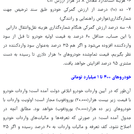
۶- هزینه استاندارد معادل ۸ در هزار ارزش cif
۷- ده (۱۰) درصد از ارزش گمرکی خودرو طبق سند ترخیص جهت
شماره‌گذاری(عوارض راهنمایی و رانندگی)
۸- سه درصد ارزش گمرکی هنگام شماره‌گذاری هزینه نقل‌وانتقال دارایی
با این حساب، حداقل ۶۰ درصد به قیمت اولیه خودرو تا قبل از سود
واردکننده افزوده می‌شود و اگر هم ۳۵ درصد به‌عنوان سود واردکننده در
نظر بگیریم، قیمت تمام‌شده خودروهای ۱۰ هزار دلاری تا رسیده به دست
مشتری ۹۵ درصد افزایش خواهد یافت.
خودروهای ۴۰۰ تا ۱ میلیارد تومانی
آن‌طور که در آیین واردات خودرو ابلاغی دولت آمده است؛ واردات خودرو
با قیمت زیر بیست هزار(۲۰.۰۰۰) یورو(فوب) مجاز است؛ اولویت واردات با
خودروهای زیر ده هزار(۱۰.۰۰۰) یورو(فوب) خواهد بود. مطابق آنچه در
جدول آمده است؛ در صورتی که تعرفه‌ها و مالیات‌های واردات خودرو
اصلاح نشود، کف تعرفه و مالیات واردات به ۶۰ درصد رسیده و اگر ۳۵