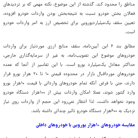
مناطق را محدود کند. گذشته از این موضوع، نکته مهمی که بر تردیدهای
فعالان بخش خودرو نسبت به نتیجه‌بخش بودن واردات خودرو افزوده،
تعیین سقف یک‌میلیاردیورویی برای تخصیص ارز به امر واردات خودرو
است.
مطابق بند ۶ این آیین‌نامه، سقف منابع ارزی موردنیاز برای واردات
خودروهای موضوع این تصویب‌نامه، به غیر از سرمایه‌گذاری خارجی،
حداکثر معادل یک‌میلیارد یورو است. با این تفاسیر از آنجا که عمده
خودروهای مورداقبال بازار در محدوده قیمتی ۱۰ تا ۲۰ هزار یورو قرار
دارند، حتی با فرض آنکه تمام خودروهای وارداتی با قیمت ۱۰هزار یورو
وارد کشور شوند، عملا امکان واردات بیش از ۱۰۰هزار دستگاه خودرو
وجود نخواهد داشت، لذا انتظار نمی‌رود این حجم از واردات روی نیاز
نزدیک به ۶۰۰هزار دستگاه خودرو تاثیر چندانی داشته باشد.
مقایسه خودروهای ۱۰هزار یورویی با خودروهای داخلی