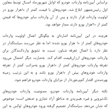
براساس آیین‌نامه واردات خودرو که اوایل شهریورماه امسال توسط معاون
اول رئیس‌جمهور ابلاغ شد، خودروهای با قیمت کمتر از ۱۰هزار یورو در
اولویت واردات قرار دارند و پس از آن واردات سایر خودروها که قیمتی
کمتر از ۲۰هزار یورو دارند مجاز خواهد بود.
هرچند در این آیین‌نامه اشاره‌ای به چگونگی اعمال اولویت واردات
خودروهای کمتر از ۱۰ هزار یورو نشده؛ اما به نظر می‌رسد سیاستگذار در
نظر دارد با اعمال تعرفه شناور، نسبت به تشویق واردکنندگان برای
واردات خودروهای ارزان‌قیمت اقدام کند. به‌عبارت دیگر احتمال می‌رود
تعرفه واردات خودروهای کمتر از ۱۰هزار یورو به‌مراتب کمتر از تعرفه
واردات خودروهای بیش از ۱۰هزار یورو باشد و به این ترتیب زمینه
بهره‌مندی اقشار کم‌برخوردار از مزایای واردات خودرو فراهم شود.
نکته دیگر آیین‌نامه واردات خودرو، ممنوعیت واردات خودروهای
تک‌نیرویی و غیره هیبریدی به مناطق آزاد تجاری و صنعتی است؛ موضوعی
که نشان می‌دهد سیاستگذار تصمیم گرفته ورود خودروهای لوکس به این