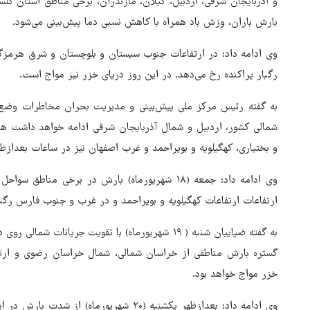
و آذربایجان شرقی، اردبیل، گیلان، مازندران، برخی مناطق استان گلستا
بارش باران، وزش باد همراه با کاهش نسبی دما پیش‌بینی می‌شود.
وی ادامه داد: در ارتفاعات جنوب سیستان و بلوچستان و شرق هرمزگا
رگبار پراکنده رخ می‌دهد. در این روز دریای خزر نیز مواج است.
شمالی کشور، اردبیل و شمال آذربایجان شرقی ادامه خواهد داشت ه
و بختیاری، کهگیلویه و بویراحمد و غرب اصفهان نیز در ساعات بعدازظه
وی ادامه داد: جمعه (۱۸ شهریورماه) بارش در برخی 
هماهنگی محور مقاومت، آمریکا 
ارتفاعات ارتفاعات کهگیلویه و بویراحمد و در غرب و جنوب فارس رگبار
در منطقه درمانده کرد
به گفته ضیاییان شنبه ( ۱۹ شهریورماه) با تقویت جریا
گستره بارش مناطقی از خراسان شمالی، شمال خراسان رضوی و ارتفاع
خزر مواج خواهد بود.