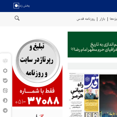
ژه‌ها
بازار
روزنامه قدس
واحل عمان
سخنگوی نیروهای مسلح یمن: کشتی نفتی عربستان را با مو