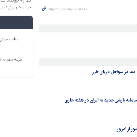
تنها راه ثروتمند شدن
خواب هم پول در بی
مزایده خودرو
هزینه سفر به کر
امانه بارشی جدید به ایران در هفته جاری
ر از امروز