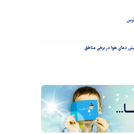
گرس
زایش دمای هوا در برخی مناطق