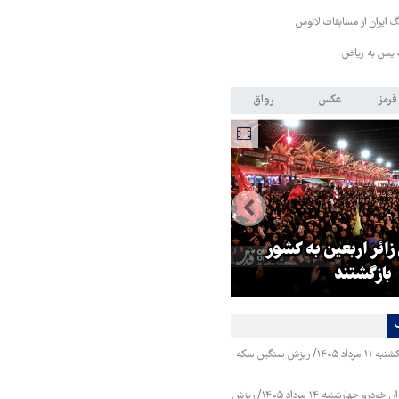
 ایران از مسابقات لائوس
 یمن به ریاض
قرمز
عکس
رواق
 زائر اربعین به کشور
هماهنگی محور مقاومت، آمریکا ر
بازگشتند
در منطقه درمانده کرد
قیمت طلا و سکه یکشنبه ۱۱ مرداد ۱۴۰۵/ ریزش سنگین سکه
قیمت محصولات ایران خودرو چهارشنبه ۱۴ مرداد ۱۴۰۵/ ریزش