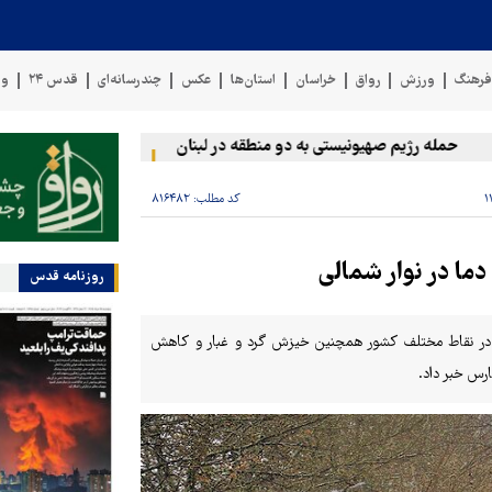
رهنگ
ورزش
رواق
خراسان
استان‌ها
عکس
چندرسانه‌ای
قدس ۲۴
وی
حمله رژیم صهیونیستی به دو منطقه در لبنان
وقوع حادثه دریایی در س
کد مطلب:
۸۱۶۴۸۲
ما در نوار شمالی
روزنامه قدس
ان در نقاط مختلف کشور همچنین خیزش گرد و غبار و کاهش
رس خبر داد.