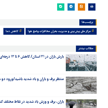
برچسب‌ها
مرکز ملی پیش‌بینی و مدیریت بحران مخاطرات وضع هوا
کاهش دما
مطالب بیشتر
بارش باران در ۲۱ استان/ کاهش ۶ تا ۱۲ درجه‌ای دما در سواحل دریای خزر
منتظر برف و باران و باد شدید باشید/ورود دو س
باران، برف و وزش باد شدید در نقاط مختلف کشو