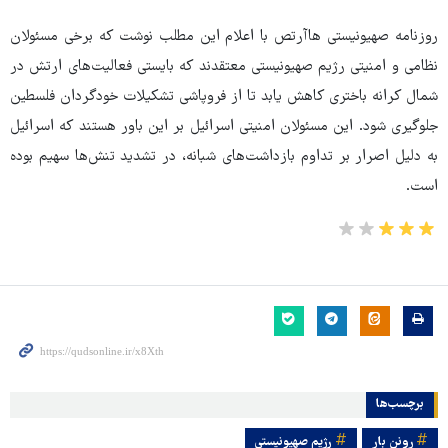
روزنامه صهیونیستی هاآرتص با اعلام این مطلب نوشت که برخی مسئولان
نظامی و امنیتی رژیم صهیونیستی معتقدند که بایستی فعالیت‌های ارتش در
شمال کرانه باختری کاهش یابد تا از فروپاشی تشکیلات خودگردان فلسطین
جلوگیری شود. این مسئولان امنیتی اسرائیل بر این باور هستند که اسرائیل
به دلیل اصرار بر تداوم بازداشت‌های شبانه، در تشدید تنش‌ها سهیم بوده
است.
برچسب‌ها
رونن بار
رژیم صهیونیستی