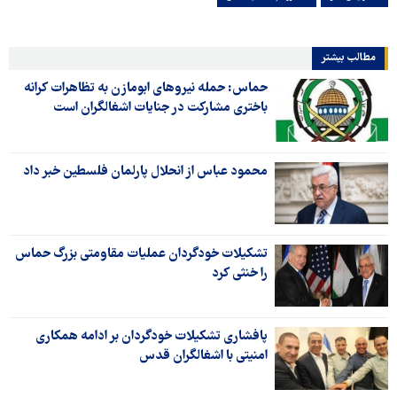
مطالب بیشتر
حماس: حمله نیروهای ابومازن به تظاهرات کرانه
باختری مشارکت در جنایات اشغالگران است
محمود عباس از انحلال پارلمان فلسطین خبر داد
تشکیلات خودگردان عملیات مقاومتی بزرگ حماس
را خنثی کرد
پافشاری تشکیلات خودگردان بر ادامه همکاری
امنیتی با اشغالگران قدس