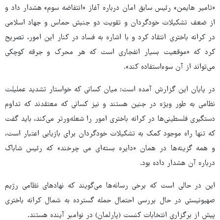
«تامیر هایمن» رئیس سابق امان درباره آغاز «انتفاضه سوم» هشدار داد و
از ضعف تشکیلات خودگردان و تقویت دو جنبش حماس و جهاد اسلامی
در کرانه باختری انتقاد کرد و با اشاره به فساد در کنار این امور، تصریح
کرد که «موقعیت بسیار انفجاری است که هر محرک و جرقه کوچکی
می‌تواند از آن سوء‌استفاده کند».
در پایان این گزارش آمده است: میان کسانی که خواستار تشدید عملیلت
نظامی به طور ویژه در جنین هستند و نیز کسانی که معتقدند که تداوم
دستگیری‌ فلسطینی‌ها در کرانه باختری امور را شعله‌ورتر می‌کند، باید گفت
که تنها راه موجود کمک به تشکیلات خودگردان برای بازیابی اعتبار است،
و همه گزینه‌ها در همان «دایره بسته‌ای می چرخند» که رئیس شاباک
درباره آن هشدار داده بود.
این در حالی است که برخی رسانه‌ها می‌گویند که نهادهای نظامی رژیم
صهیونیستی در حال بررسی احتمال حمله گسترده به شمال کرانه باختری
پیش از برگزاری انتخابات کنست (پارلمان) در نوامبر آینده هستند.