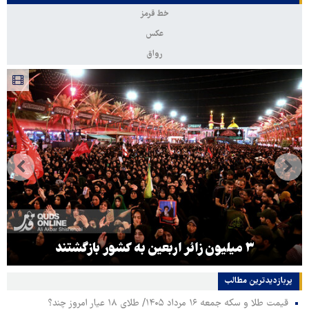
خط قرمز
عکس
رواق
۳ میلیون زائر اربعین به کشور بازگشتند
پربازدیدترین‌ مطالب
قیمت طلا و سکه جمعه ۱۶ مرداد ۱۴۰۵/ طلای ۱۸ عیار امروز چند؟