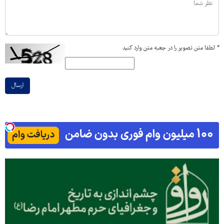
*
لطفا متن تصویر را در جعبه متن وارد کنید
ارسال