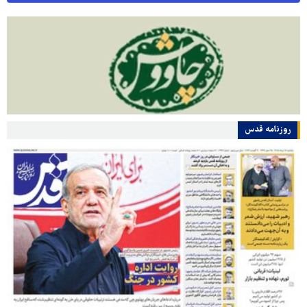
روزنامه قدس