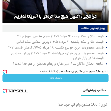
عراقچی: اکنون هیچ مذاکره‌ای با آمریکا نداریم
پربازدیدترین‌ مطالب
قیمت طلا و سکه جمعه ۱۶ مرداد ۱۴۰۵/ طلای ۱۸ عیار امروز چند؟
قیمت طلا و سکه یکشنبه ۱۱ مرداد ۱۴۰۵/ ریزش سنگین سکه امامی
قیمت محصولات ایران خودرو یکشنبه ۱۸ مرداد ۱۴۰۵/ کاهش قیمت ۲۰۷
قیمت محصولات ایران خودرو چهارشنبه ۱۴ مرداد ۱۴۰۵/ ریزش همزمان
قیمت‌ها در بازار خودرو
شایعه انحلال ماکان‌بند / امیر مقاره و رهام هادیان از هم جدا شدند؟
شامپو جلبک هیچ جای خالی توی موهات نمیذاره 40%تخفیف
تخفیف ویژه!
مطالب پیشنهادی
فوری‼️ 100 میلیون وام آنی خرید طلا