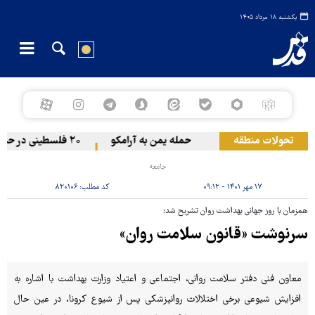
یکشنبه ۱۸ مرداد ۱۴۰۵
تحولات منطقه
حمله یمن به آرامکو
۲۰ فلسطینی در حملات صهیونیست‌ها و شهرک‌نشینان در کرانه باختری زخمی شدند
جامعه
۱۷ مهر ۱۴۰۱ - ۰۹:۱۲
کد مطلب:
۸۲۰۱۰۶
همزمان با روز جهانی بهداشت روان تشریح شد:
سرنوشت «قانون سلامت روان»
معاون فنی دفتر سلامت روانی، اجتماعی و اعتیاد وزارت بهداشت با اشاره به
افزایش شیوعی برخی اختلالات روانپزشکی پس از شیوع کرونا، در عین حال