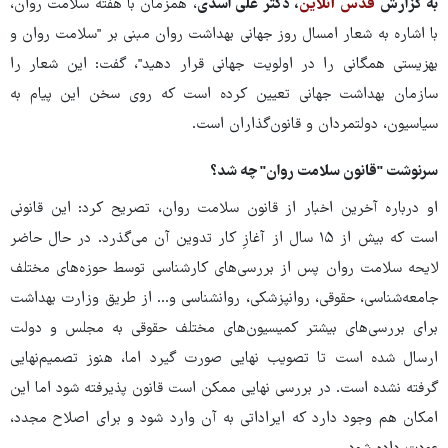
به گزارش
قدس آنلاین
، دکتر علی اسدی
، همزمان با هفته سلامت روان،
با اشاره به شعار امسال روز جهانی بهداشت روان مبنی بر "سلامت روان و
بهزیستی همگانی را در اولویت جهانی قرار دهید"، گفت: این شعار را
سازمان بهداشت جهانی تعیین کرده است که روی سخن این پیام به
سیاسیون،‌ دولتمردان و قانون‌گذاران است.
سرنوشت "قانون سلامت روان" چه شد؟
او درباره آخرین اخبار از قانون سلامت روان، تصریح کرد: این قانونی
است که بیش از ۱۵ سال از آغازِ کار تدوین آن می‌گذرد. در حال حاضر
لایحه سلامت روان پس از بررسی‌های کارشناسی توسط حوزه‌های مختلف
جامعه‌شناسی، حقوقی، روانپزشکی، روانشناسی و... از طریق وزارت بهداشت
برای بررسی‌های بیشتر کمیسیون‌های مختلف حقوقی به مجلس و دولت
ارسال شده است تا تصویب نهایی صورت گیرد اما، هنوز تصمیم‌نهایی
گرفته نشده است. در بررسی نهایی ممکن است قانون پذیرفته شود اما این
امکان هم وجود دارد که ایراداتی به آن وارد شود و برای اصلاح مجدد،‌