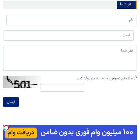
نظر شما
*
لطفا متن تصویر را در جعبه متن وارد کنید
ارسال