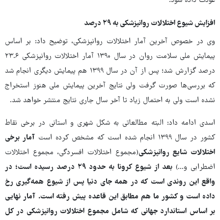
عودت داده شود.
افزایش شیوع اختلالات روانپزشکی به ۲۹ درصد
وی در خصوص آخرین آمار اختلالات روانپزشکی، توضیح داد: بر اساس
پیمایش ملی سلامت روان در سال ۱۳۹۰ آمار اختلالات روانپزشکی ۲۳.۶
درصد گزارش شد؛ پس از آن در سال ۱۳۹۹ هم پیمایش دیگری انجام شد
که بررسی‌ها صورت گرفت ولی نتایج آخرین پیمایش ملی هنوز استخراج
نشده است ولی به احتمال زیاد تا آخر سال جاری نتایج منتشر خواهد شد.
اسدی ادامه داد: البته مطالعاتی به شکل شهری و استانی در برخی نقاط
کشور در سال ۱۳۹۹ انجام شده است که مشخص کرده است
آمار برخی
اختلالات شایع روانپزشکی
(مجموع اختلالات افسردگی، مجموع اختلالات
اضطرابی و...)
بعد از شیوع کرونا به حدود ۲۹ درصد رسیده است؛ در
واقع این روندی است که در همه جای دنیا پس از شیوع همه‌گیری رخ
داده است و کشور ما هم مطابق این قاعده پیش رفته است.
آمار نهایی
بر اساس استاندارد جهانی که شامل مجموع اختلالات روانپزشکی در کل