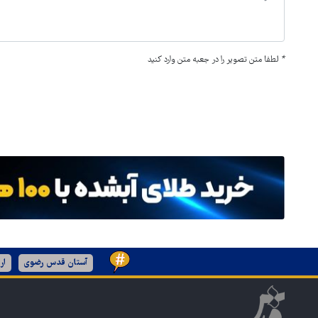
*
لطفا متن تصویر را در جعبه متن وارد کنید
آستان قدس رضوی
ار