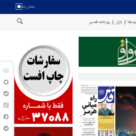
ژه‌ها
بازار
روزنامه قدس
تان را با موشک بالستیک هدف قرار دادیم
پنتاگون: ۶۸۷ نظامی آمریکایی در درگیری با ایران زخمی شدند