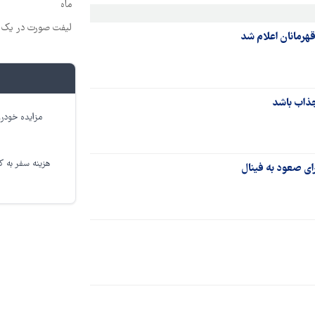
ماه
لیفت صورت در یک ج
قهرمانان اعلام شد
جذاب باشد
مزایده خودرو
هزینه سفر به کر
رای صعود به فینال