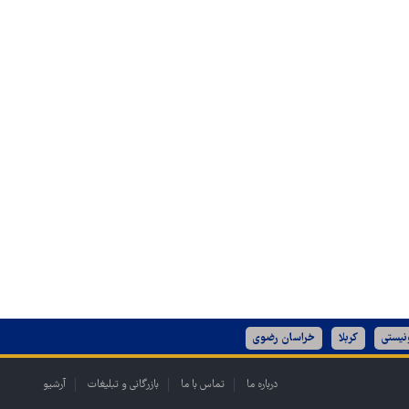
نیستی
کربلا
خراسان رضوی
درباره ما
تماس با ما
بازرگانی و تبلیغات
آرشیو