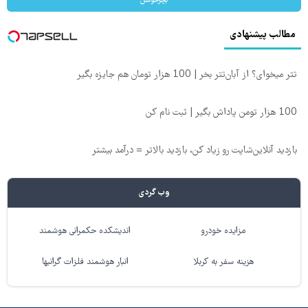
بچرخونش
مطالب پیشنهادی
تتر میخوای؟ از آبان‌تتر بخر | 100 هزار تومان هم جایزه بگیر
100 هزار تومن پاداش بگیر | ثبت نام کن
بازدید آنلاین‌شاپت رو زیاد کن، بازدید بالاتر = درآمد بیشتر
وب گردی
مزایده خودرو
اندیشکده حکمرانی هوشمند
هزینه سفر به کربلا
انبار هوشمند فلزات گرانبها