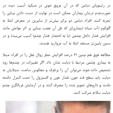
در رتینوپاتی دیابتی که در آن عروق خونی در شبکیه آسیب دیده در
صورت‌عدم درمان بیماران ممکن است در نهایت از دست دادن بینایی را
تجربه کنند. افراد دیابتی دو برابر بیش‌تر از سایرین در معرض ابتلا به
گلوکوم (آب سیاه) (بیماری‌ای که طی آن عصب بینایی بر اثر عواملی مانند
افزایش فشار داخل چشمی (یا به اختصار فشار چشم) آسیب می‌بیند) و در
سنین پایین‌تر مستعد ابتلا به آب مروارید هستند.
مطالعه فوق هم چنین ۶۱ درصد افزایش خطر زوال عقل را در افراد مبتلا
به بیماری چشمی مرتبط با دیابت نشان داد. اگر تغییرات در چشم‌ها زود
تشخیص داده شوند می‌توان آن را برطرف و معکوس ساخت. مبتلایان به
دیابت باید سطح قند خون، فشار خون و کلسترول را تحت کنترل داشته
باشند و داروهای تجویز شده را مصرف کنند و در آزمایش غربالگری چشم
دیابت سالانه شرکت کنند.