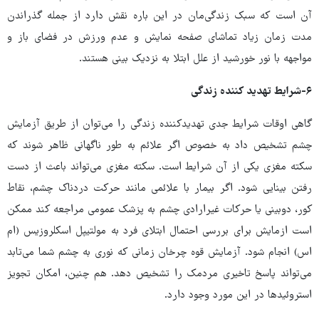
آن است که سبک زندگی‌مان در این باره نقش دارد از جمله گذراندن
مدت زمان زیاد تماشای صفحه نمایش و عدم ورزش در فضای باز و
مواجهه با نور خورشید از علل ابتلا به نزدیک بینی هستند.
۶-شرایط تهدید کننده زندگی
گاهی اوقات شرایط جدی تهدیدکننده زندگی را می‌توان از طریق آزمایش
چشم تشخیص داد به خصوص اگر علائم به طور ناگهانی ظاهر شوند که
سکته مغزی یکی از آن شرایط است. سکته مغزی می‌تواند باعث از دست
رفتن بینایی شود. اگر بیمار با علائمی مانند حرکت دردناک چشم، نقاط
کور، دوبینی یا حرکات غیرارادی چشم به پزشک عمومی مراجعه کند ممکن
است ازمایش برای بررسی احتمال ابتلای فرد به مولتیپل اسکلروزیس (ام
اس) انجام شود. آزمایش قوه چرخان زمانی که نوری به چشم شما می‌تابد
می‌تواند پاسخ تاخیری مردمک را تشخیص دهد. هم چنین، امکان تجویز
استروئیدها در این مورد وجود دارد.