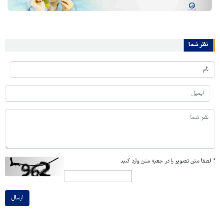
نظر شما
*
لطفا متن تصویر را در جعبه متن وارد کنید
ارسال