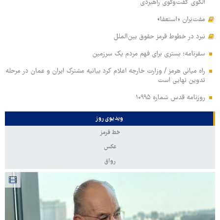
الگوی گفت‌وگوی راهبردی
مفت‌بَران «استعفا»
نبرد در خطوط قرمز حقوق بین‌الملل
سفرنامه؛ بستری برای فهم مردم یک سرزمین
راه میانی هرمز / وزارت خارجه اعلام کرد بیانیه مشترک ایران و عمان در مرحله
تدوین نهایی است
روزنامه قدس شماره ۱۰۹۹۵
ویدیوی روز
خط قرمز
عکس
رواق