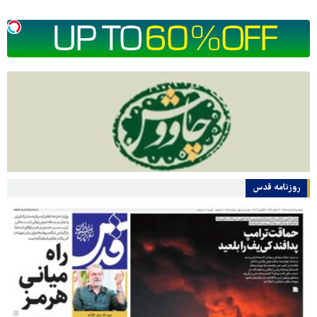
روزنامه قدس