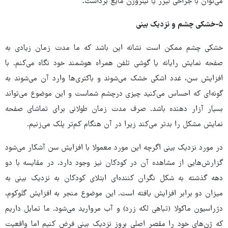
می‌توان با جراحی لیزر یا نیتروژن مایع برداشت.
۵-خشکی چشم و نزدیک بینی
خشکی چشم ممکن است نشانه این باشد که ما مدت زمان زیادی به
صفحه نمایش رایانه یا گوشی تلفن همراه هوشمند خود نگاه می‌کنم. با
افزایش سن، غدد اشکی خشک می‌شوند و باکتری‌ها وارد آن می‌شوند به
گونه‌ای که احساس می‌کنید چیزی درچشم شماست و این موضوع می‌تواند
بسیار آزار دهنده باشد. صرف مدت زمان طولانی برای تماشای صفحه
نمایش مشکل را بدتر می‌کند زیرا در آن هنگام کم‌تر پلک می‌زنیم.
در مورد نزدیک بینی اگرچه این مورد معمولا با افزایش سن آشکار می‌شود
گزارش‌هایی از مشاهده آن در کودکان نیز وجود دارد. در مقایسه با دو
دهه گذشته به شکل نگران کننده‌ای ابتلای کودکان به نزدیک بینی به
میزان دو برابر افزایش یافته است. این موضوع منجر به افزایش گلوکوم،
دژراسیون ماکولا (تباهی لکه زرد) و آب مروارید می‌شود. ما تمایل داریم
که ژن‌های خود را مقصر اصلی بروز نزدیک بینی فرض کنیم اما واقعیت