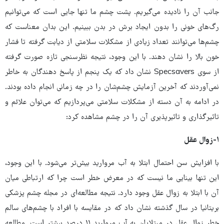
جانب آن را نادیده می‌گیریم. پشت چشم ما تنها جایی است که می‌توانیم
رگ‌های خونی را بدون ایجاد برش در بدن ببینیم. این بدان معناست که
چشم‌ها می‌توانند تعداد زیادی از مشکلات سلامتی از دیابت گرفته تا فشار
خون بالا را نشان دهند. با این وجود، نتیجه نظرسنجی تازه صورت گرفته
از سوی Specsavers نشان داد که یک پنجم از پاسخ دهندگان به خاطر
نمی‌آوردند که آخرین آزمایش چشم‌شان را در چه زمانی انجام داده بودند.
در ادامه به آن دسته از مشکلات سلامتی می‌پردازیم که می‌توان علائم و
تاثیرگذاری و تاثیرپذیری آن را در چشم مشاهده کرد:
۱-زوال عقل
با افزایش سن احتمال ابتلا به آب مروارید بیش‌تر می‌شود. با این وجود،
این تنها بینایی ما نیست که در معرض خطر است چرا که ارتباطی میان
آن با ابتلا به زوال عقل وجود دارد. نتیجه مطالعه‌ای در مجله چشم پزشکی
بریتانیا در سال گذشته نشان داد که در مقایسه با افراد با چشم‌های سالم
خطر زوال عقل در مبتلایان به آب مروارید ۱۱ درصد بیشتر است. مطالعه