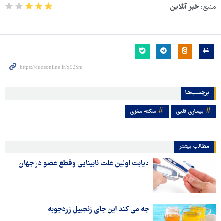
منبع:
خبر آنلاین
برچسب‌ها
بیماری قلبی
سکته مغزی
مطالب بیشتر
دیابت اولین علت نابینایی وقطع عضو در جهان
چه می کند این چای زنجبیل زردچوبه