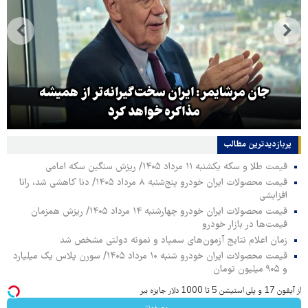
جان مرشایمر: ایران سخت‌گیرانه‌تر از همیشه
مذاکره خواهد کرد
پربازدیدترین‌ مطالب
قیمت طلا و سکه یکشنبه ۱۱ مرداد ۱۴۰۵/ ریزش سنگین سکه امامی
قیمت محصولات ایران خودرو پنج‌شنبه ۸ مرداد ۱۴۰۵/ دنا کاهشی شد، رانا
افزایشی
قیمت محصولات ایران خودرو چهارشنبه ۱۴ مرداد ۱۴۰۵/ ریزش همزمان
قیمت‌ها در بازار خودرو
زمان اعلام نتایج آزمون‌های سمپاد و نمونه دولتی مشخص شد
قیمت محصولات ایران خودرو شنبه ۱۰ مرداد ۱۴۰۵/ سورن پلاس یک میلیارد
و ۹۰۵ میلیون تومان
از آیفون 17 و پلی استیشن 5 تا 1000 دلار جایزه ببر